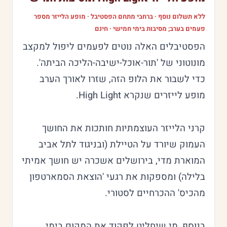
ללא תשלום נוסף · ברחבי מתחם הפסטיבל · מופע הלייזר מספר
פעמים בערב; מסיבות בימי חמישי · חינם
הפסטיבלים האלה נוטים לפעמים ליפול למקצב
מונוטוני של 'תור-אוכל-ישיבה-הליכה הביתה'.
כדי לשבור את הלופ הזה, שזרו לאורך הערב
מופע לייזרים שנקרא High Light.
קרני הלייזר העוצמתיות חותכות את החושך
העמוק שיורד על הטיילת (ובניגוד לתל אביב
המוארת מדי, בירושלים אשכרה יש חושך אמיתי
בלילה) ומספקות את רגעי 'הוצאת הסמארטפון
מהכיס' ההכרחיים לסטורי.
בנוסף, מי שיחליט לפקוד את המקום בימי