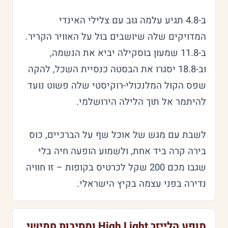
ב-4.8 תגיע עלמה גוב עם צלילי האינדי
המדויקים שלה שיושבים בול על האוויר הקריר.
ב-11.8 שמעון בוסקילה יביא את הנשמה,
וב-18.8 יסגרו את הבסטה כנסיית השכל, להקה
שפס הקול המלנכולי-רוקיסטי שלה פשוט נועד
להיתמר אל תוך הלילה הירושלמי.
לשבת עם מגש של אוכל שף על הברכיים, כוס
בירה קרה ביד אחת, ולשמוע הופעה חיה בלי
שגבו מכם 200 שקל לכרטיס בקופות – זו חוויה
נדירה בפני עצמה בקיץ הישראלי.
מופע הלייזר High Light ומסיבות חמישי