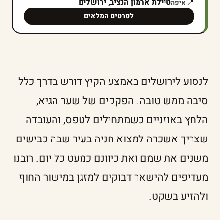
📍
טיילת ארמון הנציב, ירושלים
איפה
לפרטים המלאים
לנסוע לירושלים באמצע הקיץ דורש בדרך כלל
סיבה ממש טובה. הפקקים של שער הגיא,
הלחץ באוזניים כשמתחילים לטפס, והעובדה
שצריך אשכרה למצוא חניה בעיר שבה כבישים
משנים את שמם ואת כיוונם כמעט כל יום. רובנו
מעדיפים להישאר דבוקים למזגן במישור החוף
ולהזיע בשקט.