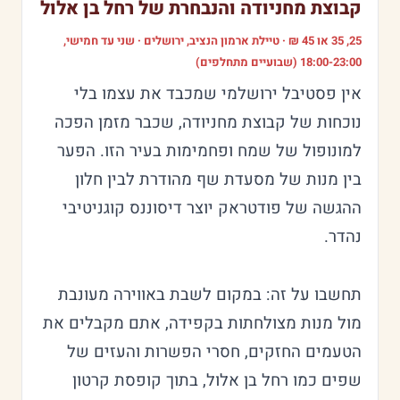
קבוצת מחניודה והנבחרת של רחל בן אלול
25, 35 או 45 ₪ · טיילת ארמון הנציב, ירושלים · שני עד חמישי,
18:00-23:00 (שבועיים מתחלפים)
אין פסטיבל ירושלמי שמכבד את עצמו בלי
נוכחות של קבוצת מחניודה, שכבר מזמן הפכה
למונופול של שמח ופחמימות בעיר הזו. הפער
בין מנות של מסעדת שף מהודרת לבין חלון
ההגשה של פודטראק יוצר דיסוננס קוגניטיבי
נהדר.
תחשבו על זה: במקום לשבת באווירה מעונבת
מול מנות מצולחתות בקפידה, אתם מקבלים את
הטעמים החזקים, חסרי הפשרות והעזים של
שפים כמו רחל בן אלול, בתוך קופסת קרטון