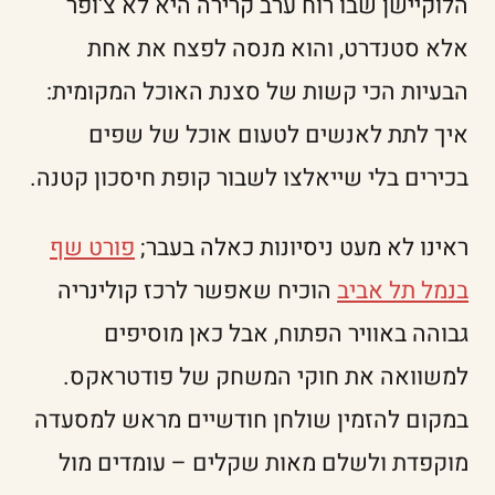
הלוקיישן שבו רוח ערב קרירה היא לא צ'ופר
אלא סטנדרט, והוא מנסה לפצח את אחת
הבעיות הכי קשות של סצנת האוכל המקומית:
איך לתת לאנשים לטעום אוכל של שפים
בכירים בלי שייאלצו לשבור קופת חיסכון קטנה.
ראינו לא מעט ניסיונות כאלה בעבר;
פורט שף
בנמל תל אביב
הוכיח שאפשר לרכז קולינריה
גבוהה באוויר הפתוח, אבל כאן מוסיפים
למשוואה את חוקי המשחק של פודטראקס.
במקום להזמין שולחן חודשיים מראש למסעדה
מוקפדת ולשלם מאות שקלים – עומדים מול