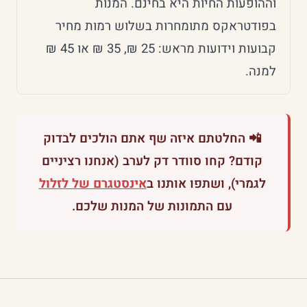
וההופעות החיות היא בחינם. המנות
בפודטראקס מתומחרות בשלוש רמות מחיר
קבועות וידועות מראש: 25 ₪, 35 ₪ או 45 ₪
למנה.
📲 החלטתם איזה שף אתם הולכים לבדוק
קודם? קחו סוודר דק לערב (אנחנו רציניים
לגמרי), ושתפו אותנו ב
אינסטגרם של לזלול
עם התמונות של המנות שלכם.