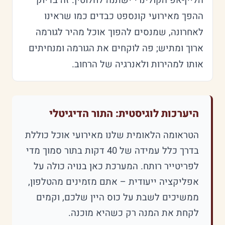
הליין-אפ הקולינרי ישתנה לחלוטין. זה בדיוק
ההפך מאירועי קונספט כבדים כמו שראינו
לאחרונה, שמנסים להפוך אוכל מהיר לגורמה
ארוך ומתיש; פה לוקחים את הגורמה ומנחיתים
אותו למהירות ולאנרגיה של הרחוב.
היערכות לוגיסטית: התור הדיגיטלי
הטראומה הלאומית שלנו מאירועי אוכל כוללת
בדרך כלל עמידה של 40 דקות בתור סמוך מדי
לפריטייר רותח. המערכת כאן בנויה כולה על
אפליקציה ייעודית – אתם מזמינים מהטלפון,
ממשיכים לשבת על כוס היין שלכם, וקמים
לקחת את המנה רק כשהיא מוכנה.