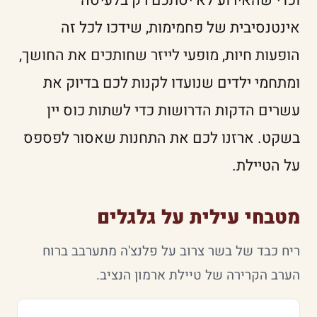
וכדי שהאירוע לא יסתכם רק בלעיסה
אינטנסיבית של פחמימות, שידכו לכל זה
הופעות חיות, מופעי לייזר שחותכים את החושך,
ומתחמי ילדים שנועדו לקנות לכם בדיוק את
עשרים הדקות הדרושות כדי לשתות כוס יין
בשקט. ארזנו לכם את התחנות שאסור לפספס
על הטיילת.
מטבחי עילית על גלגלים
ריח כבד של בשר צרוב על פלנצ'ה מתערבב ברוח
הערב הקרירה של טיילת ארמון הנציב.