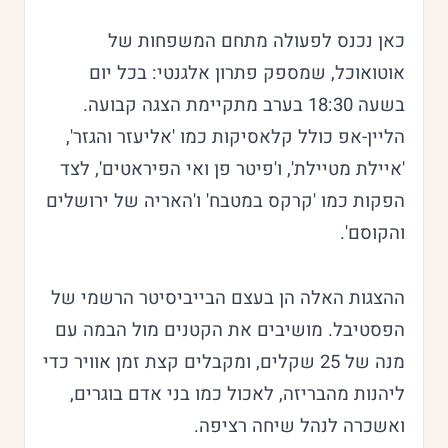
כאן נכנס לפעולה מתחם המשפחות של
אוטואוכל, שמספק פתרון אלגנטי: בכל יום
בשעה 18:30 בערב מתקיימת הצגה קבועה.
הליין-אפ כולל קלאסיקות כמו 'אליעזר והגזר',
'איילת מטיילת', ו'פיטר פן ואי הפיראטים', לצד
הפקות כמו 'קרקס במטבח' ו'האריה של ירושלים
והקוסם'.
ההצגות האלה הן בעצם הבייביסיטר הרשמי של
הפסטיבל. מושיבים את הקטנים מול הבמה עם
מנה של 25 שקלים, ומקבלים קצת זמן אוויר כדי
ליהנות מהבריזה, לאכול כמו בני אדם בוגרים,
ואשכרה לנהל שיחה רציפה.