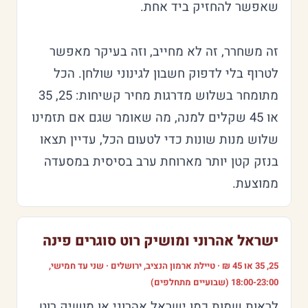
שאפשר להחזיק ביד אחת.
זה משחרר, זה לא מחייב, וזה בעיקר מאפשר
לטרוף בלי לדפוק חשבון לגינוני שולחן. הכל
מתומחר בשלוש מדרגות מחיר קשיחות: 25, 35
או 45 שקלים למנה, מה שאומר שגם אם תזמינו
שלוש מנות שונות כדי לטעום הכל, עדיין תצאו
בנזק קטן יותר מארוחת ערב בסיסית במסעדה
ממוצעת.
ישראל אהרוני ומושיק רוט סוגרים פינה
25, 35 או 45 ₪ · טיילת ארמון הנציב, ירושלים · שני עד חמישי,
18:00-23:00 (שבועיים מתחלפים)
לראות שמות כמו ישראל אהרוני או מושיק רוט