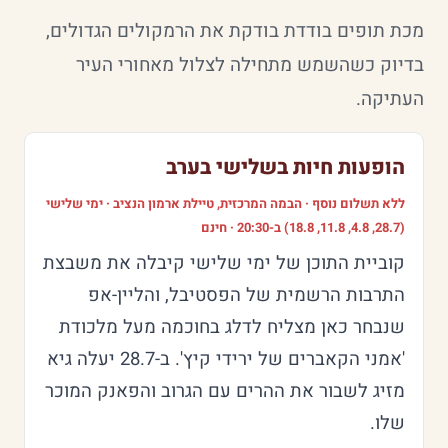
מכת תופים בודדת בודקת את הרמקולים הגדולים,
בדיוק כשהשמש מתחילה לצלול מאחורי העיר
העתיקה.
הופעות חיות בשלישי בערב
ללא תשלום נוסף · הבמה המרכזית, טיילת ארמון הנציב · ימי שלישי
(28.7, 4.8, 11.8, 18.8) ב-20:30 · חינם
קוביית התוכן של ימי שלישי קיבלה את משבצת
התרבות הרשמית של הפסטיבל, והליין-אפ
שנבחר כאן מצליח לדלג בחוכמה מעל מלכודת
'אמני הקאברים של ירידי קיץ'. ב-28.7 יעלה גיא
מזיג לשבור את ההרים עם הגרוב והפאנק המוכר
שלו.