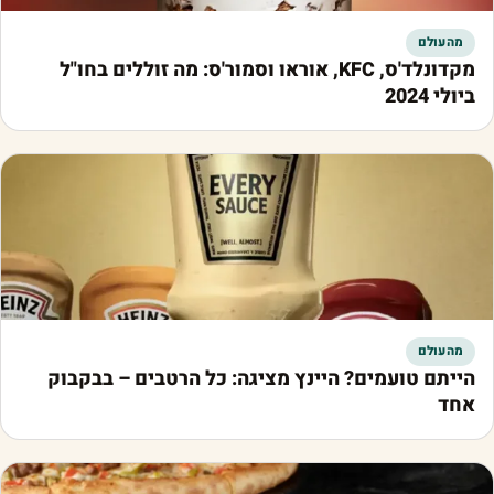
מהעולם
מקדונלד'ס, KFC, אוראו וסמור'ס: מה זוללים בחו"ל
ביולי 2024
מהעולם
הייתם טועמים? היינץ מציגה: כל הרטבים – בבקבוק
אחד