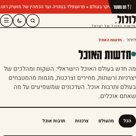
מרושפלד בנתניה ועד הכמהין של מושיק רוט: תפריטי קיץ שח
חם מהתנור
לזלול
.
☰
חדשות האוכל של ישראל
לזלול
»
חדשות האוכל
חדשות האוכל
מה חדש בעולם האוכל הישראלי: השקות ומהלכים של
יצרניות ורשתות, מחירים וצרכנות, מגמות מהמטבחים
בעולם ותרבות אוכל. העדכונים שמשפיעים על מה
שאתם אוכלים.
הכל
מהעולם
צרכנות
תרבות אוכל