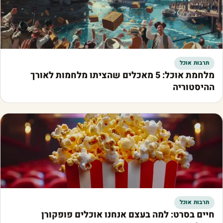
תרבות אוכל
מלחמת אוכל: 5 מאכלים שהציתו מלחמות לאורך
ההיסטוריה
תרבות אוכל
חיים בסרט: למה בעצם אנחנו אוכלים פופקורן