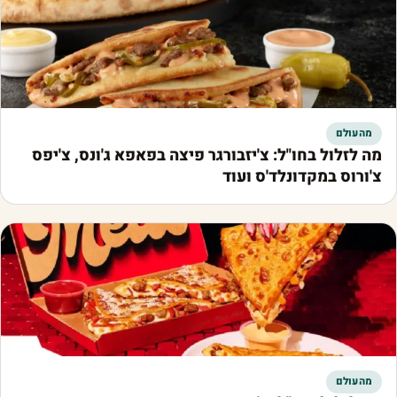
מהעולם
מה לזלול בחו"ל: צ'יזבורגר פיצה בפאפא ג'ונס, צ'יפס
צ'ורוס במקדונלד'ס ועוד
מהעולם