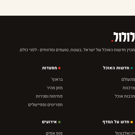
לזלול
.
מגזין חדשות האוכל של ישראל. בשטח, טועמים ומדווחים - לפני כולם.
חדשות האוכל
מסעדות
מהעולם
בראנץ'
צרכנות
מזון מהיר
תרבות אוכל
פתיחות וסגירות
תפריטים וספיישלים
חדש על המדף
אירועים
יין ואלכוהול
פופ אפים