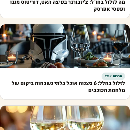
מה לזלול בחו"ל: צ'יזבורגר בפיצה האט, דוריטוס מנגו
ופפסי אפרסק
תרבות אוכל
לזלול בחלל: 6 סצנות אוכל בלתי נשכחות ביקום של
מלחמת הכוכבים