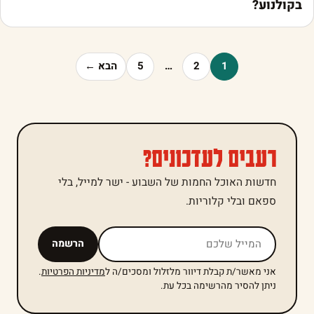
בקולנוע?
1
2
…
5
הבא ←
רעבים לעדכונים?
חדשות האוכל החמות של השבוע - ישר למייל, בלי
ספאם ובלי קלוריות.
אל תמלאו שדה זה
הרשמה
אני מאשר/ת קבלת דיוור מלזלול ומסכים/ה ל
מדיניות הפרטיות
.
ניתן להסיר מהרשימה בכל עת.