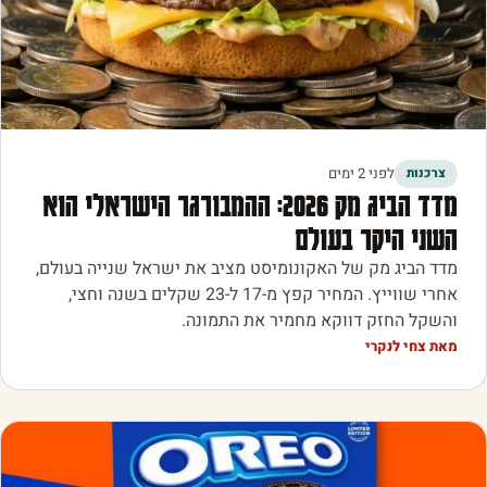
לפני 2 ימים
צרכנות
מדד הביג מק 2026: ההמבורגר הישראלי הוא
השני היקר בעולם
מדד הביג מק של האקונומיסט מציב את ישראל שנייה בעולם,
אחרי שווייץ. המחיר קפץ מ-17 ל-23 שקלים בשנה וחצי,
והשקל החזק דווקא מחמיר את התמונה.
מאת צחי לנקרי