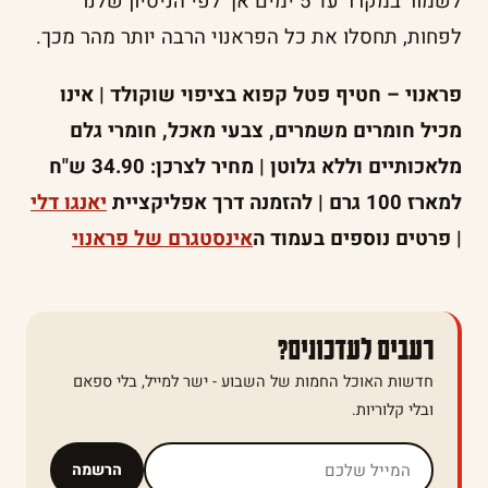
לשמור במקרר עד 5 ימים אך לפי הניסיון שלנו
לפחות, תחסלו את כל הפראנוי הרבה יותר מהר מכך.
פראנוי – חטיף פטל קפוא בציפוי שוקולד | אינו
מכיל חומרים משמרים, צבעי מאכל, חומרי גלם
מלאכותיים וללא גלוטן | מחיר לצרכן: 34.90 ש"ח
למארז 100 גרם | להזמנה דרך אפליקציית
יאנגו דלי
| פרטים נוספים בעמוד ה
אינסטגרם של פראנוי
רעבים לעדכונים?
חדשות האוכל החמות של השבוע - ישר למייל, בלי ספאם
ובלי קלוריות.
אל תמלאו שדה זה
הרשמה