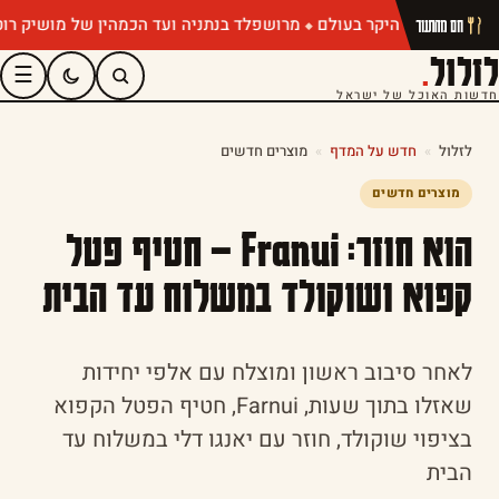
מרושפלד בנתניה ועד הכמהין של מושיק רוט: תפריט
חם מהתנור
לזלול
.
☰
חדשות האוכל של ישראל
לזלול
»
חדש על המדף
»
מוצרים חדשים
מוצרים חדשים
הוא חוזר: Franui – חטיף פטל
קפוא ושוקולד במשלוח עד הבית
לאחר סיבוב ראשון ומוצלח עם אלפי יחידות
שאזלו בתוך שעות, Farnui, חטיף הפטל הקפוא
בציפוי שוקולד, חוזר עם יאנגו דלי במשלוח עד
הבית