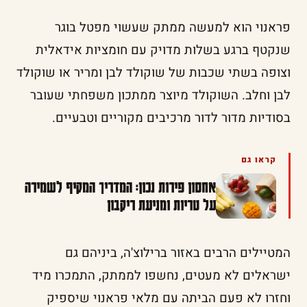
פראנוי הוא למעשה ממתק שעשוי מפטל בוגר
שנקטף ברגע בשלות מדויק עם חומציות אידאלית
וצופה בשתי שכבות של שוקולד לבן ומריר או שוקולד
לבן וחלב. השוקולד מיוצר ממתכון משפחתי שעובר
בסודיות מדור לדור מרכיבים מקוריים וטבעיים.
קראו גם
אחסון פירות נכון: המדריך המקיף לשמירה
על טריות ומניעת ריקבון
המטיילים הרבים באזור ברילוצ'ה, ביניהם גם
ישראלים לא מעטים, נחשפו לממתק, התמכרו מיד
וחזרו לא פעם הביתה עם מלאי פראנוי שיספיק