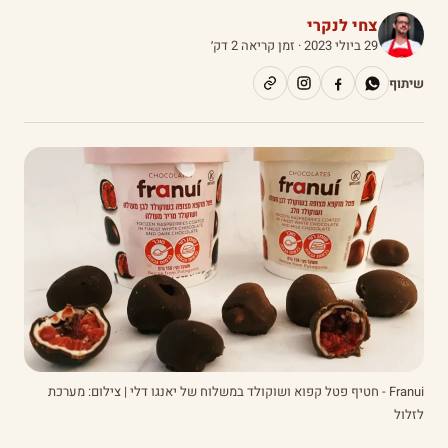
צחי לנקרי
29 ביולי 2023
· זמן קריאה 2 דק׳
שיתוף
Franui - חטיף פטל קפוא ושוקולד במשלוח של יאנגו דלי | צילום: מערכת
לזלול