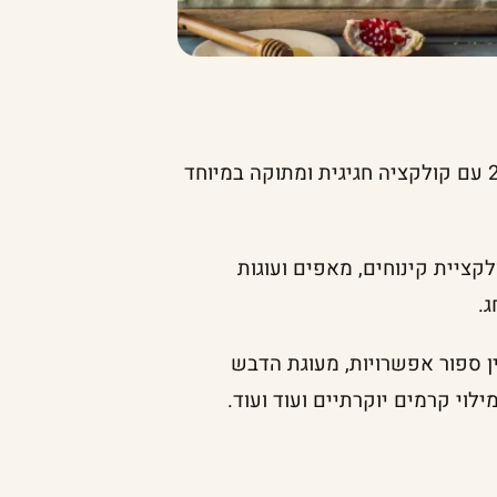
קונדיטוריית ביסקוטי האהובה חוגגת את ראש השנה 2024 עם קולקציה חגיגית ומתוקה במיוחד
ציית קינוחים, מאפים ועוגות
ג.
ן ספור אפשרויות, מעוגת הדבש
לוי קרמים יוקרתיים ועוד ועוד.