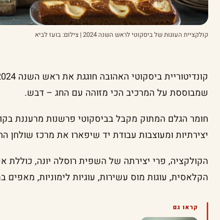
קולקציית העוגות של ביסקוטי לראש השנה 2024 | צילום: בועז לביא
שמבוססת על המרכיב הכי מזוהה עם החג – דבש.
חומר הגלם המתוק מקבל בביסקוטי פרשנות מרעננת בקולק
יצירתיות ומעוצבות עבודת יד שיפארו את מרכז שולחן הח
הקולקציה, פרי יצירתה של השפית רוסלה יונה, כוללת אי
הקלאסית, עוגות מוס עשירות, עוגיות לימוניות, מאפים במי
קראו גם