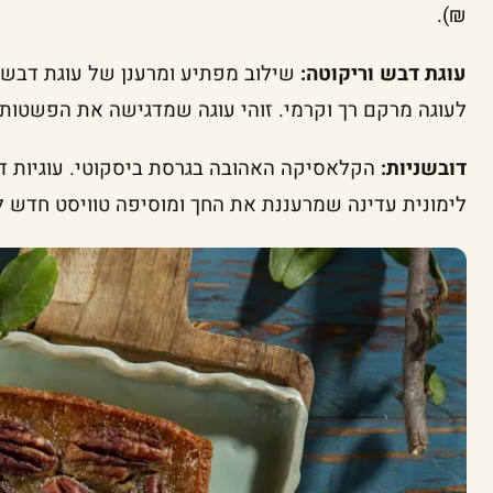
₪).
עוגת דבש וריקוטה:
שילוב מפתיע ומרענן של עוגת דבש ע
לעוגה מרקם רך וקרמי. זוהי עוגה שמדגישה את הפשטות שבחו
דובשניות:
הקלאסיקה האהובה בגרסת ביסקוטי. עוגיות ד
לימונית עדינה שמרעננת את החך ומוסיפה טוויסט חדש לטעם 