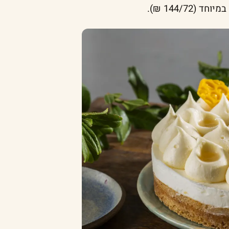
144/7 ₪).