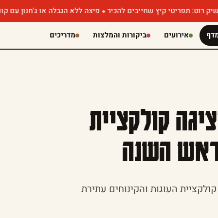
יץ שחייבים להכיר
פיצה ללא הגבלה או ג'חנון עם קוויאר? אירועי המס
דף
אירועים
ביקורות והמלצות
מדריכים
יגה קולקציית
לראש השנה
ולקציית העוגות והקינוחים עתירת