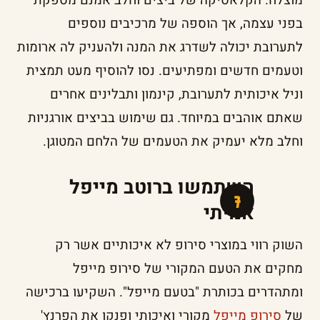
מוצלח. הקלאסיקה של ביצים וחלב אמנם מספקת
בפני עצמה, אך הוספה של מרכיבים נוספים
לתערובת יכולה לשדרג את המנה ולהעניק לה ארומות
וטעמים חדשים ומפתיעים. נסו להוסיף מעט תמצית
וניל איכותית לתערובת, קינמון ותבלינים אחרים
שאתם אוהבים במיוחד. גם שימוש בביצים אורגניות
וחלב מלא יעמיק את הטעמים של הלחם המטוגן.
השתמשו ברוטב מייפל
אמיתי
השוק רווי במוצרי סירופ לא איכותיים אשר רק
מחקים את הטעם המקורי של סירופ מייפל
ומתהדרים בכותרת "בטעם מייפל". השקיעו ברכישה
של
סירופ מייפל
מקורי ואיכותי ופנקו את הפרנץ'