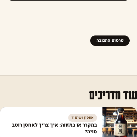
עוד מדריכים
אחסון ושימור
במקרר או במזווה: איך צריך לאחסן רוטב
סויה?