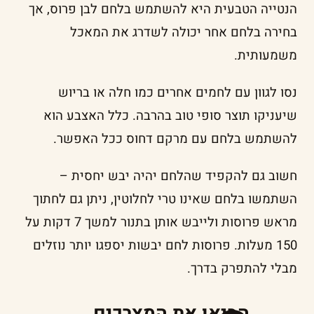
הנטייה הטבעית היא להשתמש בלחם לבן פרוס, אך
בחירה בלחם אחר יכולה לשדרג את המאכל
משמעותית.
נסו לגוון עם לחמים אחרים כמו חלה או בריוש
שיעניקו תוצר סופי טוב בהרבה. כלל האצבע הוא
להשתמש בלחם עם מרקם דחוס ככל האפשר.
חשוב גם להקפיד שהלחם יהיה יבש יחסית –
השתמשו בלחם שאינו טרי לחלוטין, ניתן גם לחתוך
מראש פרוסות ולייבש אותן בתנור למשך 7 דקות על
150 מעלות. פרוסות לחם יבשות יספגו יותר נוזלים
מבלי להתפרק בדרך.
הביאו את המצרכים