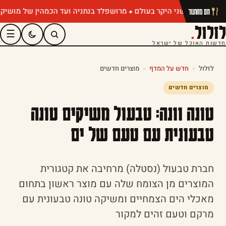
מרושפלד בנתניה ועד הכמהין של מושיק רוט: ת
חם מהתנור
לזלול
.
☰
חדשות האוכל של ישראל
לזלול
»
חדש על המדף
»
מוצרים חדשים
מוצרים חדשים
טונה וונה: טבעול משיקים טונה
טבעונית עם טעם של ים
חברת טבעול (נסטלה) מרחיבה את קטגורית
המוצרים מן הצומח שלה עם מוצר ראשון בתחום
מאכלי הים הצמחיים ומשיקה טונה טבעונית עם
מרקם וטעם זהים למקור