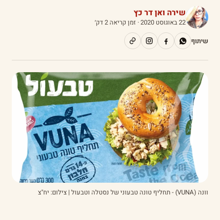
שירה ואן דר כץ
22 באוגוסט 2020
· זמן קריאה 2 דק׳
שיתוף
וונה (VUNA) - תחליף טונה טבעוני של נסטלה וטבעול | צילום: יח"צ