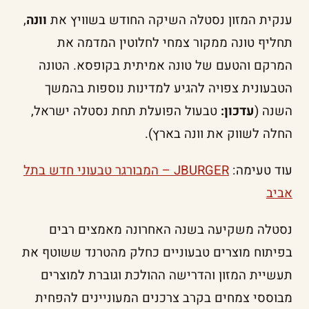
ענקית המזון נסטלה השיקה החודש בשוויץ את
וונה
,
תחליף טונה ממקור צמחי לחלוטין המדמה את
המרקם והטעם של טונה אמיתית בקופסא. הטונה
הטבעונית צפויה להגיע למדינות נוספות בהמשך
השנה (
עדכון:
טבעול הפועלת תחת נסטלה ישראל,
החלה לשווק את וונה בארץ).
עוד טעימה:
JBURGER – המבורגר טבעוני חדש בתל
אביב
נסטלה משקיעה בשנה האחרונה מאמצים רבים
בפיתוח מוצרים טבעוניים כחלק מהטרנד ששוטף את
תעשיית המזון והדרישה ההולכת וגוברת למוצרים
מבוססי צמחים בקרב צרכנים המעוניינים להפחית