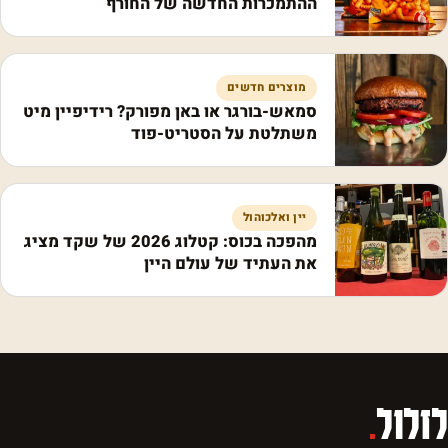
ההתמכרות החדשה של החורף
מוצרים חדשים
סמאש-בורגר או באן מפורק? רידיפיין מיט
משתלטת על הסטריט-פוד
יין ואלכוהול
מהפכה בכוס: קטלוג 2026 של שקד מציג
את העתיד של עולם היין
לזלול
.