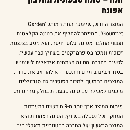
וונה – טונה טבעונית מחלבון
אפונה
המוצר החדש, שיימכר תחת המותג "Garden
Gourmet", מתיימר להחליף את הטונה הקלאסית
ועשוי מחלבון אפונה וגלוטן חיטה. הוא מגיע בצנצנות
זכוכית ונמכר בסופרמרקטים בשוויץ כבר עכשיו.
לטענת החברה, הטונה הצמחית אידאלית לשימוש
בסנדוויצ'ים ביתיים והתכנון הוא להרחיב את סדרת
המוצרים בהמשך ולמכור בסופרים גם סנדוויצ'ים
מוכנים לאכילה עם טונה טבעונית בחלק מהחנויות.
פיתוח המוצר ארך יותר מ-9 חודשים במעבדות
המחקר של נסטלה בשוויץ. הטונה הצמחית היא
המוצר הראשון של החברה בקטגוריית מאכלי הים