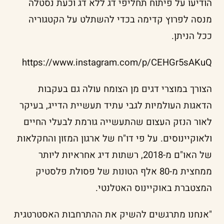
הודיעו על פיתוח תחליפי דג ללא דג וכעת נסטלה
מנסה לפרוץ קדימה בכדי להשתלט על הקטגוריה
ככל הניתן.
https://www.instagram.com/p/CEHGr5sAKuQ
הצורך במוצרי דגים מן הצומח עולה גם בעקבות
הדאגות העולמיות לגבי עתיד תעשיית הדייג, בעיקר
לאור הנזק העצום שהתעשייה גורמת לבעלי החיים
ולאוקיינוסים. על פי דו"ח של ארגון המזון והחקלאות
של האו"ם מ-2018, רשתות דיג אחראיות ליותר
ממחצית מ-80 אלף הטונות של פסולת פלסטיק
המצטברת באוקיינוס האטלנטי.
"אנחנו מתרגשים להשיק את ההתרחבות האסטרטגית