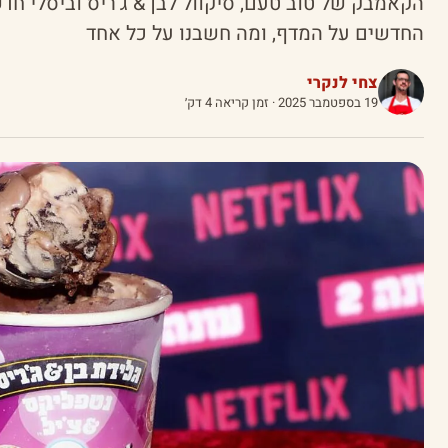
הקאמבק של טוב טעם, סיקוול לבן & ג'ריס וביסלי חד
החדשים על המדף, ומה חשבנו על כל אחד
צחי לנקרי
19 בספטמבר 2025
· זמן קריאה 4 דק׳