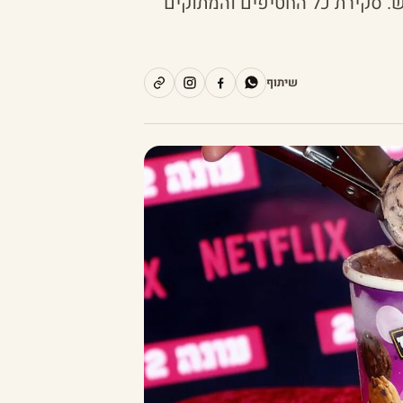
ש. סקירת כל החטיפים והמתוקים
שיתוף