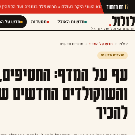
חם מהתנור
מרושפלד בנתניה ועד הכמהין של מושיק רוט:
לזלול
.
חדשות האוכל
מסעדות
חדש על המ
חדשות האוכל של ישראל
לזלול
»
חדש על המדף
»
מוצרים חדשים
מוצרים חדשים
עף על המדף: החטיפים, 
והשוקולדים החדשים ש
להכיר