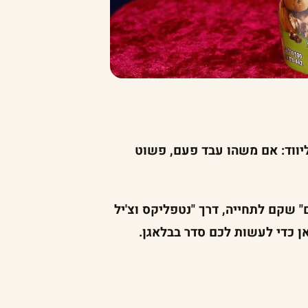
ווד: אם משהו עבד פעם, פשוט
 שקם לתחייה, דרך "נטפליקס וצ'יל