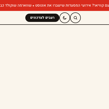
ירועי המסעדות שישברו את אוגוסט
שווארמה שוקולד כבר ניסיתם? הפופ
רעבים לעדכונים