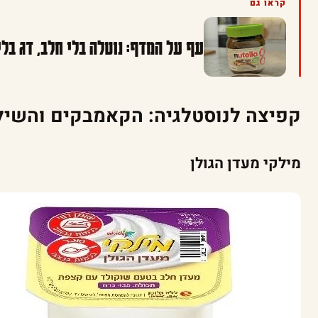
קראו גם
עף על המדף: נוטלה בלי חלב, דג בלי
קפיצה לנוסטלגיה: הקאמבקים והשיל
מילקי מעדן הגולן