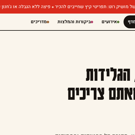
 תפריטי קיץ שחייבים להכיר
פיצה ללא הגבלה או ג'חנון עם קוויאר? א
דף
אירועים
ביקורות והמלצות
מדריכים
הגלידות
אתם צריכים