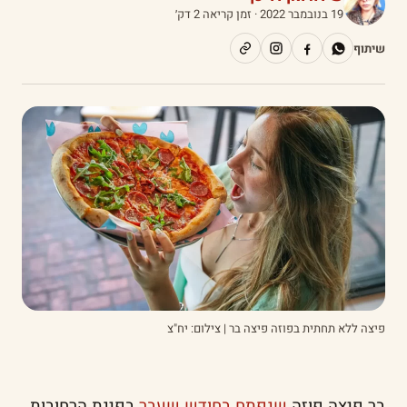
19 בנובמבר 2022
· זמן קריאה 2 דק׳
שיתוף
פיצה ללא תחתית בפוזה פיצה בר | צילום: יח"צ
בר פיצה פוזה
שנפתח בחודש שעבר
בפינת הרחובות