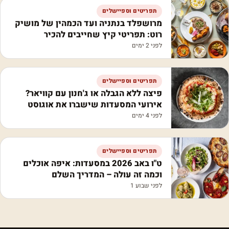
תפריטים וספיישלים
מרושפלד בנתניה ועד הכמהין של מושיק
רוט: תפריטי קיץ שחייבים להכיר
לפני 2 ימים
תפריטים וספיישלים
פיצה ללא הגבלה או ג'חנון עם קוויאר?
אירועי המסעדות שישברו את אוגוסט
לפני 4 ימים
תפריטים וספיישלים
ט"ו באב 2026 במסעדות: איפה אוכלים
וכמה זה עולה – המדריך השלם
לפני שבוע 1