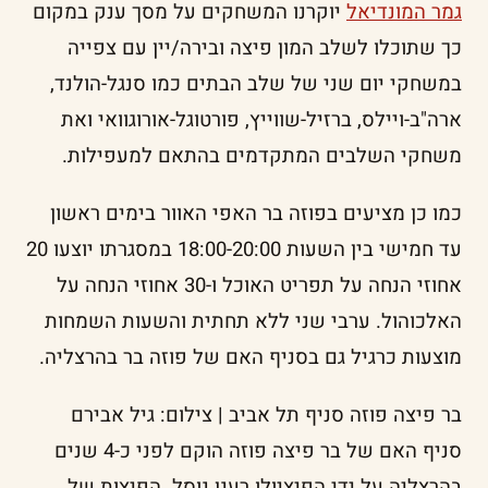
גמר המונדיאל
יוקרנו המשחקים על מסך ענק במקום
כך שתוכלו לשלב המון פיצה ובירה/יין עם צפייה
במשחקי יום שני של שלב הבתים כמו סנגל-הולנד,
ארה"ב-ויילס, ברזיל-שווייץ, פורטוגל-אורוגוואי ואת
משחקי השלבים המתקדמים בהתאם למעפילות.
כמו כן מציעים בפוזה בר האפי האוור בימים ראשון
עד חמישי בין השעות 18:00-20:00 במסגרתו יוצעו 20
אחוזי הנחה על תפריט האוכל ו-30 אחוזי הנחה על
האלכוהול. ערבי שני ללא תחתית והשעות השמחות
מוצעות כרגיל גם בסניף האם של פוזה בר בהרצליה.
בר פיצה פוזה סניף תל אביב | צילום: גיל אבירם
סניף האם של בר פיצה פוזה הוקם לפני כ-4 שנים
בהרצליה על ידי הפיציולו רענן נוסל. הפיצות של