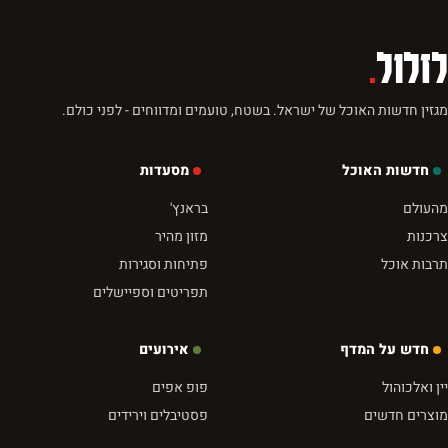
לזלול
.
מגזין חדשות האוכל של ישראל. בשטח, טועמים ומדווחים - לפני כולם.
חדשות האוכל
מסעדות
מהעולם
בראנץ'
צרכנות
מזון מהיר
תרבות אוכל
פתיחות וסגירות
תפריטים וספיישלים
חדש על המדף
אירועים
יין ואלכוהול
פופ אפים
מוצרים חדשים
פסטיבלים וירידים