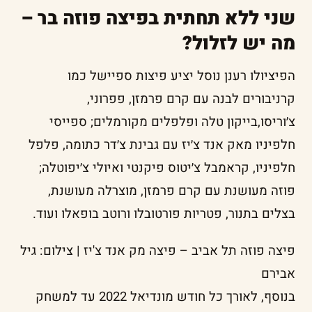
שני ללא תחתית בפיצה פוזה בר –
מה יש לזלול?
הפיציולו רענן נוסל יציע פיצות ספיישל כמו
קרניבורים לבנה עם קרם פרמזן, פפרוני,
צ׳וריסו,בייקון טלה ופלפלים מקורמלים; ספייסי
חלפיניו מאק אנד צ׳יז עם גבינת צ׳דר כתומה, פלפל
חלפיניו, קראמבל צ׳יטוס פיקנטי ואיולי צ׳יפוטלה;
פוזה מעושנת עם קרם פרמזן, מוצרלה מעושנת,
בצלים בתנור, פטריות פורטובלו ורוטב בופאלו ועוד.
פיצה פוזה תל אביב – פיצה מק אנד צ'יז | צילום: גיל
אבירם
בנוסף, לאורך כל חודש מונדיאל 2022 עד למשחק