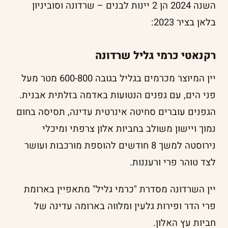
השנה 2024 הן 2 יינות לבנים – שרדונה וסוביניון
בלאן בציר 2023:
רקנאטי כרמי גליל שרדונה
יין המיוצר מכרמים בגליל בגובה 600-800 מטר מעל
פני הים, עם גפנים הנטועות באדמה בזלתית אבנית.
הגפנים עוברים סחיטה אינרטית עדינה, תסיסה בחום
נמוך ויישון משולב בחביות אלון צרפתי ומיכלי
נירוסטה למשך 8 חודשים להוספת מורכבות ועושר
לצד טוהר פרי ורעננות.
יין השרדונה מסדרת "כרמי גליל" מתאפיין בארומת
פרי הדר ופירות גלעין ומלווה בארומה עדינה של
חביות עץ האלון.