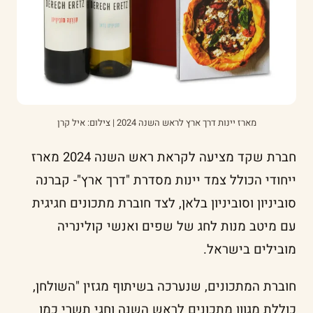
מארז יינות דרך ארץ לראש השנה 2024 | צילום: איל קרן
חברת שקד מציעה לקראת ראש השנה 2024 מארז
ייחודי הכולל צמד יינות מסדרת "דרך ארץ"- קברנה
סוביניון וסוביניון בלאן, לצד חוברת מתכונים חגיגית
עם מיטב מנות לחג של שפים ואנשי קולינריה
מובילים בישראל.
חוברת המתכונים, שנערכה בשיתוף מגזין "השולחן,
כוללת מגוון מתכונים לראש השנה וחגי תשרי כמו