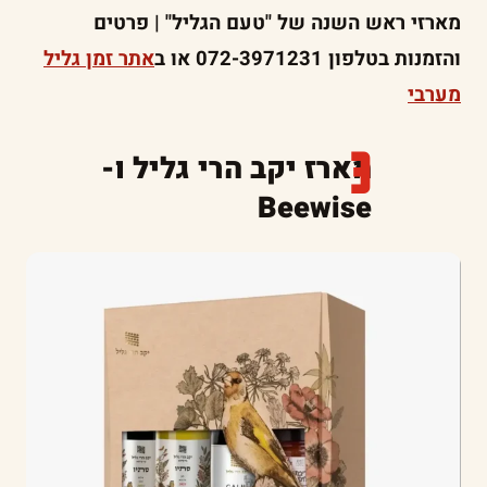
מארזי ראש השנה של "טעם הגליל" | פרטים
והזמנות בטלפון 072-3971231 או ב
אתר זמן גליל
מערבי
מארז יקב הרי גליל ו-
Beewise