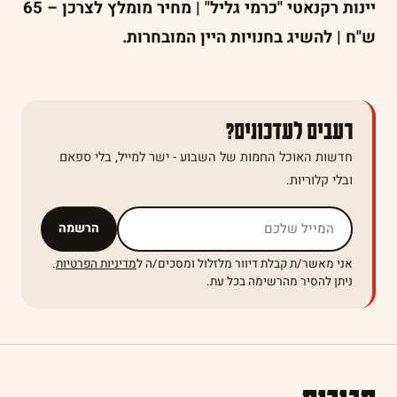
יינות רקנאטי "כרמי גליל" | מחיר מומלץ לצרכן – 65
ש"ח | להשיג בחנויות היין המובחרות.
רעבים לעדכונים?
חדשות האוכל החמות של השבוע - ישר למייל, בלי ספאם
ובלי קלוריות.
אל תמלאו שדה זה
הרשמה
אני מאשר/ת קבלת דיוור מלזלול ומסכים/ה ל
מדיניות הפרטיות
.
ניתן להסיר מהרשימה בכל עת.