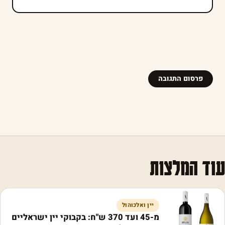
עוד המלצות
יין ואלכוהול
מ-45 ועד 370 ש"ח: בקבוקי יין ישראליים