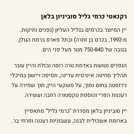
רקנאטי כרמי גליל סוביניון בלאן
יין המיוצר בכרמים בגליל העליון (גפנים ותיקות,
מ-1992, בכרם בן זמרה) ובתל פארס ברמת הגולן,
בגובה של 750-840 מטר מעל פני הים.
הגפנים נטועות באדמת טרה רוסה ובזלת והיין עובר
תהליך סחיטה אינרטית עדינה, תסיסה ויישון במיכלי
נירוסטה בחום נמוך, על משקעי היין, תוך שמירה על
רעננות הפרי והוספת טקסטורה רחבה ועשירה.
יין סוביניון בלאן מסדרת "כרמי גליל" מתאפיין
בארומת אשכולית לבנה, עשבוניות רעננה ופרחי בר.