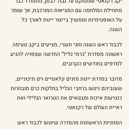
יקב רקנאטי שממוקם על גבול לבנון, מתמודד כבר
מתחילת המלחמה עם המציאות המורכבת, אך שומר
על האופטימיות וממשיך בייצור יינות לאורך כל
השנה.
לכבוד ראש השנה וחגי תשרי, מציעים ביקב טעימה
ראשונה מסדרת "כרמי גליל" החדשה שצפויה להגיע
למדפים בחודשים הקרובים.
מדובר בסדרת יינות מזנים קלאסיים וים תיכוניים,
שענביהם ניטעו ברחבי הגליל בחלקות כרם מובחרות
כנטיעות איכות ומבטאים את הטרואר הגלילי ואת
ראיית העולם של רקנאטי.
הסנוניות הראשונות מהסדרה שיוצעו לכבוד ראש