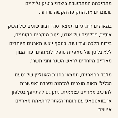
מתמיכתה המתמשכת ביצרני בוטיק גליליים
שעוברים את התקופה הקשה שידעו.
במארזים החגיגיים תמצאו סוגי דבש שונים של משק
אופיר, פרלינים של אודט, יינות מיקבים מקומיים,
בירות מלכה ועוד ועוד. בנוסף יוצעו מארזים מיוחדים
ללא גלוטן של מאפיית טופלו לנמנעים ועוד מגוון
מארזים מיוחדים לראש השנה וחגי תשרי.
מלבד המארזים, תמצאו בחנות האונליין של "טעם
הגליל" מאות מוצרים להזמנה נפרדת ואפשרות
להרכיב מארזים עצמאית. ניתן גם להתייעץ בטלפון
או בוואטסאפ עם מומחי האתר להתאמת מארזים
אישית.