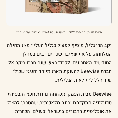
מארז יינות יקב הרי גליל – ראש השנה 2024 | צילום: עוז אוחיון
יקב הרי גליל, מוסיף לפעול בגליל העליון מאז תחילת
המלחמה, על אף שאיבד שטחים רבים במהלך
החודשים האחרונים. לכבוד ראש שנה חברו ביקב אל
חברת Beewise להשקת מארז מיוחד וחגיגי שכולו
שיר הלל לחקלאות הגלילית.
Beewise מבית העמק, מפתחת כוורות חכמות בעזרת
טכנולוגיה מתקדמת ובינה מלאכותית שמטרתן להציל
את אוכלוסיית הדבורים בישראל ובעולם. הכוורות