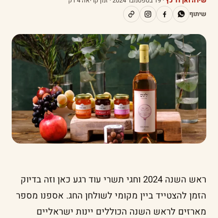
שירה ואן דר כץ
·
19 בספטמבר 2024
· זמן קריאה 4 דק׳
שיתוף
ראש השנה 2024 וחגי תשרי עוד רגע כאן וזה בדיוק
הזמן להצטייד ביין מקומי לשולחן החג. אספנו מספר
מארזים לראש השנה הכוללים יינות ישראליים