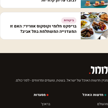
לבזבז עליהן קלוריות
ביקורות
בריסקט חלומי וקוסקוס אוורירי: האם זו
המעדנייה המשתלמת בתל אביב?
לזלול
.
מגזין חדשות האוכל של ישראל. בשטח, טועמים ומדווחים - לפני כולם.
חדשות האוכל
מסעדות
מהעולם
בראנץ'