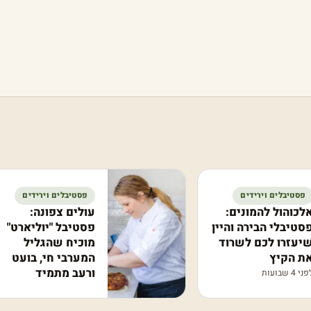
פסטיבלים וירידים
פסטיבלים וירידים
עולים צפונה:
לכוהול להמונים:
פסטיבל "יוליארט"
סטיבלי הבירה והיין
מוכיח שהגליל
יעזרו לכם לשרוד
המערבי חי, בועט
ת הקיץ
ורעב מתמיד
ני 4 שבועות