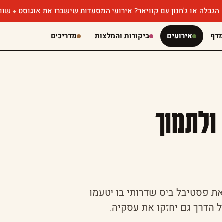
'חנון עם קוויאר? אירועי המסעדות שישברו את אוגוסט
שווארמה שוקול
דף
אירועים
ביקורות והמלצות
מדריכים
ולתמוך
ת פסטיבל ביס שדרותי בו יטעמו
 הדרך גם יחזקו את עסקיה.