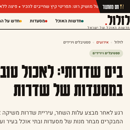
חם מהתנור
מהין של מושיק רוט: תפריטי קיץ שחייבים להכיר
פיצה ללא הגבלה או ג
לזלול
.
חדשות האוכל
מסעדות
חדש על המ
חדשות האוכל של ישראל
לזלול
»
אירועים
»
פסטיבלים וירידים
פסטיבלים וירידים
ביס שדרותי: לאכול טוב 
במסעדות של שדרות
רגע לאחר מבצע עלות השחר, עיריית שדרות משיקה א
המבקרים מבחר מנות של מסעדות ובתי אוכל בעיר ועל