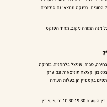
הסוגים. בפנקס תמצאו גם סיפורים
בהן ניתן לקבל מנה תמורת ניקוב, מחיר הפנקס
?
ירה, סביח, שניצל בלחמניה, בוריקה
טאבון, קציצה תוניסאית וגם ערק
תפים בקמפיין הן בעלות תעודת
פנקס הטעימות של שדרות תקף בימים ראשון עד חמישי בין השעות 10:30-19:30 ובשישי בין