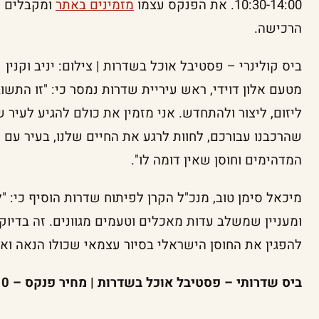
10:30-14:00. את הפנקס עצמו
מזמינים באתר
ומקבלים פ
הרכישה.
ביס קולינרי – פסטיבל אוכל בשדרות | צילום: יניב וקנין
מטעם אלון דוידי, ראש עיריית שדרות נמסר כי: "זו התשו
ליזום, ליצור ולהתחדש. אני מזמין את כולם להגיע לעיר 
שהרכבנו עבורכם, לחוות לרגע את החיים שלנו, בעיר עם
המדהימים וחוסן שאין דומה לו".
מיכאל סימן טוב, מנכ"ל הקרן לפיתוח שדרות הוסיף כי: 
ומעניין שמשלב עדות מאכלים וטעמים מגוונים. זה בדיוק
להפגין את החוסן הישראלי בסיור עצמאי שכולו הנאה ואוכ
ביס שדרותי – פסטיבל אוכל בשדרות | מחיר פנקס – 110 ש"ח למשתתף | בתוקף עד 16.9