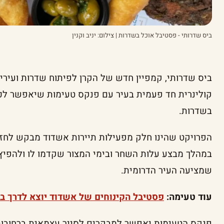
ביס שדרותי - פסטיבל אוכל בשדרות | צילום: יניב וקנין
ביס שדרותי, קמפיין חדש של הקרן לפיתוח שדרות ועירי
קולינרית חד פעמית בעיר עם פנקס טעימות שיאפשר לכ
בשדרות.
הפרויקט שהינו חלק מפעילות תיירות אשדוד מבקש לחזק
במהלך מבצע עלות השחר ובימי המצור שקדמו לו ולהפיץ 
שמציעה העיר הדרומית.
עוד טעימה:
פסטיבל הקינוחים של אשדוד יוצא לדרך 
פנקס הטעימות יאפשר למבקרים לסייר עצמאית ברחובות 