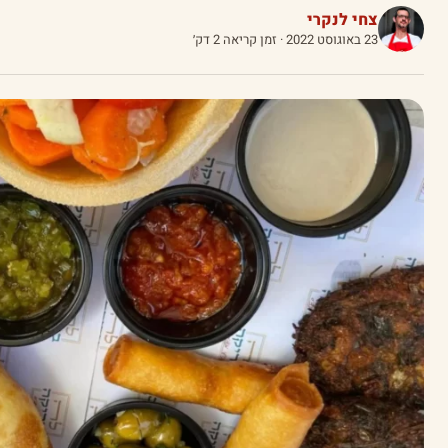
צחי לנקרי
23 באוגוסט 2022
· זמן קריאה 2 דק׳