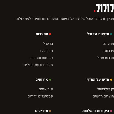
לזלול
.
מגזין חדשות האוכל של ישראל. בשטח, טועמים ומדווחים - לפני כולם.
חדשות האוכל
מסעדות
מהעולם
בראנץ'
צרכנות
מזון מהיר
תרבות אוכל
פתיחות וסגירות
תפריטים וספיישלים
חדש על המדף
אירועים
יין ואלכוהול
פופ אפים
מוצרים חדשים
פסטיבלים וירידים
ביקורות והמלצות
מדריכים