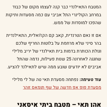
המטבח התאילנדי כבר קנה לעצמו מקום של כבוד
במרחב הקולינרי התל אביבי עם כמה מסעדות ותיקות
שהפכו למוסדות של ממש.
אם זו נאם הטרנדית, קאב קם הקז'ואלית, התאילנדית
בהר סיני שלא מרחמת על בלוטות החריף שלכם
וגולת הכותרת בדמות בית תאילנדי של יריב מלילי
שחגגה לאחרונה 25 שנות פעילות, נדמה שהתל
אביבים לא יודעים שובע ממה שיש לתאילנד להציע.
עוד טעימה:
נפתחה מסעדת תאי טה של לי מלילי
מסעדת פופ אפ חדשה של שף תומאס זוהר
אהן תאי – מטבח ביתי איסאני