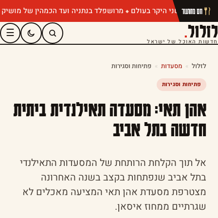
מרושפלד בנתניה ועד הכמהין של מושיק רוט: 
חם מהתנור
לזלול
.
☰
חדשות האוכל של ישראל
לזלול
»
מסעדות
»
פתיחות וסגירות
פתיחות וסגירות
אהן תאי: מסעדה תאילנדית ביתית
חדשה בתל אביב
אל תוך הקלחת הרותחת של המסעדות התאילנדי
בתל אביב שנפתחות בקצב בשנה האחרונה
מצטרפת מסעדת אהן תאי המציעה מאכלים לא
שגרתיים ממחוז איסאן.