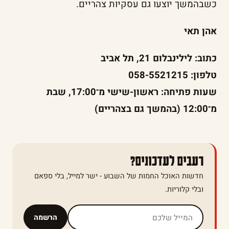
כשבהמשך יוצעו גם עסקיות צהריים.
אהן תאי
כתוב: לילינבלום 21, תל אביב
טלפון: 058-5521215
שעות פתיחה: ראשון-שישי מ־17:00, שבת
מ־12:00 (בהמשך גם בצהריים)
רעבים לעדכונים?
חדשות האוכל החמות של השבוע - ישר למייל, בלי ספאם
ובלי קלוריות.
אל תמלאו שדה זה
הרשמה