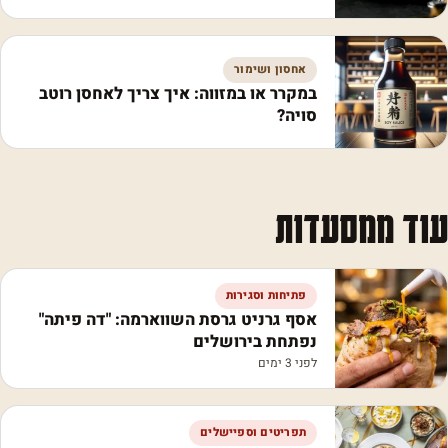
אחסון ושימור
במקרר או במזווה: איך צריך לאחסן רוטב
סויה?
עוד ממסעדות
פתיחות וסגירות
אסף גרניט גרסת השווארמה: "דה פיתה"
נפתחת בירושלים
לפני 3 ימים
תפריטים וספיישלים