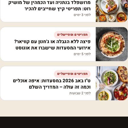
מרושפלד בנתניה ועד הכמהין של מושיק
רוט: תפריטי קיץ שחייבים להכיר
לפני 3 ימים
תפריטים וספיישלים
פיצה ללא הגבלה או ג'חנון עם קוויאר?
אירועי המסעדות שישברו את אוגוסט
לפני 5 ימים
תפריטים וספיישלים
ט"ו באב 2026 במסעדות: איפה אוכלים
וכמה זה עולה – המדריך השלם
לפני 2 שבועות