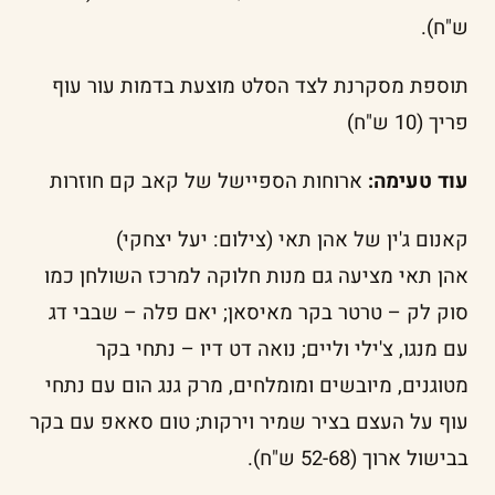
ש"ח).
תוספת מסקרנת לצד הסלט מוצעת בדמות עור עוף
פריך (10 ש"ח)
עוד טעימה:
ארוחות הספיישל של קאב קם חוזרות
קאנום ג'ין של אהן תאי (צילום: יעל יצחקי)
אהן תאי מציעה גם מנות חלוקה למרכז השולחן כמו
סוק לק – טרטר בקר מאיסאן; יאם פלה – שבבי דג
עם מנגו, צ'ילי וליים; נואה דט דיו – נתחי בקר
מטוגנים, מיובשים ומומלחים, מרק גנג הום עם נתחי
עוף על העצם בציר שמיר וירקות; טום סאאפ עם בקר
בבישול ארוך (52-68 ש"ח).