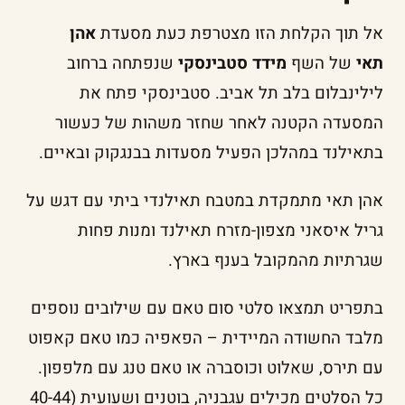
אל תוך הקלחת הזו מצטרפת כעת מסעדת
אהן
תאי
של השף
מידד סטבינסקי
שנפתחה ברחוב
לילינבלום בלב תל אביב. סטבינסקי פתח את
המסעדה הקטנה לאחר שחזר משהות של כעשור
בתאילנד במהלכן הפעיל מסעדות בבנגקוק ובאיים.
אהן תאי מתמקדת במטבח תאילנדי ביתי עם דגש על
גריל איסאני מצפון-מזרח תאילנד ומנות פחות
שגרתיות מהמקובל בענף בארץ.
בתפריט תמצאו סלטי סום טאם עם שילובים נוספים
מלבד החשודה המיידית – הפאפיה כמו טאם קאפוט
עם תירס, שאלוט וכוסברה או טאם טנג עם מלפפון.
כל הסלטים מכילים עגבניה, בוטנים ושעועית (40-44