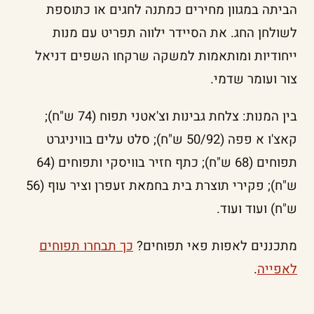
הביתה במגוון מחירים כמתנה לחגים או כתוספת
לשולחן החג. את הסיידר ילווה תפריט עם מנות
ייחודיות ומותאמות למשקה שרקחו השפים דניאל
צור ועומר שדמי.
בין המנות: צלחת גבינות וצ'אטני תפוח (74 ש"ח);
קאצ'ו א פפה (50/92 ש"ח); סלט עלים בוויניגרט
תפוחים (68 ש"ח); כתף חזיר בוויסקי ותפוחים (64
ש"ח); פקירי תוצרת בית בחמאת זעפרן וציר עוף (56
ש"ח) ועוד ועוד.
מתכננים לאפות פאי תפוחים?
כך תבחרו תפוחים
לאפייה
.