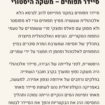
סיידר תפוחים – משקה היסטורי
סיידר תפוחים במקור מתייחס לרוב לגרסא הלא
אלכוהולית שעשויה ממיץ תפוחים טרי לא מפוסטר
ולא מסונן עם פאלפ ומוצקי פרי ששומרים על טעמי
התפוח המקוריים. הגרסא האלכוהולית מיוצרת
בתהליך של תסיסה שמערבת המרת סוכרים במיץ
התפוחים לאלכוהול ופחמן דו חמצני על ידי שמרים.
היסטורית, לפני עלייתה של הבירה, סיידר אלכוהולי
היה משקה נפוץ ומוערך בקרב חובבי השתייה
בחלקים נרחבים של אירופה וצפון אמירה. למעשה,
באמריקה הקולוניאלית נהגו לשתות סיידר מאחר
מאחר וזמינות המים הנקיים הייתה נמוכה ותהליך
התסיסה הרג את הבקטריות והפך את הסיידר לבטוח