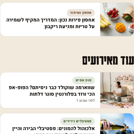
אחסון ושימור
אחסון פירות נכון: המדריך המקיף לשמירה
על טריות ומניעת ריקבון
עוד מאירועים
פופ אפים
שווארמה שוקולד כבר ניסיתם? הפופ-אפ
הכי ורוד בפלורנטין סוגר דלתות
לפני שבוע 1
פסטיבלים וירידים
אלכוהול להמונים: פסטיבלי הבירה והיין