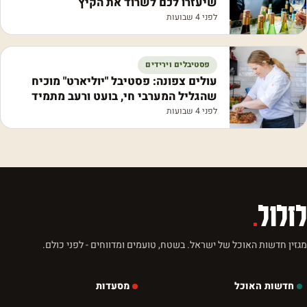
שיעזרו לכם לשרוד את הקיץ
לפני 4 שבועות
פסטיבלים וירידים
עולים צפונה: פסטיבל "יוליארט" מוכיח
שהגליל המערבי חי, בועט ורעב מתמיד
לפני 4 שבועות
לזלול
.
מגזין חדשות האוכל של ישראל. בשטח, טועמים ומדווחים - לפני כולם.
חדשות האוכל
מסעדות