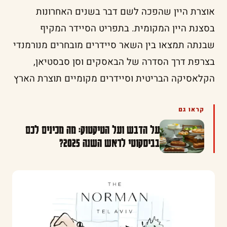
אוצרת היין שהפכה לשם דבר בשנים האחרונות
בסצנת היין המקומית. בתפריט הסיידר המקיף
שבנתה תמצאו בין השאר סיידרים מובחרים מנורמנדי
בצרפת דרך הסדרה של הבאסקים וסן סבסטיאן,
הקלאסיקה הבריטית וסיידרים מקומיים תוצרת הארץ
קראו גם
על הדבש ועל הטיקטוק: מה מכינים לכם
בביסקוטי לראש השנה 2025?