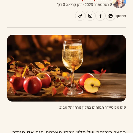
8 בספטמבר 2023
· זמן קריאה 3 דק׳
שיתוף
פופ אפ סיידר תפוחים במלון נורמן תל אביב
החצר הירוקה של מלון נורמן מארחת פופ אפ סיידר