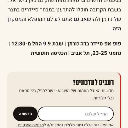
בטעמים חדשים וגרסאות מפתיעות, גם כאן בישראל.
בשבת הקרובה תוכלו להתרענן במבחר סיידרים בחצר
של נורמן ולהישאב גם אתם לעולם המופלא והמסקרן
הזה.
פופ אפ סיידר בדה נורמן | שבת 9.9 החל מ-12:30 |
נחמני 23-25, תל אביב | הכניסה חופשית
רעבים לעדכונים?
חדשות האוכל החמות של השבוע - ישר למייל, בלי ספאם
ובלי קלוריות.
אל תמלאו שדה זה
הרשמה
אני מאשר/ת קבלת דיוור מלזלול ומסכים/ה ל
מדיניות הפרטיות
.