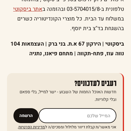
טלפונית ב-03-5704015/8 ובהזמנה ב
אתר ביסקוטי
במשלוח עד הבית. כל מוצרי הקונדיטוריה כשרים
בהשגחת בד"צ בית יוסף.
ביסקוטי | הירקון 67 א.ת. בני ברק | העצמאות 104
נווה עוז, פתח-תקווה | מתחם פיאנו, נתניה
רעבים לעדכונים?
חדשות האוכל החמות של השבוע - ישר למייל, בלי ספאם
ובלי קלוריות.
אל תמלאו שדה זה
הרשמה
אני מאשר/ת קבלת דיוור מלזלול ומסכים/ה ל
מדיניות הפרטיות
.