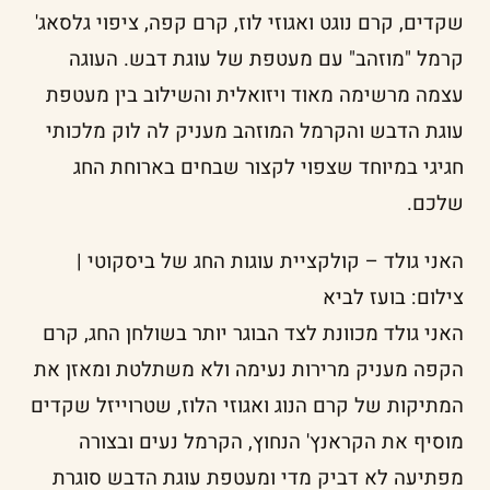
שקדים, קרם נוגט ואגוזי לוז, קרם קפה, ציפוי גלסאג'
קרמל "מוזהב" עם מעטפת של עוגת דבש. העוגה
עצמה מרשימה מאוד ויזואלית והשילוב בין מעטפת
עוגת הדבש והקרמל המוזהב מעניק לה לוק מלכותי
חגיגי במיוחד שצפוי לקצור שבחים בארוחת החג
שלכם.
האני גולד – קולקציית עוגות החג של ביסקוטי |
צילום: בועז לביא
האני גולד מכוונת לצד הבוגר יותר בשולחן החג, קרם
הקפה מעניק מרירות נעימה ולא משתלטת ומאזן את
המתיקות של קרם הנוג ואגוזי הלוז, שטרוייזל שקדים
מוסיף את הקראנץ' הנחוץ, הקרמל נעים ובצורה
מפתיעה לא דביק מדי ומעטפת עוגת הדבש סוגרת