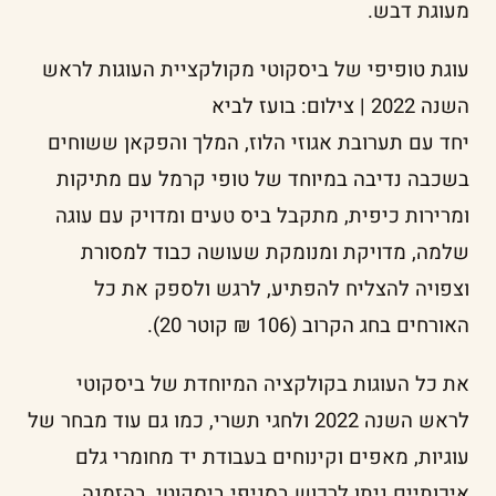
מעוגת דבש.
עוגת טופיפי של ביסקוטי מקולקציית העוגות לראש
השנה 2022 | צילום: בועז לביא
יחד עם תערובת אגוזי הלוז, המלך והפקאן ששוחים
בשכבה נדיבה במיוחד של טופי קרמל עם מתיקות
ומרירות כיפית, מתקבל ביס טעים ומדויק עם עוגה
שלמה, מדויקת ומנומקת שעושה כבוד למסורת
וצפויה להצליח להפתיע, לרגש ולספק את כל
האורחים בחג הקרוב (106 ₪ קוטר 20).
את כל העוגות בקולקציה המיוחדת של ביסקוטי
לראש השנה 2022 ולחגי תשרי, כמו גם עוד מבחר של
עוגיות, מאפים וקינוחים בעבודת יד מחומרי גלם
איכותיים ניתן לרכוש בסניפי ביסקוטי, בהזמנה