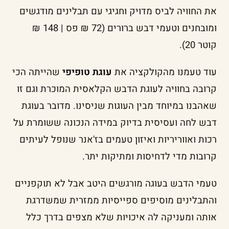
את החוויה לביס מדויק וחגיגי עם תבלינים מודגשים
ומובחנים וטעמי דבש ברורים (72 ₪ פס | 148 ₪
קוטר 20).
עוד טעמנו מהקולקציה את
עוגת טופיפי
שהייתה הכי
קרובה בחוויה לעוגת הדבש הקלאסית המוכרת וגם זו
שאהבנו במיוחד מבין העוגות שניסינו. מדובר בעוגת
דבש לחה ועסיסית בדיוק במידה הנכונה ששומרת על
רכות ואווריריות ואיזון טעמים בז'אנר שנופל לעיתים
קרובות מדי לדחיסות ומתיקות יתר.
טעמי הדבש בעוגה מורגשים היטב אבל לא תוקפניים
והתבלינים מוסיפים ספייסיות ממזרית שמשדרגת
אותה ומעניקה לה איכויות שלא מצפים בדרך כלל