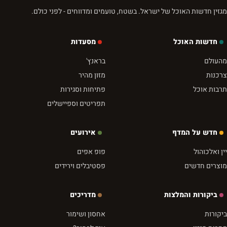
מגזין חדשות האוכל של ישראל. בשטח, טועמים ומדווחים - לפני כולם.
חדשות האוכל
מסעדות
מהעולם
בראנץ'
צרכנות
מזון מהיר
תרבות אוכל
פתיחות וסגירות
תפריטים וספיישלים
חדש על המדף
אירועים
יין ואלכוהול
פופ אפים
מוצרים חדשים
פסטיבלים וירידים
ביקורות והמלצות
מדריכים
ביקורות
אחסון ושימור