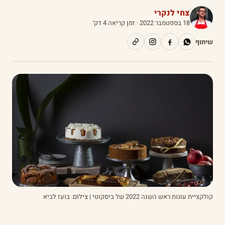
צחי לנקרי
18 בספטמבר 2022
· זמן קריאה 4 דק׳
שיתוף
קולקציית עוגות ראש השנה 2022 של ביסקוטי | צילום: בועז לביא