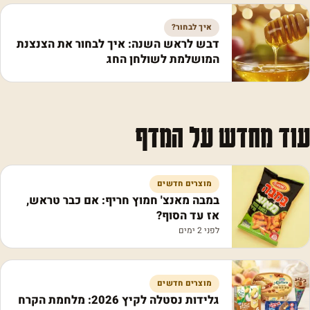
איך לבחור?
דבש לראש השנה: איך לבחור את הצנצנת
המושלמת לשולחן החג
עוד מחדש על המדף
מוצרים חדשים
במבה מאנצ' חמוץ חריף: אם כבר טראש,
אז עד הסוף?
לפני 2 ימים
מוצרים חדשים
גלידות נסטלה לקיץ 2026: מלחמת הקרח