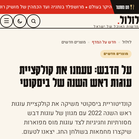
מרושפלד בנתניה ועד הכמהין של מושיק רוט: תפרי
חם מהתנור
לזלול
.
☰
חדשות האוכל של ישראל
לזלול
»
חדש על המדף
»
מוצרים חדשים
מוצרים חדשים
על הדבש: טעמנו את קולקציית
עוגות ראש השנה של ביסקוטי
קונדיטוריית ביסקוטי משיקה את קולקציית עוגות
ראש השנה 2022 עם מגוון של עוגות דבש
מסורתיות וחגיגיות לצד עוגות מוס מפוארות
שיקצרו מחמאות בשולחן החג. יצאנו לטעום.