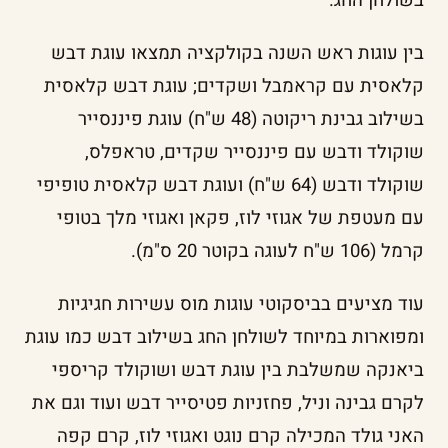
בשולחן החג.
בין עוגות ראש השנה בקולקציה תמצאו עוגת דבש
קלאסית עם קראמבל ושקדים; עוגת דבש קלאסית
בשילוב גבינת ריקוטה (48 ש"ח) עוגת פיננסייר
שוקולד ודבש עם פיננסייר שקדים, טראפלס,
שוקולד ודבש (64 ש"ח) ועוגת דבש קלאסית טופיפי
עם מעטפת של אגוזי לוז, פקאן ואגוזי מלך בטופי
קרמל (106 ש"ח לעוגה בקוטר 20 ס"מ).
עוד מציעים בביסקוטי עוגות מוס עשירות חגיגיות
ומפוארות במיוחד לשולחן החג בשילוב דבש כמו עוגת
ביאנקה שמשלבת בין עוגת דבש ושוקולד קריספי
לקרם גבינה וניל, פחזניות פטיסייר דבש ועוד וגם את
האני גולד המכילה קרם נוגט ואגוזי לוז, קרם קפה