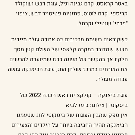
באטר קראסט, קרם גבינה וניל, עוגת דבש ושוקולד
קריספי, קרם לוטוס, פחזניות פטיסייר דבש, ציפוי
"פרחי" שנטילי וקרמל.
כשקוראים רשימת מרכיבים כה ארוכה עולה מיידית
חשש שמדובר במקרה קלאסי של השלם קטן מסך
חלקיו אך בהקשר של העוגה ככזו שמיועדת להרשים
את האורחים במרכז שולחן החג, עוגת הביאנקה עושה
עבודה מעולה.
עוגת ביאנקה – קולקציית ראש השנה 2022 של
ביסקוטי | צילום: בועז לביא
אין ספק שמבין העוגות של ביסקוטי לחג שטעמנו
הביאנקה תהיה החביבה ביותר על הילדים והצעירים