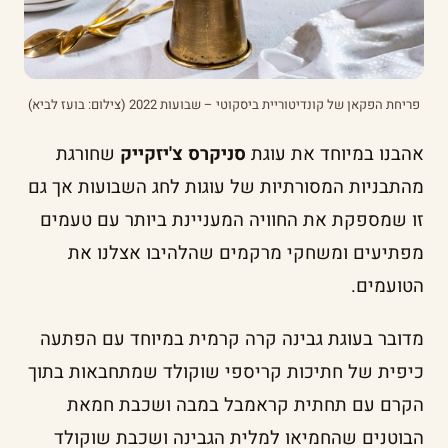
פריחת הפקאן של קונדיטוריית ביסקוטי – שבועות 2022 (צילום: בועז לביא)
אהבנו במיוחד את עוגת
סניקרס צ'יזקייק
שחורגת
מהתבניות המסורתיות של עוגות לחג השבועות אך גם
זו שמספקת את החוויה המעניינת ביותר עם טעמים
מפתיעים ומשחקי מרקמים שהלהיבו אצלנו את
הטועמים.
מדובר בעוגת גבינה קרה קרמית במיוחד עם הפתעה
כיפית של חתיכות קריספי שוקולד שמתחבאות בתוך
הקרם עם תחתית קראמבל במבה ושכבת חמאת
הבוטנים שהחמיאו למלית הגבינה ושכבת שוקולד