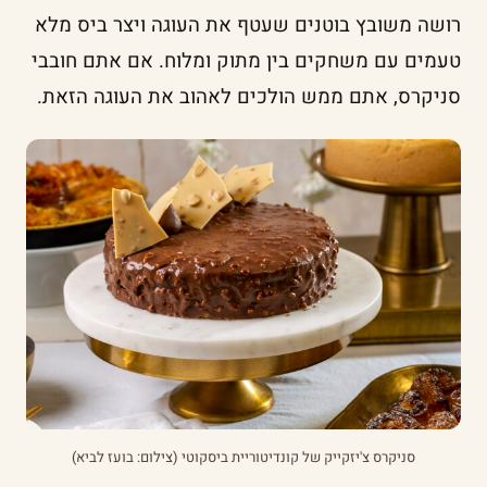
רושה משובץ בוטנים שעטף את העוגה ויצר ביס מלא
טעמים עם משחקים בין מתוק ומלוח. אם אתם חובבי
סניקרס, אתם ממש הולכים לאהוב את העוגה הזאת.
סניקרס צ'יזקייק של קונדיטוריית ביסקוטי (צילום: בועז לביא)