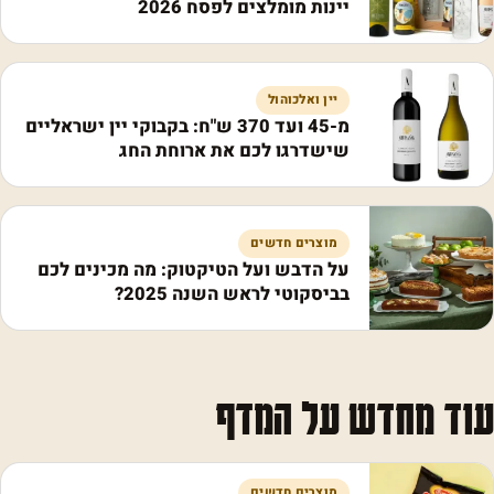
יינות מומלצים לפסח 2026
יין ואלכוהול
מ-45 ועד 370 ש"ח: בקבוקי יין ישראליים
שישדרגו לכם את ארוחת החג
מוצרים חדשים
על הדבש ועל הטיקטוק: מה מכינים לכם
בביסקוטי לראש השנה 2025?
עוד מחדש על המדף
מוצרים חדשים