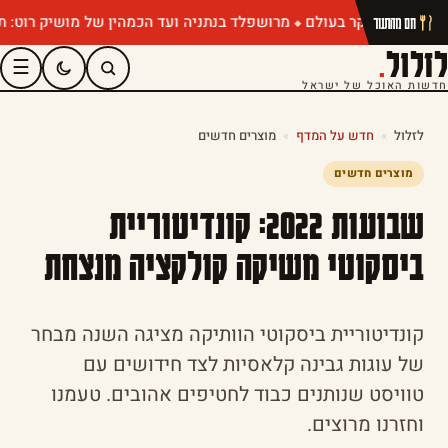
מרושפלד בנתניה ועד הכמהין של מושיק רוט: תפריטי קיץ 
חם מהתנור
לזלול
.
☰
חדשות האוכל של ישראל
לזלול
»
חדש על המדף
»
מוצרים חדשים
מוצרים חדשים
שבועות 2022: קונדיטוריית
ביסקוטי משיקה קולקציה מנצחת
קונדיטוריית ביסקוטי הוותיקה מציגה השנה מבחר
של עוגות גבינה קלאסיות לצד חידושים עם
טוויסט שנותנים כבוד לחטיפים אהובים. טעמנו
וחזרנו מרוצים.