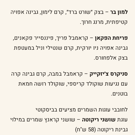
למון בר
– בצק ״שורט ברד״, קרם לימון, גבינה אפויה
קטיפתית, מרנג חרוך.
פריחת הפקאן
– קראמבל פריך, פיננסייר פקאנים,
גבינה אפויה ניו יורקית, קרם שנטילי וניל במעטפת
בצק אלפחורס.
סניקרס צ׳יזקייק
– קראמבל במבה, קרם גבינה קרה
עם נגיעות שוקולד קריספי, שוקולד רושה חמאת
בוטנים.
לחובבי עוגות השמרים מציעים בביסקוטי
עוגת
שושני ריקוטה
– שושני קראנץ שמרים במילוי
גבינת ריקוטה (58 ש"ח)