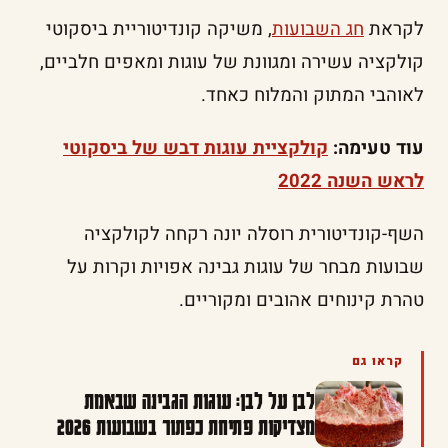
לקראת
חג השבועות
, משיקה קונדיטוריית ביסקוטי
קולקציה עשירה ומגוונת של עוגות ומאפים חלביים,
לאוהבי המתוק והמלוח כאחד.
עוד טעימה:
קולקציית עוגות דבש של ביסקוטי
לראש השנה 2022
השף-קונדיטורית רוסלה יונה רקחה לקולקציה
שבועות מבחר של עוגות גבינה אפויות וקרות על
טהרת קינוחים אהובים ומקוריים.
קראו גם
לבן על לבן: עוגות הגבינה שבאמת
מצדיקות פתיחת כפתור בשבועות 2026