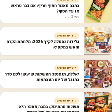
במבה מאנצ' חמוץ חריף: אם כבר טראש,
אז עד הסוף?
לפני 2 ימים
מוצרים חדשים
גלידות נסטלה לקיץ 2026: מלחמת הקרח
והאש במקפיא
מוצרים חדשים
יאללה, תנפנפו: ההשקות שיעשו לכם סדר
במנגל של יום העצמאות
מוצרים חדשים
תשכחו מהתינוק: במבה מאנצ' היא