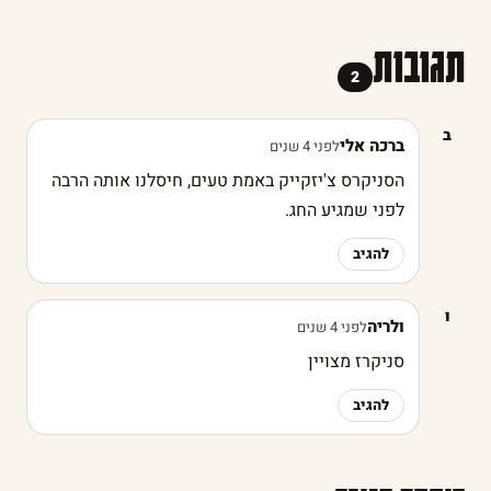
תגובות
2
ב
ברכה אלי
לפני 4 שנים
הסניקרס צ'יזקייק באמת טעים, חיסלנו אותה הרבה
לפני שמגיע החג.
להגיב
ו
ולריה
לפני 4 שנים
סניקרז מצויין
להגיב