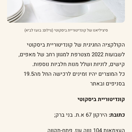
סיציליאנו של קונדיטוריית ביסקוטי (צילום: בועז לביא)
הקולקציה החגיגית של קונדיטוריית ביסקוטי
לשבועות 2022 מצטרפת למגוון רחב של מאפים,
קישים, לזניות ושלל מנות חלביות נוספות.
כל המוצרים יהיו זמינים לרכישה החל מה19.5
בסניפים ובאתר
קונדיטוריית ביסקוטי
כתובת:
הירקון 67 א.ת. בני ברק;
העצמאות 104 נווה עוז, פתח-תקווה