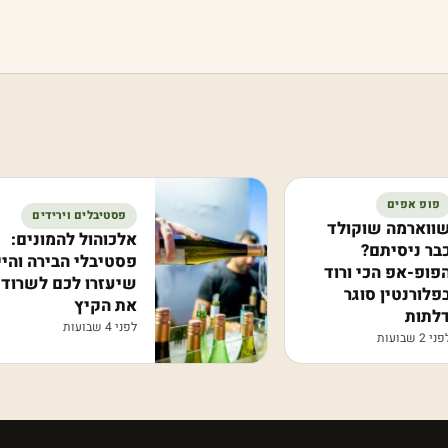
פופ אפים
פסטיבלים וירידים
ווארמה שוקולד
אלכוהול להמונים:
בר ניסיתם?
פסטיבלי הבירה והיי
פופ-אפ הכי ורוד
שיעזרו לכם לשרוד
פלורנטין סוגר
את הקיץ
לתות
לפני 4 שבועות
ני 2 שבועות