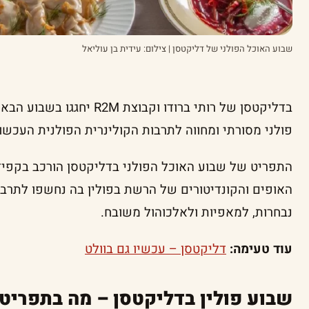
שבוע האוכל הפולני של דליקטסן | צילום: עידית בן עוליאל
בדליקטסן של רותי ברודו וקבוצ
פולני מסורתי ומחווה לתרבות הקולינרית הפולנית העכשוו
התפריט של שבוע האוכל הפולני בדליקטסן הורכב בקפיד
האופים והקונדיטורים של הרשת בפולין בה נחשפו לתרבו
נבחרות, למאפיות ולאלכוהול משובח.
עוד טעימה:
דליקטסן – עכשיו גם בוולט
שבוע פולין בדליקטסן – מה בתפריט