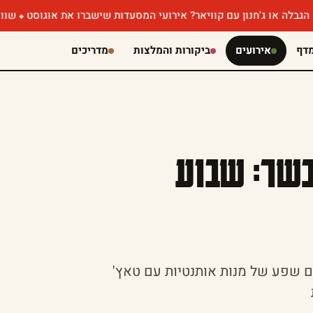
'חנון עם קוויאר? אירועי המסעדות שישברו את אוגוסט
שווארמה שוקולד
דף
אירועים
ביקורות והמלצות
מדריכים
בשר: שבוע
עם שפע של מנות אותנטיות עם טאץ'