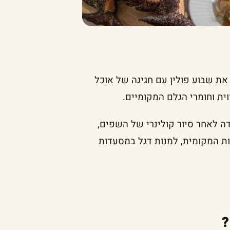
ת R2M יחגגו בשבוע הבא את שבוע פולין עם חגיגה של אוכל
ית וחומרי הגלם המקומיים.
ה לאחר סיור קולינרי של השפים,
ת המקומית, למנות דגל במסעדות
?