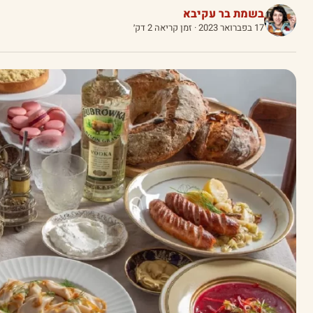
בשמת בר עקיבא
17 בפברואר 2023
· זמן קריאה 2 דק׳