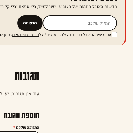
חדשות האוכל החמות של השבוע - ישר למייל, בלי ספאם ובלי קלוריו
אל תמלאו שדה זה
הרשמה
אני מאשר/ת קבלת דיוור מלזלול ומסכים/ה ל
מדיניות הפרטיות
. ניתן 
תגובות
עוד אין תגובות. יש 
הוספת תגובה
התגובה שלכם
*