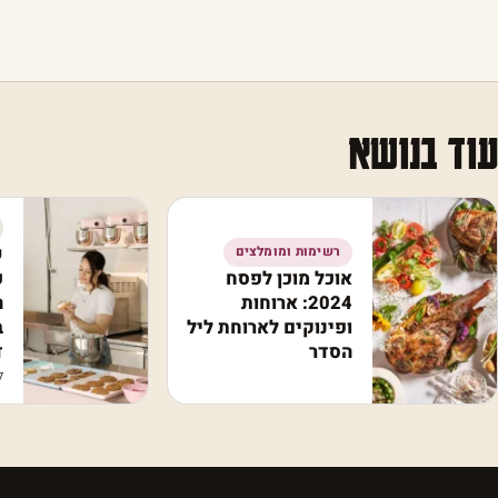
עוד בנושא
ש
רשימות ומומלצים
אוכל מוכן לפסח
כ
2024: ארוחות
ה
ופינוקים לארוחת ליל
ב
הסדר
ד
לפ