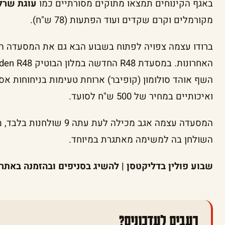
באגף הקינוחים תמצאו מתוקים מסורתיים כמו
עוגת שרל
מקורמלים וקרם שקדים ועוד הפתעות (78 ש"ח).
ברודו עצמה צפויה לפתוח בשבוע הבא גם את המסעדה 
השף אוהד סולומון (קופיבר) ארוחת טעימות בניחוחות אס
ואיכותיים במחיר של 500 ש"ח לסועד.
המסעדה עצמה אגב מכילה לעת
השולחן בה למשימה מאתגרת במיוחד.
שבוע פולין בדליקטסן | להשיג בסניפים ובהזמנה באתר
רעבים לעדכונים?