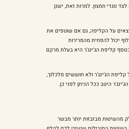
לצד נוגדי חמצון. למרות זאת, ישנן
נמצאים על הקליפה, גם אם שוטפים את
לוף יכול להפחית מהמרירות
וסף קליפת הג'ינג'ר היא בעלת מרקם
ליפת הג'ינג'ר ולא חוששים מלכלוך,
ינג'ר היטב ככל הניתן לפני כן.
חלק מהשיטות מבזבזות יותר מבשר
הג'ינג'ר מאחרות או מצריכות יותר זמן וכלים. אספנו את 3 השיטות המובילות שיעזרו לכם לקלף