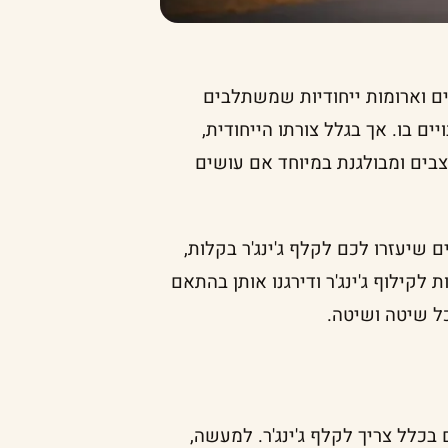
מים וארומות ייחודיות שמשתלבים
יים בו. אך בגלל צורתו הייחודית,
צבים ומבולגנת במיוחד אם עושים
שיעזרו לכם לקלף ג'ינג'ר בקלות,
ט הבא אספנו 3 שיטות מנצחות לקילוף ג'ינג'ר ודירגנו אותן בהתאם
ל שיטה ושיטה.
כלל צריך לקלף ג'ינג'ר. למעשה,