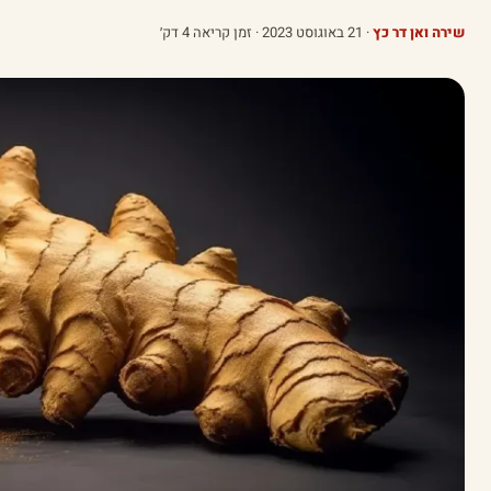
שירה ואן דר כץ
·
21 באוגוסט 2023
· זמן קריאה 4 דק׳