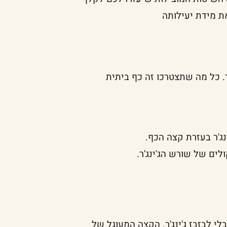
ת מידת יעילותה
ר. כל מה שתצטרכו זה כף ביתית
י לבזבז ג'ינג'ר. הקצה המעוגל של