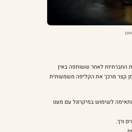
סובך
ת החברתיות לאחר ששותפה באין
לזמן קצר מרכך את הקליפה משמעותית
ה מתאימה לשימוש במיקרוגל עם מעט