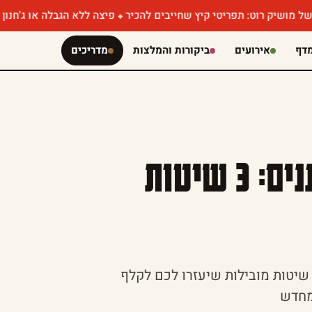
וט: תפריטי קיץ שחייבים להכיר
פיצה ללא הגבלה או ג'חנון עם קוויאר
דף
אירועים
ביקורות והמלצות
מדריכים
קילוף ג'ינג'ר כמו מקצוענים: 3 שיטות
ילוף ג'ינג'ר לא חייב להיות מסובך ומסתכל. אספנו 3 שיטות מובילות שיעזרו לכם לקלף
מחדש