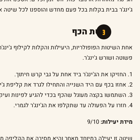
ג'ינג'ר בבית בקלות בכל פעם מחדש והוספנו לכל שיטה א
שיטת הכף
אחת השיטות הפופולריות, היעילות והקלות לקילוף ג'ינג'
פשוטה ושורש ג'ינג'ר.
1. החזיקו את הג'ינג'ר ביד אחת על גבי קרש חיתוך.
2. אחזו בכף עם היד השנייה והתחילו לגרד את קליפת ג'ינג'ר בעזרת קצה הכף.
3. השתמשו בקצה מעוגל שהכף בכדי להגיע לפינות ועיקולים של שורש הג'ינג'ר.
4. חזרו על הפעולה עד שתקלפו את הג'ינג'ר לגמרי.
מידת יעילות:
9/10
שיטה זו יעילה במיוחד מאחר והיא מסירה את הקליפה מבל