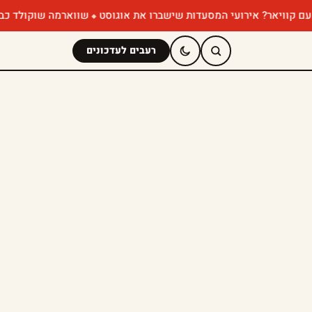
? אירועי המסעדות שישברו את אוגוסט
שווארמה שוקולד כבר ניסיתם? ה
רעבים לעדכונים