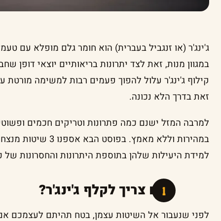
ג'ינג'ר (או זנגביל בעברית) הוא חומר גלם מופלא עם טע
במגוון מנות, זאת לצד יתרונות בריאותיים יוצאי דופן שחבו
קילוף ג'ינג'ר עלול להפוך פעמים רבות למשימה מורטת ע
זאת בדרך הלא נכונה.
למרבה המזל ישנם כמה פתרונות וטריקים חכמים ופשוטים 
במהירות וללא מאמץ. בפוס
למידת היעילות שלהן בתוספת היתרונות והחסרונות של כ
האם צריך לקלף ג'ינג'ר?
לפני שנעבור אל השיטות עצמן, בטח תהיתם לעצמכם אם ב