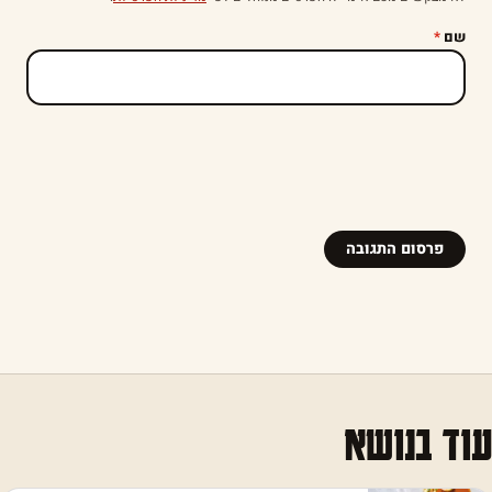
שם
*
עוד בנושא