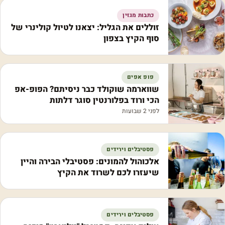
כתבות מגזין
זוללים את הגליל: יצאנו לטיול קולינרי של
סוף הקיץ בצפון
פופ אפים
שווארמה שוקולד כבר ניסיתם? הפופ-אפ
הכי ורוד בפלורנטין סוגר דלתות
לפני 2 שבועות
פסטיבלים וירידים
אלכוהול להמונים: פסטיבלי הבירה והיין
שיעזרו לכם לשרוד את הקיץ
פסטיבלים וירידים