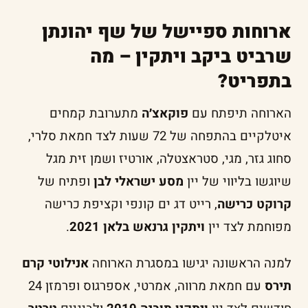
ארוחות ספיישל של שף יהונתן
שרביט ביקב ויתקין – מה
בתפריט?
הארוחה תיפתח עם
פוקאצ׳ה
מתערובת קמחים
איטלקיים בהתפחה של 72 שעות לצד חמאת סלרי,
סחוג גזר, מגי, סטראצטלה, אורטיז ושמן זית מגל
שיוגשו בליווי של יין
מסע ישראלי לבן
ופתיח של
קרוקט כרישה
, רייט דג ים קונפי וקציפת כרישה
מפוחמת לצד יין
ויתקין גרנאש בלאן 2021
.
למנה הראשונה יגישו במסגרת הארוחה
אנילוטי קרם
תירס
עם חמאת מרווה, אמרטי, אספרגוס ופרמזן 24