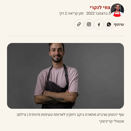
צחי לנקרי
5 בדצמבר 2022
· זמן קריאה 2 דק׳
שיתוף
שף יהונתן שרביט מתארח ביקב ויתקין לארוחת טעימות מיוחדת | צילום:
אנטולי קריניצקי