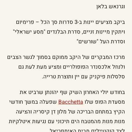
וגרנאש בלאן
ביקב מציעים יינות ב-3 סדרות סך הכל – פרימיום
ויתקין מיינות זניים, סדרת הבלנדים "מסע ישראלי"
וסדרת העל "שורשים"
מרכז המבקרים של היקב ממוקם בסמוך לגשר הצבים
ולנחל אלכסנדר הפופולריים ומציע מעת לעת גם
סלסלות פיקניק עם יין ותוצרת טרייה.
בחודש יולי האחרון השיק שף יהונתן שרביט את
מסעדת הפופ שלו
Bacchetta
שפעלה במשך חודשי
הקיץ במתחם הבריכה של מלון דן קיסריה והציעה
מנות מנות מהמטבח הים תיכוני עם נגיעות איטלקיות
לצד קוקטיילים מבית האימפריאל.