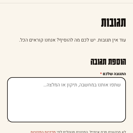
תגובות
עוד אין תגובות. יש לכם מה להוסיף? אנחנו קוראים הכל.
הוספת תגובה
התגובה שלכם
*
לא מבקשים מכם אימייל. הפרטים מנוהלים לפי
מדיניות הפרטיות
.