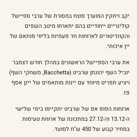
יקב ויתקין המוערך פוצח במסורת של ערבי ספיישל
קולינריים ייחודיים בהם יתארחו מיטב השפים
והקונדיטורים לארוחות חד פעמיות בליווי מותאם של
יין איכותי.
את ערבי הספיישל הראשונים במהלך חודש דצמבר
יוביל השף יהונתן שרביט (Bacchetta, משחקי השף)
ויציע תפריט מיוחד עם יינות מותאמים של יינן אסף
פז.
ארוחות הפופ אפ של שרביט יתקיימו בימי שלישי
ה-13.12 וה-27.12 במתכונת של ארוחת טעימות
במחיר קבוע של 450 ש"ח לסועד.