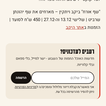
"שף אורח" ביקב ויתקין – מארחים את שף יהונתן
שרביט | שלישי 13.12 וה-27.12 | 450 ש"ח לסועד |
הזמנות ב
אתר היקב
רעבים לעדכונים?
חדשות האוכל החמות של השבוע - ישר למייל, בלי ספאם
ובלי קלוריות.
אל תמלאו שדה זה
הרשמה
אני מאשר/ת קבלת דיוור מלזלול ומסכים/ה ל
מדיניות הפרטיות
.
ניתן להסיר מהרשימה בכל עת.