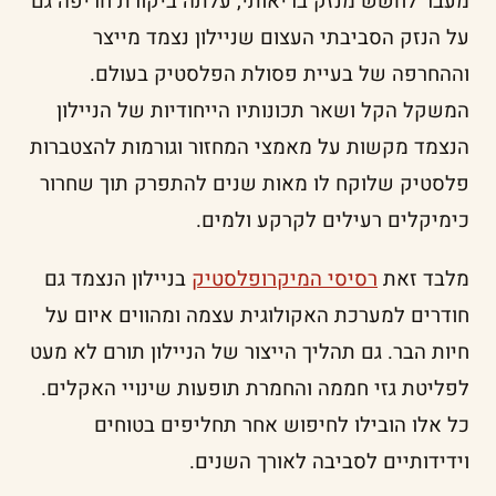
מעבר לחשש מנזק בריאותי, עלתה ביקורת חריפה גם
על הנזק הסביבתי העצום שניילון נצמד מייצר
וההחרפה של בעיית פסולת הפלסטיק בעולם.
המשקל הקל ושאר תכונותיו הייחודיות של הניילון
הנצמד מקשות על מאמצי המחזור וגורמות להצטברות
פלסטיק שלוקח לו מאות שנים להתפרק תוך שחרור
כימיקלים רעילים לקרקע ולמים.
מלבד זאת
רסיסי המיקרופלסטיק
בניילון הנצמד גם
חודרים למערכת האקולוגית עצמה ומהווים איום על
חיות הבר. גם תהליך הייצור של הניילון תורם לא מעט
לפליטת גזי חממה והחמרת תופעות שינויי האקלים.
כל אלו הובילו לחיפוש אחר תחליפים בטוחים
וידידותיים לסביבה לאורך השנים.