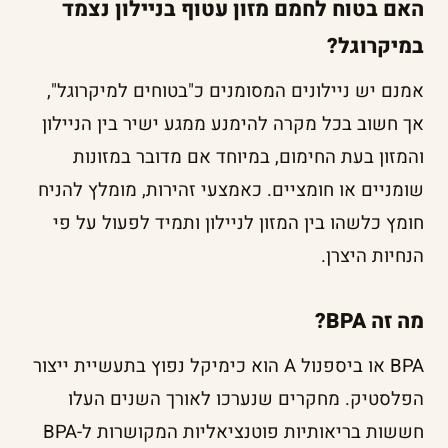
האם בטוח לחמם מזון עטוף בניילון נצמד
במיקרוגל?
אמנם יש ניילונים המסומנים כ"בטוחים למיקרוגל",
אך חשוב בכל מקרה להימנע ממגע ישיר בין הניילון
והמזון בעת החימום, במיוחד אם מדובר במזונות
שומניים או חומציים. כאמצעי זהירות, מומלץ להניח
חומץ כלשהו בין המזון לניילון ותמיד לפעול על פי
הנחיות היצרן.
מה זה BPA?
BPA או ביספנול A הוא כימיקל נפוץ בתעשיית ייצור
הפלסטיק. מחקרים שנערכו לאורך השנים העלו
חששות בריאותיות פוטנציאליות המקושרות ל-BPA