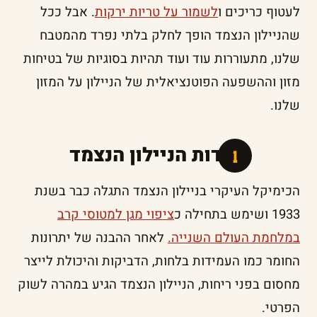
לעטוף כריכים ו
לשמור על טריות ירקות
. אבל ככל
שהניילון הנצמד הופך לחלק בלתי נפרד מהמטבח
שלנו, מתעוררות עוד ועוד תהיות בסוגיות של בטיחות
מזון וההשפעה הפוטנציאלית של הניילון על המזון
שלנו.
תולדות הניילון הנצמד
הכימיקל העיקרי בניילון הנצמד התגלה כבר בשנת
1933 ושימש בתחילה כ
ציפוי מגן למטוסי קרב
במלחמת העולם השנייה.
לאחר ההבנה של יתרונות
החומר כמו העמידות בלחות, הדביקות והיכולת לייצר
מחסום בפני ריחות, הניילון הנצמד הגיע במהרה לשוק
הפרטי.