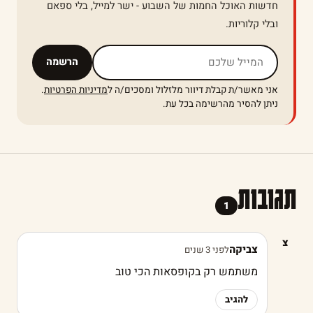
חדשות האוכל החמות של השבוע - ישר למייל, בלי ספאם
ובלי קלוריות.
אל תמלאו שדה זה
הרשמה
אני מאשר/ת קבלת דיוור מלזלול ומסכים/ה ל
מדיניות הפרטיות
.
ניתן להסיר מהרשימה בכל עת.
תגובות
1
צ
צביקה
לפני 3 שנים
משתמש רק בקופסאות הכי טוב
להגיב