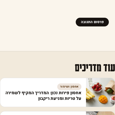
עוד מדריכים
אחסון ושימור
אחסון פירות נכון: המדריך המקיף לשמירה
על טריות ומניעת ריקבון