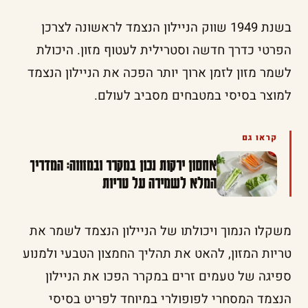
בשנת 1949 שווק הניילון הנצמד לראשונה לצרכן
הפרטי כדרך חדשה וסטרילית לעטוף מזון. היכולת
לשמר מזון לזמן ארוך יותר הפכה את הניילון הנצמד
למוצר בסיסי במטבחים מסביב לעולם.
קראו גם
אחסון ירקות נכון במקרר ובמזווה: המדריך
המלא לשמירה על טריות
משקלו הנמוך ויכולתו של הניילון הנצמד לשמר את
טריות המזון, להאט את תהליך החמצון הטבעי ולמנוע
ספיגה של טעמים זרים במקרר הפכו את הניילון
הנצמד המסחרי לפופולרי במיוחד לפריט בסיסי