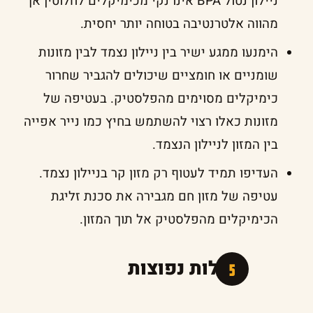
ניילון נטול BPA אינו נקי מכימיקלים לחלוטין אך
מהווה אלטרנטיבה בטוחה יותר יחסית.
הימנעו ממגע ישיר בין ניילון נצמד לבין מזונות
שומניים או חומציים שיכולים להגביר שחרור
כימיקלים מסוימים מהפלסטיק. בעטיפה של
מזונות כאלו רצוי להשתמש בחיץ כמו נייר אפייה
בין המזון לניילון הנצמד.
העדיפו תמיד לעטוף רק מזון קר בניילון נצמד.
עטיפה של מזון חם מגבירה את סכנת זליגת
הכימיקלים מהפלסטיק אל תוך המזון.
שאלות נפוצות