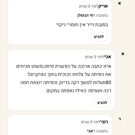
א
אריק
לפני 3 שנים
בתגובה ל
חי הבשלן
במגבת נייר אין חומרי ניקוי
להגיב
א
אבי
לפני 3 שנים
איזו כתבה ארוכה על הפשרת פיתה,פשוט מניחים
את הפיתה על צלחת זכוכית בתוך המיקרוגל
80מעלות למשך דקה בדיוק והפיתה יוצאת חמה
רכה וטעימה כאילו נאפתה במקום
להגיב
ר
רובי
לפני 3 שנים
בתגובה ל
אבי