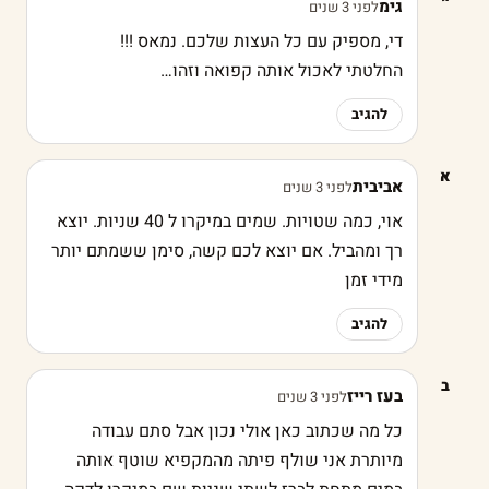
גימ
לפני 3 שנים
די, מספיק עם כל העצות שלכם. נמאס !!!
החלטתי לאכול אותה קפואה וזהו…
להגיב
א
אביבית
לפני 3 שנים
אוי, כמה שטויות. שמים במיקרו ל 40 שניות. יוצא
רך ומהביל. אם יוצא לכם קשה, סימן ששמתם יותר
מידי זמן
להגיב
ב
בעז רייז
לפני 3 שנים
כל מה שכתוב כאן אולי נכון אבל סתם עבודה
מיותרת אני שולף פיתה מהמקפיא שוטף אותה