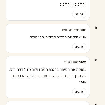
🤣🤣🤣🤣🤣🤣🤣
להגיב
ח
חחחח
לפני 3 שנים
אני אוכל את הפיצה קפואה, הכי טעים
להגיב
פ
פיתה
לפני 3 שנים
עוטפת את הפיתה במגבת מטבח ולוחצת 1 דקה. זהו.
לא צריך ברברת שלמה בעיתון בשביל זה. הצחקתם
אותי.
להגיב
s