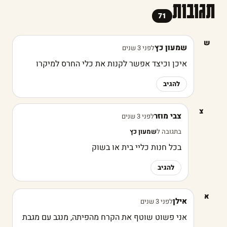
תגובות
71
ש
שמעון כץ
לפני 3 שנים
איכן וכיצד אפשר לקנות את כלי החרס למיקרו
להגיב
צ
צבי מוזר
לפני 3 שנים
בתגובה ל
שמעון כץ
בכל חנות כליי בית או בשוק
להגיב
א
אילן
לפני 3 שנים
אני פשוט שוטף את הקרח מהפיתה, מנגב עם מגבת