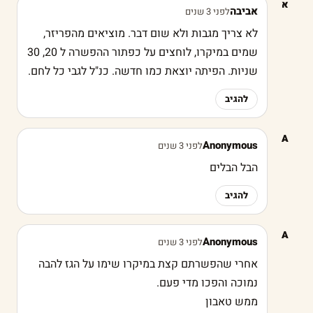
א
אביבה
לפני 3 שנים
לא צריך מגבות ולא שום דבר. מוציאים מהפריזר,
שמים במיקרו, לוחצים על כפתור ההפשרה ל 20, 30
שניות. הפיתה יוצאת כמו חדשה. כנ"ל לגבי כל לחם.
להגיב
A
Anonymous
לפני 3 שנים
הבל הבלים
להגיב
A
Anonymous
לפני 3 שנים
אחרי שהפשרתם קצת במיקרו שימו על הגז להבה
נמוכה והפכו מדי פעם.
ממש טאבון