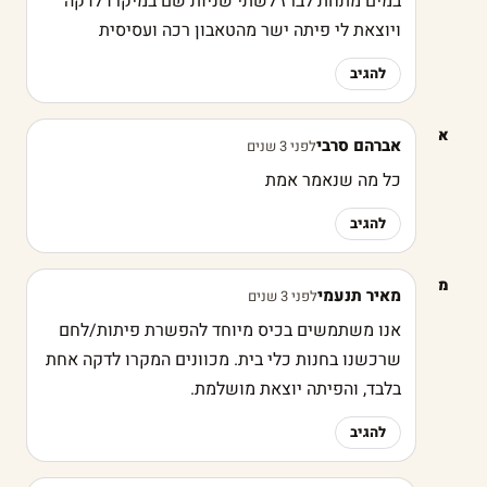
במים מתחת לברז לשתי שניות שם במיקרו לדקה
ויוצאת לי פיתה ישר מהטאבון רכה ועסיסית
להגיב
א
אברהם סרבי
לפני 3 שנים
כל מה שנאמר אמת
להגיב
מ
מאיר תנעמי
לפני 3 שנים
אנו משתמשים בכיס מיוחד להפשרת פיתות/לחם
שרכשנו בחנות כלי בית. מכוונים המקרו לדקה אחת
בלבד, והפיתה יוצאת מושלמת.
להגיב