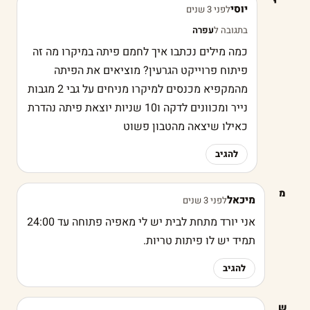
י
יוסי
לפני 3 שנים
בתגובה ל
עפרה
כמה מילים נכתבו איך לחמם פיתה במיקרו מה זה
פיתוח פרוייקט הגרעין? מוציאים את הפיתה
מהמקפיא מכנסים למיקרו מניחים על גבי 2 מגבות
נייר ומכוונים לדקה ו10 שניות יוצאת פיתה נהדרת
כאילו שיצאה מהטבון פשוט
להגיב
מ
מיכאל
לפני 3 שנים
אני יורד מתחת לבית יש לי מאפיה פתוחה עד 24:00
תמיד יש לו פיתות טריות.
להגיב
ש