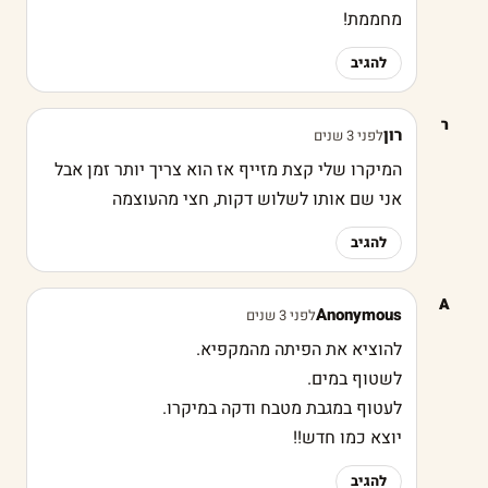
מחממת!
להגיב
ר
רון
לפני 3 שנים
המיקרו שלי קצת מזייף אז הוא צריך יותר זמן אבל
אני שם אותו לשלוש דקות, חצי מהעוצמה
להגיב
A
Anonymous
לפני 3 שנים
להוציא את הפיתה מהמקפיא.
לשטוף במים.
לעטוף במגבת מטבח ודקה במיקרו.
יוצא כמו חדש!!
להגיב