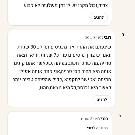
צדיק,וכול מקרו יש לו זמן משלו,זה לא קבוע
להגיב
ר
רובי
לפני 3 שנים
שיגעתם את המוח ,אני מכניס פיתה לכ 30 שניות
,ואם יש צורך מוסיפים עוד כ7 שניות ,והיא יוצאת
טרייה ,מה שהכי חשוב בפיתה ,שכאשר אתם קונים
אותה היא תהיה הכי טרייה,אני קונה אותה אפילו
חמימה ואז ישר למקפיא ,ככול שהפיתה טרייה יותר
כאשר היא נכנסת,כל היא יוצאת,תהנו,
להגיב
ר
רובי
לפני 3 שנים
בתגובה ל
רובי