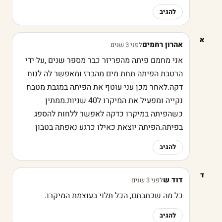
להגיב
א
אהרון רחמים
לפני 3 שנים
אני מחמם פיתה מהפריזר כבר מספר שנים ,על ידי
הרטבת הפיתה תחת מים מהברז ומאפשר לה לנוח
דקה.לאחר מכן עני עוטף את הפיתה במגבת מטבח
נקייה ומפעיל את המיקרו ל40 שניות.ממתין
כשהפיתה במיקרו כדקה לאפשר ללחות להספג
בפיתה.הפיתה יוצאת כאילו כרגע נאפתה בטבון
להגיב
ד
דוד ש
לפני 3 שנים
כל מה שכתבתם, הכל תלוי בעוצמת המיקרו.
להגיב