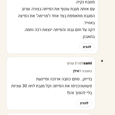
מטבח נקיה.
עם אותה מגבת עוטף את הפיתה בצורה שרוב
המגבת מתאספת בצד אחד ו"מרימה" את הפיצה
באוויר.
דקה על חום גבוה והפיתה יוצאת רכה וחמה.
בתאבון.
להגיב
s
sami
לפני 3 שנים
בתגובה ל
אילן
בדיוק.. סתם כתבה ארוכה ומייגעת
פשוטהכניסו את הפיתה וקל מגבת לחה 30 שניות
בלי להפוך זהו‼️
להגיב