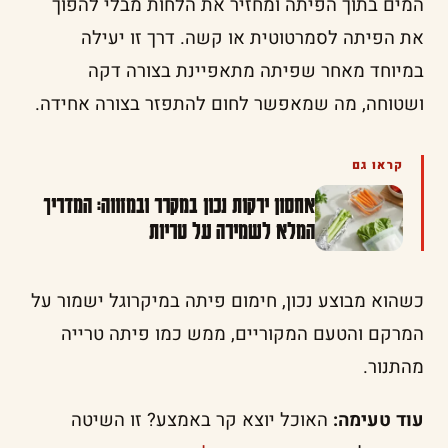
המים בתוך הפיתה ומחזיר את הלחות מבלי להפוך
את הפיתה לסמרטוטית או קשה. דרך זו יעילה
במיוחד מאחר שפיתה מתאפיינת בצורה דקה
ושטוחה, מה שמאפשר לחום להתפזר בצורה אחידה.
קראו גם
אחסון ירקות נכון במקרר ובמזווה: המדריך
המלא לשמירה על טריות
כשהוא מבוצע נכון, חימום פיתה במיקרוגל ישמור על
המרקם והטעם המקוריים, ממש כמו פיתה טרייה
מהתנור.
עוד טעימה:
האוכל יוצא קר באמצע? זו השיטה