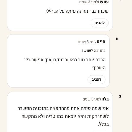
שושו
לפני 3 שנים
שכחו כבר מה זה פיתה על הגז 🤔
להגיב
ח
חיים
לפני 3 שנים
בתגובה ל
שושו
הרבה יותר טוב מאשר מיקרו,איך אפשר בלי
השרוף
להגיב
ב
בלה
לפני 3 שנים
אני שמה פיתה אחת מההקפאה בתוכנית הפשרה
לשתי דקות והיא יוצאת כמו טריה ולא מתקשה
בכלל.