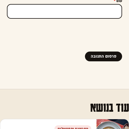
שם
*
עוד בנושא
תפריטים וספיישלים