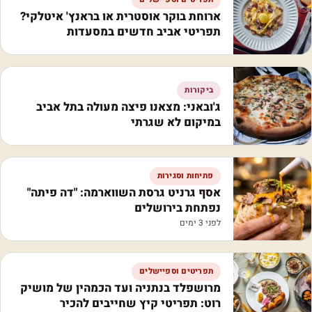
ארוחת בוקר אוסטרית או בראנץ' איטלקי?
תפריטי אביב חדשים במסעדות
ביקורות
ג'ובאני: מצאנו פיצה מעולה בתל אביב
במיקום לא שגרתי
פתיחות וסגירות
אסף גרניט גרסת השווארמה: "דה פיתה"
נפתחת בירושלים
לפני 3 ימים
תפריטים וספיישלים
מרושפלד בנתניה ועד הכמהין של מושיק
רוט: תפריטי קיץ שחייבים להכיר