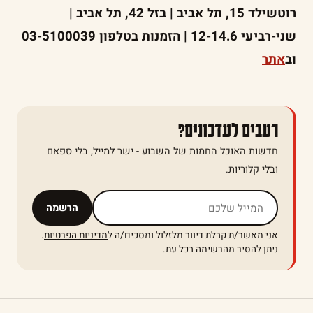
רוטשילד 15, תל אביב | בזל 42, תל אביב |
שני-רביעי 12-14.6 | הזמנות בטלפון 03-5100039
וב
אתר
רעבים לעדכונים?
חדשות האוכל החמות של השבוע - ישר למייל, בלי ספאם
ובלי קלוריות.
אל תמלאו שדה זה
הרשמה
אני מאשר/ת קבלת דיוור מלזלול ומסכים/ה ל
מדיניות הפרטיות
.
ניתן להסיר מהרשימה בכל עת.