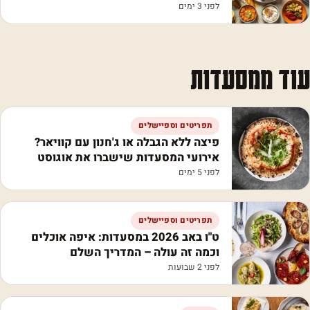
לפני 3 ימים
עוד ממסעדות
תפריטים וספיישלים
פיצה ללא הגבלה או ג'חנון עם קוויאר?
אירועי המסעדות שישברו את אוגוסט
לפני 5 ימים
תפריטים וספיישלים
ט"ו באב 2026 במסעדות: איפה אוכלים
וכמה זה עולה – המדריך השלם
לפני 2 שבועות