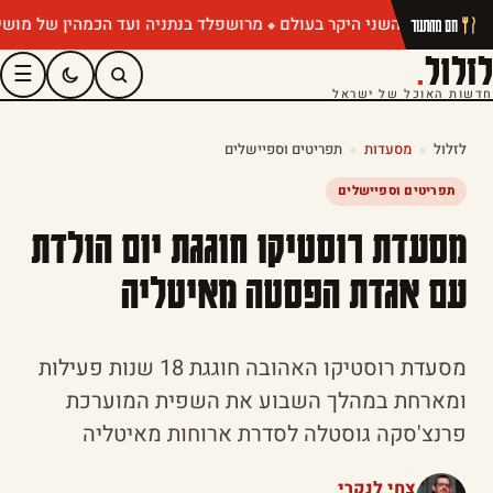
מרושפלד בנתניה ועד הכמהין של מושיק רוט
חם מהתנור
לזלול
.
☰
חדשות האוכל של ישראל
לזלול
»
מסעדות
»
תפריטים וספיישלים
תפריטים וספיישלים
מסעדת רוסטיקו חוגגת יום הולדת
עם אגדת הפסטה מאיטליה
מסעדת רוסטיקו האהובה חוגגת 18 שנות פעילות
ומארחת במהלך השבוע את השפית המוערכת
פרנצ'סקה גוסטלה לסדרת ארוחות מאיטליה
צחי לנקרי