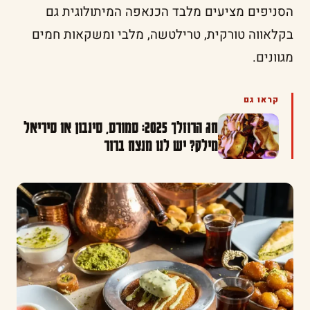
הסניפים מציעים מלבד הכנאפה המיתולוגית גם
בקלאווה טורקית, טרילטשה, מלבי ומשקאות חמים
מגוונים.
קראו גם
חג הרוזלך 2025: סמורס, סינבון או סיריאל
מילק? יש לנו מנצח ברור