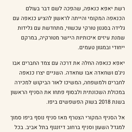
רשת יאפא כנאפה, שהפכה לשם דבר בעולם
הכנאפה המקומי והייתה לראשון להציע כנאפה עם
גלידה בסגנון טורקי עכשווי, מתחדשת עם גלידות
שמנת עיזים איכותיות היישר מטורקיה, במרקם
ייחודי ובמגוון טעמים.
יאפא כנאפה החלה את דרכה עם צמד החברים אבו
ניג'ם ושחאדה אבו שחאדה. השניים יצרו כנאפה
לחברים ולמשפחה, המשיכו לאור הביקוש למכירה
במכולת השכונתית ולבסוף פתחו את הסניף הראשון
בשנת 2018 בשוק הפשפשים ביפו.
אל הסניף המקורי הצטרף מאז סניף נוסף ביפו סמוך
למגדל השעון וסניף ברחוב דיזנגוף בתל אביב. בכל