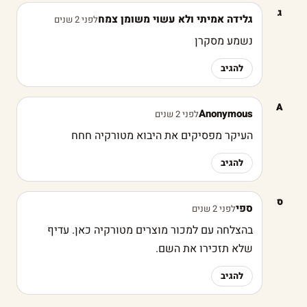
ג
גלידה אמיתי ולא עשוי משומן צמח
לפני 2 שנים
נשמע מסקרן
להגיב
A
Anonymous
לפני 2 שנים
העיקר מפסיקים את היבוא מטורקיה חחח
להגיב
ס
ספי
לפני 2 שנים
בהצלחה עם למכור מוצרים מטורקיה כאן. עדיף
שלא תזכירו את השם.
להגיב