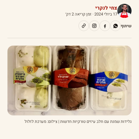
צחי לנקרי
17 ביולי 2024
· זמן קריאה 2 דק׳
שיתוף
גלידות שמנת עם חלב עיזים טורקיות חדשות | צילום: מערכת לזלול