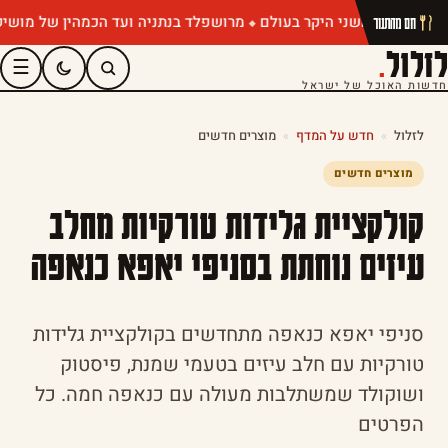
מרושפלד בנתניה ועד הכמהין של מושיק רוט: תפרי
חם מהתנור
לזלול
.
☰
חדשות האוכל של ישראל
לזלול
»
חדש על המדף
»
מוצרים חדשים
מוצרים חדשים
קולקציית גלידות טורקיות מחלב
עיזים נוחתת בסניפי יאפא כנאפה
סניפי יאפא כנאפה מתחדשים בקולקציית גלידות
טורקיות עם חלב עיזים בטעמי שמנת, פיסטוק
ושוקולד שמשתלבות מעולה עם כנאפה חמה. כל
הפרטים