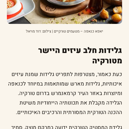
יאפא כנאפה – מטעמים טורקיים | צילום: דוד מויאל
גלידות חלב עיזים היישר
מטורקיה
כעת כאמור, מצטרפות לתפריט גלידות שמנת עיזים
איכותיות, גלידות מארש שמותאמות במיוחד לכנאפה
ומיוצרות באזור העיר קרמאנמרש בדרום טורקיה.
הגלידה מקבלת את תכונותיה הייחודיות משיטת
ההכנה הטורקית המסורתית והרכיבים האיכותיים.
גלידת המסטיק הטורקית ידועה במרקם מוצק, סמיך