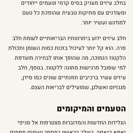
בחלב עיזים מעניק בסיס קרמי וטעמים ייחודים
ומעודנים עם מתיקות טבעית שהופכת כל טעם
למודגש ועשיר יותר.
חלב עיזים ידוע ביתרונותיו הבריאותיים לעומת חלב
פרה. הוא קל יותר לעיכול בזכות כמות השומן ותכולת
הלקטוז הנמוכה, מה שהופך אותו לבחירה מועדפת
למי שסובל מרגישות מתונה ללקטוז. בנוסף, חלב
עיזים עשיר ברכיבים תזונתיים שונים כמו סידן,
מגנזיום ואשלגן, שמועילים לבריאות העצם.
הטעמים והמיקומים
הגלידות החדשות והמדוברות מצטרפות אל סניפי
יאפא כנאפה, בשלב הראשון במספר טעמים מפתים.