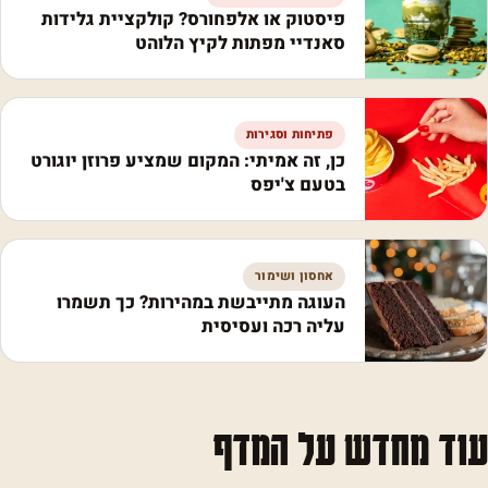
פיסטוק או אלפחורס? קולקציית גלידות
סאנדיי מפתות לקיץ הלוהט
פתיחות וסגירות
כן, זה אמיתי: המקום שמציע פרוזן יוגורט
בטעם צ'יפס
אחסון ושימור
העוגה מתייבשת במהירות? כך תשמרו
עליה רכה ועסיסית
עוד מחדש על המדף