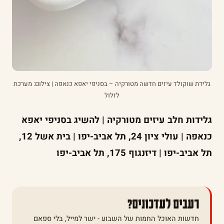
גלידת שוקולד עיזים חדשה מטורקיה – בסניפי יאפא כנאפה | צילום: מערכת
לזלול
גלידות חלב עיזים מטורקיה | להשיג בסניפי יאפא
כנאפה | עולי ציון 24, תל אביב-יפו | בית אשל 12,
תל אביב-יפו | דיזנגוף 175, תל אביב-יפו
רעבים לעדכונים?
חדשות האוכל החמות של השבוע - ישר למייל, בלי ספאם