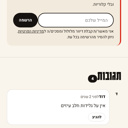
ובלי קלוריות.
אל תמלאו שדה זה
הרשמה
אני מאשר/ת קבלת דיוור מלזלול ומסכים/ה ל
מדיניות הפרטיות
.
ניתן להסיר מהרשימה בכל עת.
תגובות
4
ד
דוד
לפני 2 שנים
אין על גלידות חלב עיזים
להגיב