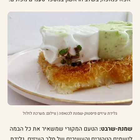
גלידת עיזים פיסטוק-שמנת לכנאפה | צילום: מערכת לזלול
שמנת-שרבט:
הטעם המקורי שמשאיר את כל הבמה
לטעמים הטהורים והעשירים של חלב העיזים. גלידת