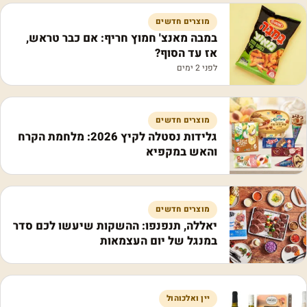
מוצרים חדשים
במבה מאנצ' חמוץ חריף: אם כבר טראש,
אז עד הסוף?
לפני 2 ימים
מוצרים חדשים
גלידות נסטלה לקיץ 2026: מלחמת הקרח
והאש במקפיא
מוצרים חדשים
יאללה, תנפנפו: ההשקות שיעשו לכם סדר
במנגל של יום העצמאות
יין ואלכוהול