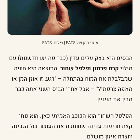
אוזני המן של EATS | צילום: EATS
הבסיס הוא בצק עלים עדין (כבר פה יש חדשנות) עם
מילוי
קרם פרמזן ופלפל שחור
. התוצאה היא חוויה
שמבלבלת את המוח בהתחלה – "רגע, זו אוזן המן או
מאפה צרפתי?" – אבל אחרי הביס השני אתה כבר
מבין את העניין.
הפלפל השחור הוא הכוכב האמיתי כאן. הוא נותן
קצת חריפות עדינה שחותכת את העושר של הגבינה
ויוצרת איזון מושלם.