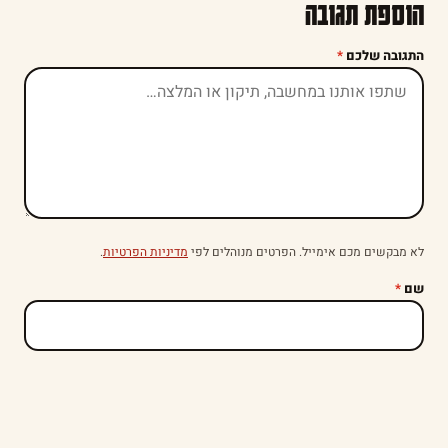
הוספת תגובה
התגובה שלכם
*
לא מבקשים מכם אימייל. הפרטים מנוהלים לפי
מדיניות הפרטיות
.
שם
*