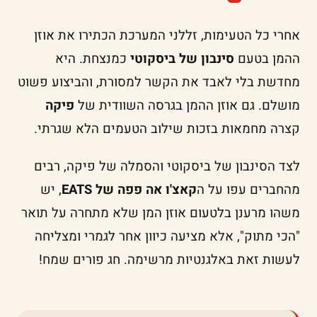
אחרי כל הטעימות, זללני המערכת הכתירו את אוזן
ההמן בטעם
סינבון של ביסקוטי
כמנצחת. היא
מחדשת בלי לאבד את הקשר למסורת, והביצוע פשוט
מושלם. גם אוזן ההמן בגרסה השוודית של
פיקה
קצרה מחמאות בזכות שילוב הטעמים הלא שגרתי.
לצד הסינבון של ביסקוטי והסמלה של פיקה, רבים
מהחברים עפו על ה
קאצ'ו אה פפה של EATS
, יש
משהו מרענן בלטעום אוזן המן שלא מתחרה על תואר
"הכי מתוק", אלא מציעה כיוון אחר לגמרי ומצליחה
לעשות זאת באלגנטיות מרשימה. חג פורים שמח!