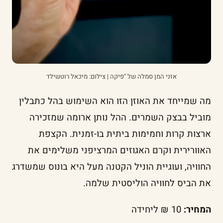
אזני המן סמלה של "פיקה | צילום: מיכאל רוטשילד
מה שמייחד את האוזן הזו הוא השימוש בהל כתבלין
מוביל בבצק השמרים. ההל נותן ארומה שמזכירה
ארצות קרות וחמימות ביתית בו-זמנית. הקצפת
האוורירית וקרם האגוזים המרציפני משלימים את
החוויה, ועוגיית הוניל הקטנה מעל היא בונוס שמשדרג
את הביס לחוויה הוליסטית שלמה.
המחיר:
10 ₪ ליחידה