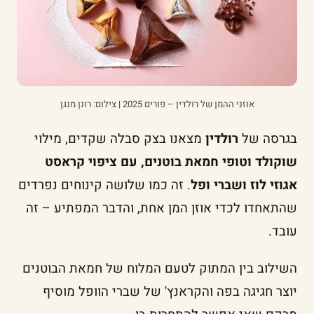
אוזני ההמן של רולדין – פורים 2025 | צילום: רונן מנגן
בגרסה של
רולדין
מצאנו בצק סבלה שקדים, מילוי
שוקולד וטופי חמאת בוטנים, עם ציפוי קראסט
אגוזי לוז ושברי ופל
. זה כמו שלושה קינוחים נפרדים
שהתאחדו לכדי אוזן המן אחת, והדבר המפתיע – זה
עובד.
השילוב בין המתוק לטעם המלוח של חמאת הבוטנים
יוצר חגיגה בפה והקראנץ' של שברי הוופל מוסיף