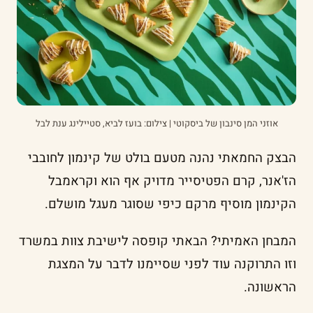
אוזני המן סינבון של ביסקוטי | צילום: בועז לביא, סטיילינג ענת לבל
הבצק החמאתי נהנה מטעם בולט של קינמון לחובבי
הז'אנר, קרם הפטיסייר מדויק אף הוא וקראמבל
הקינמון מוסיף מרקם כיפי שסוגר מעגל מושלם.
המבחן האמיתי? הבאתי קופסה לישיבת צוות במשרד
וזו התרוקנה עוד לפני שסיימנו לדבר על המצגת
הראשונה.