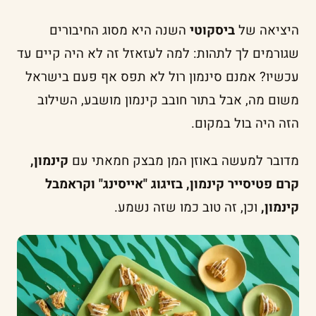
היציאה של
ביסקוטי
השנה היא מסוג החיבורים
שגורמים לך לתהות: למה לעזאזל זה לא היה קיים עד
עכשיו? אמנם סינמון רול לא תפס אף פעם בישראל
משום מה, אבל בתור חובב קינמון מושבע, השילוב
הזה היה בול במקום.
מדובר למעשה באוזן המן מבצק חמאתי עם
קינמון,
קרם פטיסייר קינמון, בזיגוג "אייסינג" וקראמבל
קינמון,
וכן, זה טוב כמו שזה נשמע.