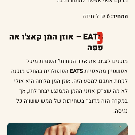
מרקם שאי אפשר להתחרות בו.
המחיר:
6 ₪ ליחידה
EATS – אוזן המן קאצ'ו אה
פפה
מוכנים לעזוב את אזור הנוחות? השפית מיכל
אפשטיין ממאפיית
EATS
הפופולרית בהחלט מוכנה
לקחת אתכם למסע הזה. אוזן המן מלוחה היא אולי
לא מה שצרכן אוזני ההמן הממוצע יבחר לחג, אך
במקרה הזה מדובר בשחיתות של ממש ששווה כל
נגיסה.