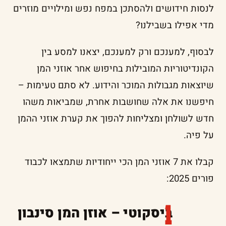
לנסות חידושים ולהסתכן במפח נפש ומילויים מוזרים
מדי אפילו בשבילנו?
לבסוף, למענכם ורק למענכם, יצאנו למסע בין
הקונדיטוריות המובילות בחיפוש אחר אוזני המן
שיוצאות מגבולות המוכר והידוע. לא סתם טעימות –
חיפשנו את אלה שחושבות אחרת, שמביאות משהו
חדש לשולחן ומצליחות להפוך את קערת אוזני ההמן
על פיה.
קבלו את 7 אוזני המן הכי ייחודיות שתמצאו לכבוד
פורים 2025:
ביסקוטי – אוזן המן סינבון