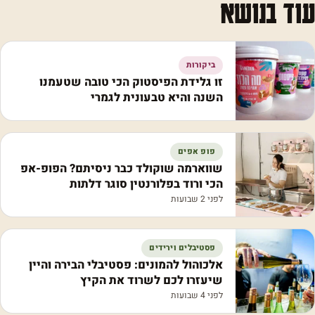
עוד בנושא
ביקורות
זו גלידת הפיסטוק הכי טובה שטעמנו
השנה והיא טבעונית לגמרי
פופ אפים
שווארמה שוקולד כבר ניסיתם? הפופ-אפ
הכי ורוד בפלורנטין סוגר דלתות
לפני 2 שבועות
פסטיבלים וירידים
אלכוהול להמונים: פסטיבלי הבירה והיין
שיעזרו לכם לשרוד את הקיץ
לפני 4 שבועות