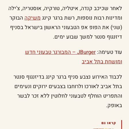
לאחר שכיכב קנדה, איטליה, טורקיה, אוסטריה, צ'ילה
ומדינות רבות נוספות, רשת ברגר קינג
משיקה
הבוקר
(שני) את הפופ אפ הטבעוני הראשון בישראל בסניף
דיזנגוף סנטר למשך שבוע ימים.
עוד טעימה:
JBurger – המבורגר טבעוני חדש
ומושחת בתל אביב
לכבוד האירוע נצבע סניף ברגר קינג בדיזנגוף סנטר
בתל אביב לאורכו ולרוחבו בצבעים ירוקים ונעימים
והתפריט הוחלף לטבעוני לחלוטין ללא זכר לבשר
באופק.
קראו גם