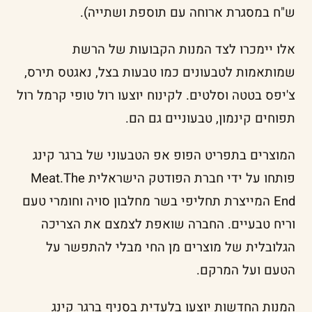
ש"ח במסגרת ארוחה עם תוספת ושתייה).
אלו יימכרו לצד המנות הקבועות של הרשת
שמותאמות לטבעונים כמו טבעות בצל, נאגטס תירס,
צ'יפס בטטה וסלטים. לקינוח יוצעו רול טופי קרמל רול
תפוחים קינמון, טבעוניים גם הם.
המוצרים בתפריט הפופ אפ הטבעוני של ברגר קינג
פותחו על ידי חברת הפודטק הישראלית Meat.The
End המייצרת תחליפי בשר מחלבון סויה וחומרי טעם
וריח טבעיים. החברה שואפת לצמצם את הצריכה
הגלובלית של מוצרים מן החי מבלי להתפשר על
הטעם ועל המרקם.
המנות החדשות יוצעו בלעדית בסניף ברגר קינג