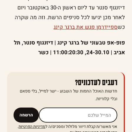
דיזנגוף סנטר עד ליום ראשון ה-30 באוקטובר ויום
לאחר מכן יגיעו לכל סניפים הרשת. וזה מה שקרה
כש
ספיידרמן פגש את ברגר קינג
פופ-אפ טבעוני של ברגר קינג | דיזנגוף סנטר, תל
אביב | 24-30.10, 11:00:20:30 | כשר
רעבים לעדכונים?
חדשות האוכל החמות של השבוע - ישר למייל, בלי ספאם
ובלי קלוריות.
אל תמלאו שדה זה
הרשמה
אני מאשר/ת קבלת דיוור מלזלול ומסכים/ה ל
מדיניות הפרטיות
.