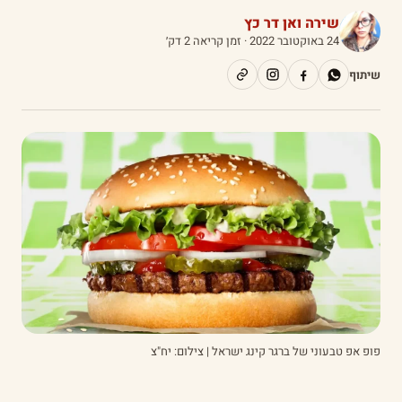
שירה ואן דר כץ
24 באוקטובר 2022
· זמן קריאה 2 דק׳
שיתוף
פופ אפ טבעוני של ברגר קינג ישראל | צילום: יח"צ