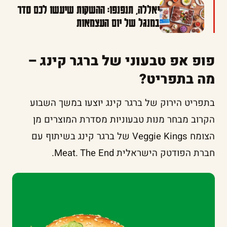
יאללה, תנפנפו: ההשקות שיעשו לכם סדר
במנגל של יום העצמאות
פופ אפ טבעוני של ברגר קינג –
מה בתפריט?
בתפריט הירוק של ברגר קינג יוצעו במשך השבוע
הקרוב מבחר מנות טבעוניות מסדרת המוצרים מן
הצומח Veggie Kings של ברגר קינג בשיתוף עם
חברת הפודטק הישראלית Meat. The End.