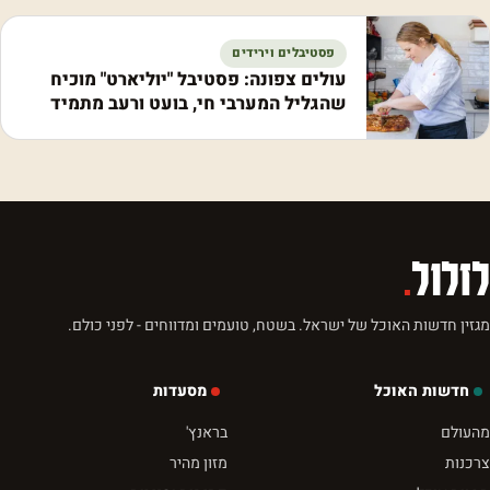
פסטיבלים וירידים
עולים צפונה: פסטיבל "יוליארט" מוכיח
שהגליל המערבי חי, בועט ורעב מתמיד
לזלול
.
מגזין חדשות האוכל של ישראל. בשטח, טועמים ומדווחים - לפני כולם.
חדשות האוכל
מסעדות
מהעולם
בראנץ'
צרכנות
מזון מהיר