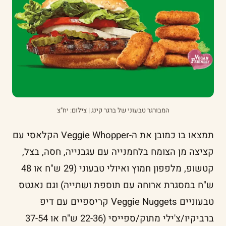
המבורגר טבעוני של ברגר קינג | צילום: יח"צ
תמצאו בו כמובן את ה-Veggie Whopper הקלאסי עם
קציצה מן הצומח בלחמנייה עם עגבנייה, חסה, בצל,
קטשופ, מלפפון חמוץ ואיולי טבעוני (29 ש"ח או 48
ש"ח במסגרת ארוחה עם תוספת ושתייה) וגם נאגטס
טבעוניים Veggie Nuggets קריספיים עם דיפ
ברביקיו/צ'ילי מתוק/ספייסי (22-36 ש"ח או 37-54