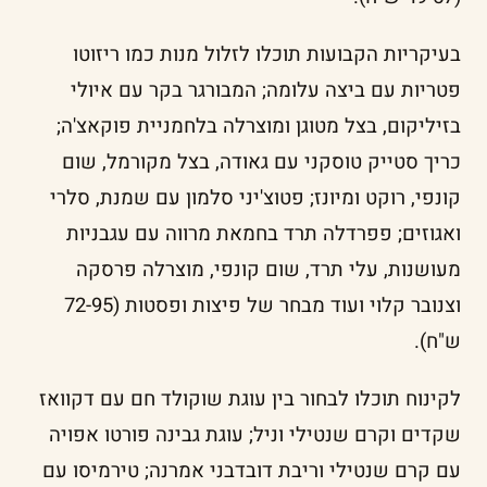
בעיקריות הקבועות תוכלו לזלול מנות כמו ריזוטו
פטריות עם ביצה עלומה; המבורגר בקר עם איולי
בזיליקום, בצל מטוגן ומוצרלה בלחמניית פוקאצ'ה;
כריך סטייק טוסקני עם גאודה, בצל מקורמל, שום
קונפי, רוקט ומיונז; פטוצ'יני סלמון עם שמנת, סלרי
ואגוזים; פפרדלה תרד בחמאת מרווה עם עגבניות
מעושנות, עלי תרד, שום קונפי, מוצרלה פרסקה
וצנובר קלוי ועוד מבחר של פיצות ופסטות (72-95
ש"ח).
לקינוח תוכלו לבחור בין עוגת שוקולד חם עם דקוואז
שקדים וקרם שנטילי וניל; עוגת גבינה פורטו אפויה
עם קרם שנטילי וריבת דובדבני אמרנה; טירמיסו עם