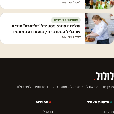
לפני 4 שבועות
פסטיבלים וירידים
עולים צפונה: פסטיבל "יוליארט" מוכיח
שהגליל המערבי חי, בועט ורעב מתמיד
לפני 4 שבועות
לזלול
.
מגזין חדשות האוכל של ישראל. בשטח, טועמים ומדווחים - לפני כולם.
חדשות האוכל
מסעדות
מהעולם
בראנץ'