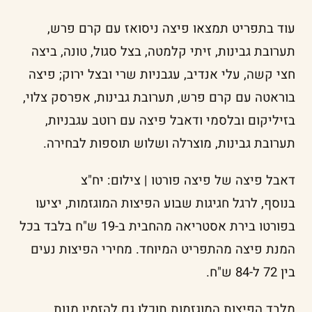
עוד בתפריט תמצאו פיצה ניסואז עם קרם פרש,
תערובת גבינות, זיתי קלמטה, בצל סגול, טונה, ביצה
חצי קשה, עלי אנדיב, עגבניות שרי ובצל ירוק; פיצה
בוראטה עם קרם פרש, תערובת גבינות, אפרסק צלוי,
בזיליקום ובלסמי ודאבל פיצה עם רוטב עגבניות,
תערובת גבינות, מוצרלה ושלוש תוספות לבחירה.
דאבל פיצה של פיצה פורטו | צילום: יח"צ
בנוסף, לרגל חגיגות שבוע הפיצות המוגזמות, יציעו
בפורטו בירת אסטריאה מהחבית ב-19 ש"ח בלבד בכל
המנת פיצה מהתפריט המיוחד. מחירי הפיצות נעים
בין 72 ל-84 ש"ח.
מלבד הפיצות המוגזמות תוכלו גם להזמין מנות