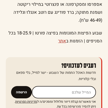
אספרסו ומסקרפונה או פנצרוטי במילוי ריקוטה
ושמנת מתוקה; ברד פודינג עם רוטב אנגלז וגלידה
(46-49 ש"ח).
שבוע הפיצות המוגזמות בפיצה פורטו | 18-25.9 בכל
הסניפים | הזמנות ב
אתר
רעבים לעדכונים?
חדשות האוכל החמות של השבוע - ישר למייל, בלי ספאם
ובלי קלוריות.
אל תמלאו שדה זה
הרשמה
אני מאשר/ת קבלת דיוור מלזלול ומסכים/ה ל
מדיניות הפרטיות
.
ניתן להסיר מהרשימה בכל עת.