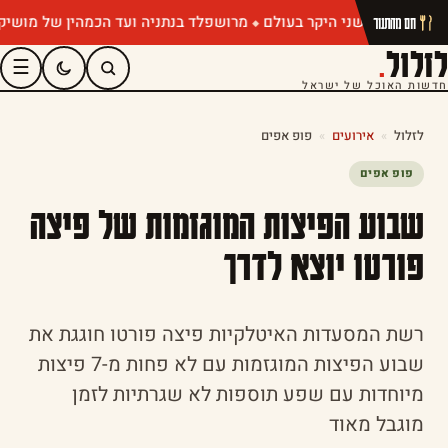
מרושפלד בנתניה ועד הכמהין של מושיק רוט: 
חם מהתנור
לזלול
.
☰
חדשות האוכל של ישראל
לזלול
»
אירועים
»
פופ אפים
פופ אפים
שבוע הפיצות המוגזמות של פיצה
פורטו יוצא לדרך
רשת המסעדות האיטלקיות פיצה פורטו חוגגת את
שבוע הפיצות המוגזמות עם לא פחות מ-7 פיצות
מיוחדות עם שפע תוספות לא שגרתיות לזמן
מוגבל מאוד