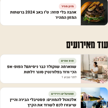
מזון מהיר
אהבה בלי פוזה: ט"ו באב 2024 ברשתות
המזון המהיר
עוד מאירועים
פופ אפים
שווארמה שוקולד כבר ניסיתם? הפופ-אפ
הכי ורוד בפלורנטין סוגר דלתות
לפני שבוע 1
פסטיבלים וירידים
אלכוהול להמונים: פסטיבלי הבירה והיין
שיעזרו לכם לשרוד את הקיץ