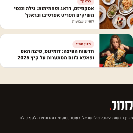
בראנץ'
אסקפיזם, דראג ופחמימות: גילה וננסי
משיקים תפריט אפרטיבו ובראנץ'
לפני 3 שבועות
מזון מהיר
חדשות הפיצה: דומינוס, פיצה האט
ופאפא ג'ונס מסתערות על קיץ 2025
לזלול
.
מגזין חדשות האוכל של ישראל. בשטח, טועמים ומדווחים - לפני כולם.