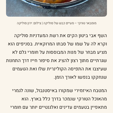
מומבאר טורקי – מעיים כבש של סוליקה | צילום: ירון סוליקה
השף אבי ביטון הקים את רשת המעדניות סוליקה
וקרא לה על שמו של סבתו המרוקאית. בסניפים הוא
מציע מבחר של מנות המבוססות על חומרי גלם לא
שגרתיים מתוך רצון להציג את סיפור חייו דרך התחנות
שעיצבו את התפיסה הקולינרית שלו ואת הטעמים
שנחקקו בנפשו לאורך הזמן.
המטבח האיזמירי שמקורו באיסטנבול, שונה לגמרי
מהאוכל הטורקי שנמכר בדרך כלל בארץ. הוא
מתאפיין בטעמים עדינים ואלגנטיים יותר עם חומרי