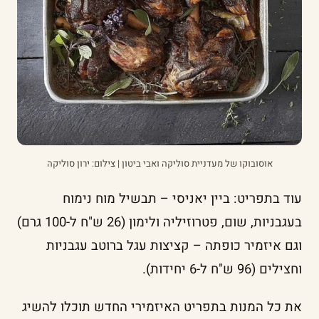
אוסובוקו של מעדניית סוליקה ואבי ביטון | צילום: ירון סוליקה
עוד בתפריט: ביין יאניסי – תבשיל מוח נימוח
בעגבניות, שום, פטרוזיליה ולימון (26 ש"ח ל-100 גרם)
וגם איזמיר כופתה – קציצות עגל ברוטב עגבניות
וחצילים (96 ש"ח ל-6 יחידות).
את כל המנות בתפריט האיזמירי החדש תוכלו להשיג