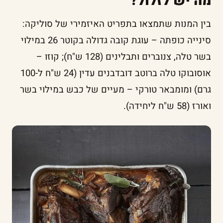
מה יש לזלול?
בין המנות שתמצאו בתפריט האיזמירי של סוליקה:
סינייה כופתה – עוגת קובה גדולה בקוטר 26 במילוי
בשר טלה, צנוברים ותבלינים (128 ש"ח); קוזו –
אוסובוקו טלה ברוטב דובדבנים עדין (24 ש"ח ל-100
גרם) ומומבאר טורקי – מעיים של כבש במילוי בשר
ואורז (58 ש"ח ליחידה).