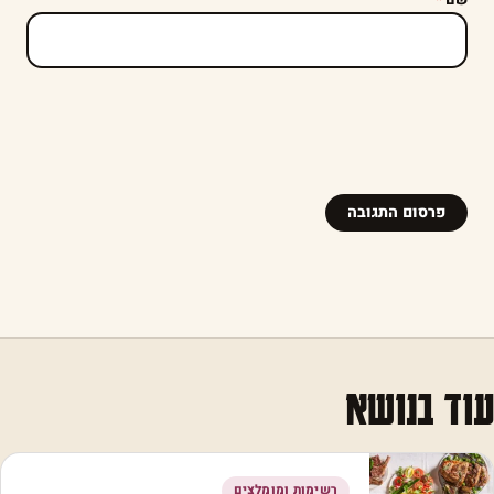
עוד בנושא
רשימות ומומלצים