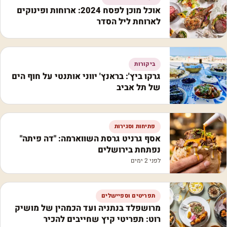
אוכל מוכן לפסח 2024: ארוחות ופינוקים
לארוחת ליל הסדר
ביקורות
גרקו ביץ': בראנץ' יווני אותנטי על חוף הים
של תל אביב
פתיחות וסגירות
אסף גרניט גרסת השווארמה: "דה פיתה"
נפתחת בירושלים
לפני 2 ימים
תפריטים וספיישלים
מרושפלד בנתניה ועד הכמהין של מושיק
רוט: תפריטי קיץ שחייבים להכיר