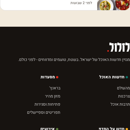
לפני 2 שבועות
לזלול
.
מגזין חדשות האוכל של ישראל. בשטח, טועמים ומדווחים - לפני כולם.
חדשות האוכל
מסעדות
מהעולם
בראנץ'
צרכנות
מזון מהיר
תרבות אוכל
פתיחות וסגירות
תפריטים וספיישלים
חדש על המדף
אירועים