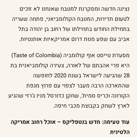
נציגה חדשה ומסקרנת למטבח שאנחנו לא זוכים
לטעום תדירות, המטבח הקולומביאני, פתחה שעריה
בתחילת החודש בתחילתו של רחוב בן יהודה בתל
אביב עם שפע מנות דרום אמריקאיות אותנטיות.
מסעדת טייסט אוף קולומביה (Taste of Colombia)
היא פרי אהבתם של לאורה, צעירה קולומביאנית בת
28 שהגיעה לישראל בשנת 2020 לחופשה
שהתארכה הרבה מעבר לצפוי עם פרוץ מגפת
הקורונה וכריס סמית', שחקן כדורסל מניו ג'רזי שהגיע
לארץ לשחק בקבוצת מכבי חיפה.
עוד טעימה: חדש בנטפליקס – אוכל רחוב אמריקה
הלטינית