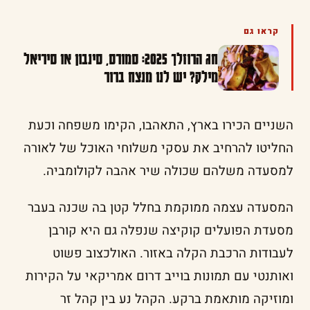
קראו גם
חג הרוזלך 2025: סמורס, סינבון או סיריאל
מילק? יש לנו מנצח ברור
השניים הכירו בארץ, התאהבו, הקימו משפחה וכעת
החליטו להרחיב את עסקי משלוחי האוכל של לאורה
למסעדה משלהם שכולה שיר אהבה לקולומביה.
המסעדה עצמה ממוקמת בחלל קטן בה שכנה בעבר
מסעדת הפועלים קוקיצה שנפלה גם היא קורבן
לעבודות הרכבת הקלה באזור. האולכצוב פשוט
ואותנטי עם תמונות בוייב דרום אמריקאי על הקירות
ומוזיקה מותאמת ברקע. הקהל נע בין קהל זר