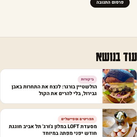
עוד בנושא
ביקורות
הולשטיין בורגר: לנצח את התחרות באבן
גבירול, בלי להרים את הקול
תפריטים וספיישלים
מסעדת LOFT במלון ג'ורג' תל אביב חוגגת
חודש יפני מפתה במיוחד