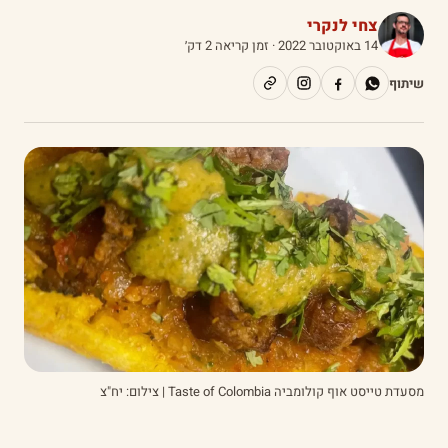
צחי לנקרי
14 באוקטובר 2022
· זמן קריאה 2 דק׳
שיתוף
מסעדת טייסט אוף קולומביה Taste of Colombia | צילום: יח"צ