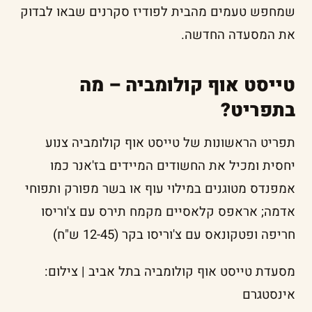
שמחפש טעמים מהבית לפודיז סקרנים שבאו לבדוק
את המסעדה החדשה.
טייסט אוף קולומביה – מה
בתפריט?
תפריט הראשונות של טייסט אוף קולומביה צנוע
יחסית ומכיל את החשודים המיידים בז'אנר כמו
אמפנדס מטוגנים במילוי עוף או בשר מפורק ותפוחי
אדמה; אראפס קלאסיים מקמח תירס עם צ'וריסו
חריפה ופטקונאס עם צ'וריסו בקר (12-45 ש"ח)
מסעדת טייסט אוף קולומביה בתל אביב | צילום:
אינסטגרם