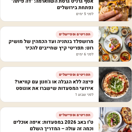
אסף גרניט גרסת השווארמה: "דה פיתה"
נפתחת בירושלים
לפני 5 ימים
תפריטים וספיישלים
מרושפלד בנתניה ועד הכמהין של מושיק
רוט: תפריטי קיץ שחייבים להכיר
לפני 6 ימים
תפריטים וספיישלים
פיצה ללא הגבלה או ג'חנון עם קוויאר?
אירועי המסעדות שישברו את אוגוסט
לפני שבוע 1
תפריטים וספיישלים
ט"ו באב 2026 במסעדות: איפה אוכלים
וכמה זה עולה – המדריך השלם