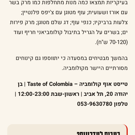
בעיקריות תמצאו כמה מנות מתחלפות כמו מרק בשר
עם אורז ושעועית; עוף מטוגן עם צ'יפס פלנטיין;
צלעות ברביקיו; כנפי עוף; דג שלם מטוגן; מרק פירות
ים; בשרים על הגריל בתיבול קולומביאני חריף ועוד
(70-120 ש"ח).
בהמשך מבטיחים במסעדה כי יתווספו גם קינוחים
מסורתיים היישר מקולומביה.
טייסט אוף קולומביה – Taste of Colombia | בן
יהודה 20, תל אביב | ראשון-שבת 12:00-23:00 |
טלפון 053-9630780
רעבים לעדכונים?