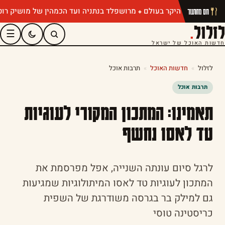
מרושפלד בנתניה ועד הכמהין של מושיק רוט: תפרי
חם מהתנור
לזלול
.
☰
חדשות האוכל של ישראל
לזלול
»
חדשות האוכל
»
תרבות אוכל
תרבות אוכל
תאמינו: המתכון המקורי לעוגיות
טד לאסו נחשף
לרגל סיום עונתה השנייה, אפל מפרסמת את
המתכון לעוגיות טד לאסו המיתולוגיות שמגיעות
גם למילק בר בגרסה משודרגת של השפית
כריסטינה טוסי