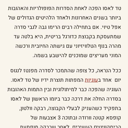
טד לאסו הפכה לאחת הסדרות הפופולריות והאהובות
ביותר בשנים האחרונות ולאחד הלהיטים הגדולים של
אפל טיוי. אם בתחילה רבים הרימו גבה לגבי סדרה
שמתעסקת בקבוצת כדורגל בריטית, היא בלטה עד
מהרה בנוף הטלוויזיוני עם גישתה החיובית ורכשה
המוני מעריצים שמוכנים להישבע בשמה.
ככל הנראה, כל צופה שהתמכר לסדרה מפנטז לנגוס
יום אחד ב
עוגיות
המפתות תוצרת ידיו של טד לאסו.
העוגיה שהפכה כבר למיתולוגית ובין התמות האהובות
בסדרה החלה את דרכה כבר ביומו הראשון של לאסו
בתפקיד כשהעניק לבעלי הקבוצה, רבקה וולטון,
קופסא קטנה וורודה ובתוכה 3 אצבעות של
הביסקוויטים העשירים. לאחר שרבקה מופתעת