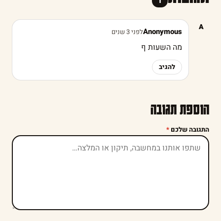
1
A
Anonymous
לפני 3 שנים
מה השעות ף
להגיב
הוספת תגובה
התגובה שלכם
*