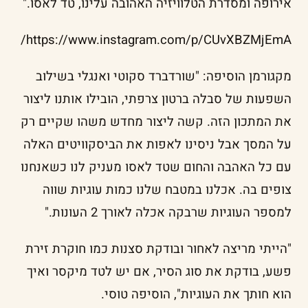
אירופה ומסדרת הטלוויזיה האהובה עלינו, טד לאסו."
https://www.instagram.com/p/CUvXBZMjEmA/
מקגורמן הוסיפה: "שורדברד סקוטי ואנגלי בשילוב
השפעות של סבלה ברטון צרפתי, הובילו אותנו ליצור
את המתכון הזה. קשה ליצור מחדש משהו שקיים רק
על המסך אבל ניסינו לאפות את הביסקוויטים האלה
עם כל האהבה והחום שטד לאסו מעניק לנו כשאנחנו
צופים בה. אכלנו במטבח שלנו כמות עוגיות שווה
למספר העוגיות שרבקה אכלה לאורך 2 העונות."
"הייתי מריצה לאחור ובודקת סצנות כמו חוקרת זירת
פשע, בודקת את סוג הסיר, אם יש לטד מיקסר ואיך
הוא חותך את העוגיות", הוסיפה טוסי.