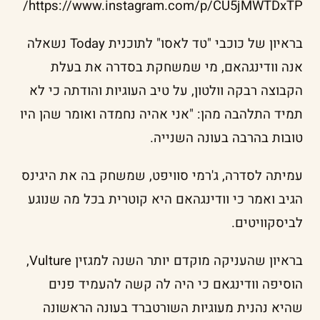
https://www.instagram.com/p/CU5jMWTDxTP/
בראיון של כוכבי "טד לאסו" לתוכנית Today נשאלה
אנה וודינגהאם, מי שמשחקת בסדרה את בעלת
הקבוצה רבקה וולטון, על טיב העוגיות והודתה כי לא
תמיד התלהבה מהן: "אני אהיה נחמדה ואומר שהן היו
טובות בהרבה בעונה השנייה.
עמיתה לסדרה, ג'רמי סוויפט, שמשחק בה את היגינס
הגיב ואמר כי וודינגהאם היא קוטרית בכל מה שנוגע
לביסקוויטים.
בראיון שהעניקה מוקדם יותר השנה למגזין Vulture,
הוסיפה וודינגאם כי היה לה קשה להעמיד פנים
שהיא נהנית מעוגיות השורטברד בעונה הראשונה