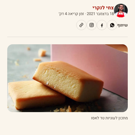
צחי לנקרי
18 בדצמבר 2021
· זמן קריאה 4 דק׳
שיתוף
מתכון לעוגיות טד לאסו