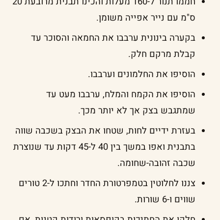
חממו תנור ל-160 מעלות והכינו תבנית מרובעת 20
ס"מ עם נייר אפייה משומן.
בקערה בינונית ערבבו את החמאה והסוכר עד
קבלת מרקם חלק.
הוסיפו את החלמונים וערבבו.
הוסיפו את הקמח והמלח, ערבבו מעט עד
שמתגבש בצק אך לא יותר מכך.
בעזרת ידיים לחות, שטחו את הבצק בשכבה שווה
בתבנית ואפו במשך בין 40 ל-45 דקות עד שנוצרת
שכבה זהובה-שחומה.
צננו לחלוטין בטמפרטורת החדר וחתכו ל-2 טורים
שווים ו-6 שורות.
חלקו את החתיכות בקופסאות ורודות קטנות, אם