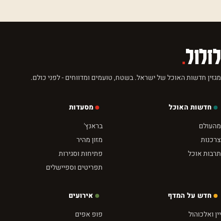
לזלול
.
מגזין חדשות האוכל של ישראל. בשטח, טועמים ומדווחים - לפני כולם.
חדשות האוכל
מסעדות
מהעולם
בראנץ'
צרכנות
מזון מהיר
תרבות אוכל
פתיחות וסגירות
תפריטים וספיישלים
חדש על המדף
אירועים
יין ואלכוהול
פופ אפים