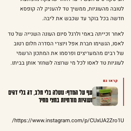
לטובה מהעוגיות, ממשיך טד להעניק לה קופסא
חדשה בכל בוקר עד שכבש את ליבה.
לאחר זכייתה באמי ולרגל סיום העונה השנייה של טד
לאסו, הגשימו חברת אפל ויוצרי הסדרה חלום רטוב
של רבים מהמעריצים ופרסמו את המתכון הרשמי
לעוגיות טד לאסו לכל מי שרוצה לשחזר אותן בביתו.
קראו גם
עף על המדף: נוטלה בלי חלב, דג בלי דגים
ועוגיות מזרחיות בחצי מחיר
https://www.instagram.com/p/CUxUA2Zro1U/