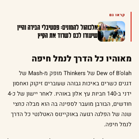
קראו גם
אלכוהול להמונים: פסטיבלי הבירה והיין
שיעזרו לכם לשרוד את הקיץ
מאוהיו כל הדרך לנמל חיפה
Dew of B'olah של Thinkers מופק מ-Mash של
דגנים כשרים באיכות גבוהה שעוברים זיקוק ואחסון
ידני ב-140 חביות עץ אלון באוהיו. לאחר יישון של כ-4
חודשים, הבורבן מועבר לספינה בה הוא מבלה כחצי
שנה של הפלגה רגועה באוקיינוס האטלנטי כל הדרך
לנמל חיפה.