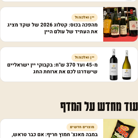
יין ואלכוהול
מהפכה בכוס: קטלוג 2026 של שקד מציג
את העתיד של עולם היין
יין ואלכוהול
מ-45 ועד 370 ש"ח: בקבוקי יין ישראליים
שישדרגו לכם את ארוחת החג
עוד מחדש על המדף
מוצרים חדשים
במבה מאנצ' חמוץ חריף: אם כבר טראש,