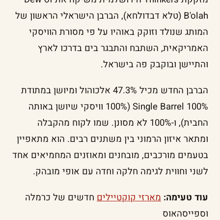
B'olah (טלא דבדולחא), הברבן הישראלי הראשון של
המותג שנולד וזוקק באוהיו על פי מסורת הוויסקי
האמריקאית, השתבח והתבגר בים בדרכו לארץ
והתיישן ובוקבק פה בישראל.
הברבן החדש מכיל 47.3% אלכוהול ומיושן במתודת
100% Single Barrel (100% וויסקי שיושן באותה
החבית), ו-100% לא מסונן. שמו לקוח מהקבלה
ומתאר איזון הרמוני בין משתנים רבים. הוא מתאפיין
בטעמים מורכבים, מובחנים ומאוזנים המחמיאים אחד
לשני וחווית לגימה חלקה וחדה עם אופי מובהק.
עוד טעימה:
מארזי קוקטיילים
חדשים של כרמלה
וספייסהאוס