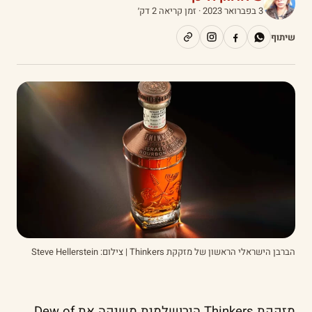
3 בפברואר 2023
· זמן קריאה 2 דק׳
שיתוף
הברבן הישראלי הראשון של מזקקת Thinkers | צילום: Steve Hellerstein
מזקקת Thinkers הירושלמית משיקה את Dew of