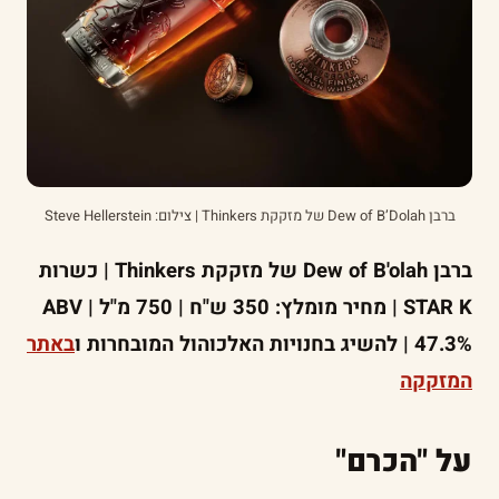
ברבן Dew of B’Dolah של מזקקת Thinkers | צילום: Steve Hellerstein
ברבן Dew of B'olah של מזקקת Thinkers | כשרות
STAR K | מחיר מומלץ: 350 ש"ח | 750 מ"ל | ABV
47.3% | להשיג בחנויות האלכוהול המובחרות ו
באתר
המזקקה
על "הכרם"