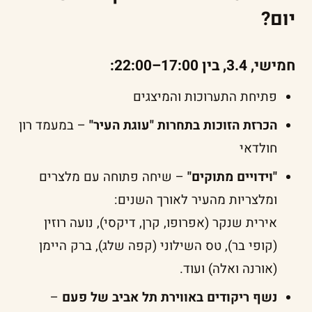
יום?
חמישי, 3.4, בין 17:00–22:00:
פתיחת התערוכות והמיצגים
הכרזת הזוכות בתחרות "עוגת העיר"
– במעמד רון
חולדאי
"וידויים מתוקים"
– שיחה פתוחה עם מלצרים
ומלצריות מהעיר לאורך השנים:
אירית שנקר (אפרופו, קרן, דיקסי), נועה רוזין
(קופי בר), טס השילוני (קפה שלג), ברק היימן
(אורנה ואלה) ועוד.
נשף ריקודים באווירת תל אביב של פעם
–