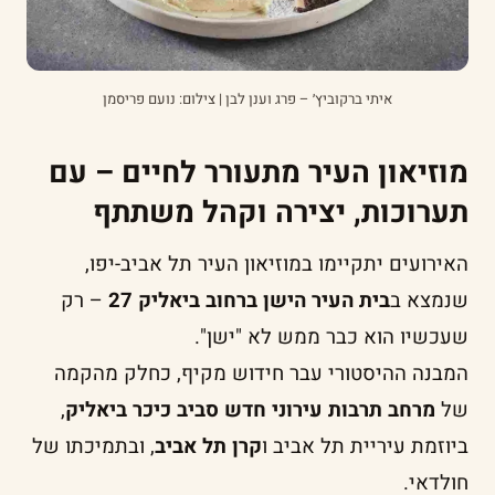
איתי ברקוביץ׳ – פרג וענן לבן | צילום: נועם פריסמן
מוזיאון העיר מתעורר לחיים – עם
תערוכות, יצירה וקהל משתתף
האירועים יתקיימו במוזיאון העיר תל אביב-יפו,
שנמצא ב
בית העיר הישן ברחוב ביאליק 27
– רק
שעכשיו הוא כבר ממש לא "ישן".
המבנה ההיסטורי עבר חידוש מקיף, כחלק מהקמה
של
מרחב תרבות עירוני חדש סביב כיכר ביאליק
,
ביוזמת עיריית תל אביב ו
קרן תל אביב
, ובתמיכתו של
חולדאי.