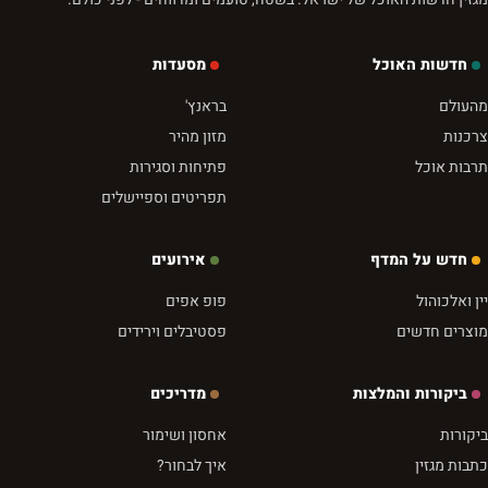
חדשות האוכל
מסעדות
מהעולם
בראנץ'
צרכנות
מזון מהיר
תרבות אוכל
פתיחות וסגירות
תפריטים וספיישלים
חדש על המדף
אירועים
יין ואלכוהול
פופ אפים
מוצרים חדשים
פסטיבלים וירידים
ביקורות והמלצות
מדריכים
ביקורות
אחסון ושימור
כתבות מגזין
איך לבחור?