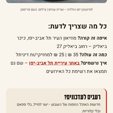
למינגטון יום הולדת – שרית ענוים | צילום: נועם פריסמן
כל מה שצריך לדעת:
איפה זה קורה?
מוזיאון העיר תל אביב-יפו, כיכר
ביאליק – רחוב ביאליק 27
כמה זה עולה?
35 ₪ | 25 ₪ למחזיקי/ות דיגיתל
איך נרשמים?
באתר עיריית תל אביב-יפו
– שם גם
תמצאו את רשימת כל האירועים
רעבים לעדכונים?
חדשות האוכל החמות של השבוע - ישר למייל, בלי ספאם
ובלי קלוריות.