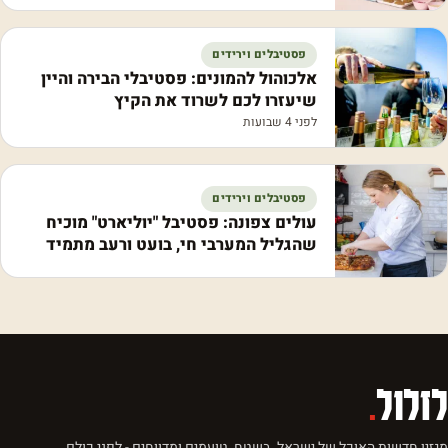
פסטיבלים וירידים
אלכוהול להמונים: פסטיבלי הבירה והיין
שיעזרו לכם לשרוד את הקיץ
לפני 4 שבועות
פסטיבלים וירידים
עולים צפונה: פסטיבל "יוליארט" מוכיח
שהגליל המערבי חי, בועט ורעב מתמיד
לזלול
.
מגזין חדשות האוכל של ישראל. בשטח, טועמים ומדווחים - לפני כולם.