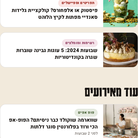
תפריטים וספיישלים
פיסטוק או אלפחורס? קולקציית גלידות
סאנדיי מפתות לקיץ הלוהט
רשימות ומומלצים
שבועות 2024: 5 עוגות גבינה שוברות
שגרה בקונדיטוריות
עוד מאירועים
פופ אפים
שווארמה שוקולד כבר ניסיתם? הפופ-אפ
הכי ורוד בפלורנטין סוגר דלתות
לפני 2 שבועות