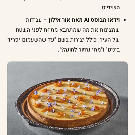
השיפוט.
וידאו מבוסס AI מאת אור אילון
– עבודות
שמציגות את מה שמתחבא מתחת לפני השטח
של העיר. כולל יצירות בשם "עד שהשעמום יפריד
בינינו" ו"מתי נחזור לחוגה?".