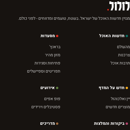
לזלול
.
מגזין חדשות האוכל של ישראל. בשטח, טועמים ומדווחים - לפני כולם.
חדשות האוכל
מסעדות
מהעולם
בראנץ'
צרכנות
מזון מהיר
תרבות אוכל
פתיחות וסגירות
תפריטים וספיישלים
חדש על המדף
אירועים
יין ואלכוהול
פופ אפים
מוצרים חדשים
פסטיבלים וירידים
ביקורות והמלצות
מדריכים