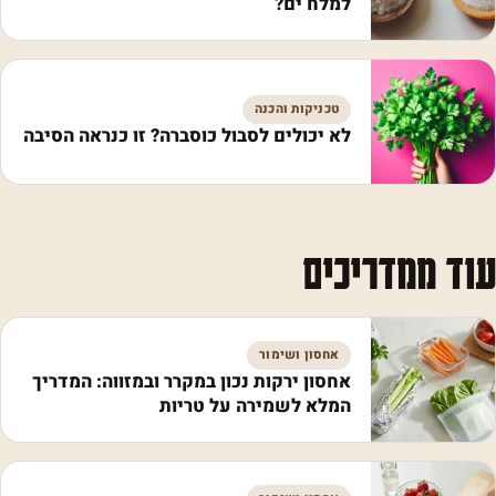
למלח ים?
טכניקות והכנה
לא יכולים לסבול כוסברה? זו כנראה הסיבה
עוד ממדריכים
אחסון ושימור
אחסון ירקות נכון במקרר ובמזווה: המדריך
המלא לשמירה על טריות