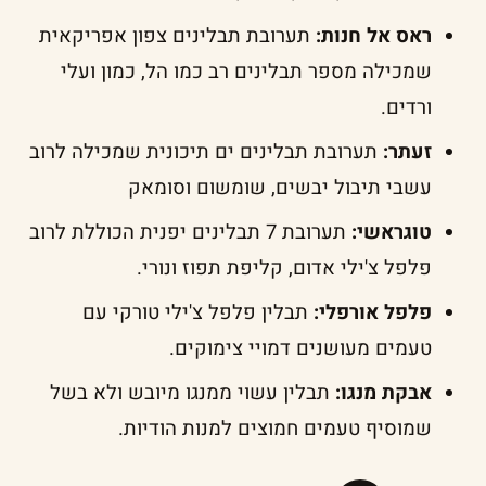
ראס אל חנות:
תערובת תבלינים צפון אפריקאית
שמכילה מספר תבלינים רב כמו הל, כמון ועלי
ורדים.
זעתר:
תערובת תבלינים ים תיכונית שמכילה לרוב
עשבי תיבול יבשים, שומשום וסומאק
טוגראשי:
תערובת 7 תבלינים יפנית הכוללת לרוב
פלפל צ'ילי אדום, קליפת תפוז ונורי.
פלפל אורפלי:
תבלין פלפל צ'ילי טורקי עם
טעמים מעושנים דמויי צימוקים.
אבקת מנגו:
תבלין עשוי ממנגו מיובש ולא בשל
שמוסיף טעמים חמוצים למנות הודיות.