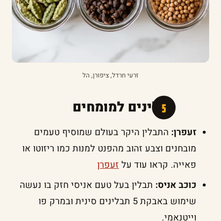
זרעי חרדל, ציפורן, הל
תבלינים למומחים
זעפרן:
התבלין היקר בעולם שמוסיף טעמים
מובחנים וצבע זהוב מהפנט למנות כמו ריזוטו או
פאייה. קראו עוד על
זעפרן
כוכב אניס:
תבלין בעל טעם אניסי חזק בו נעשה
שימוש באבקת 5 תבלינים סינית ובמרק פו
וייטנאמי.