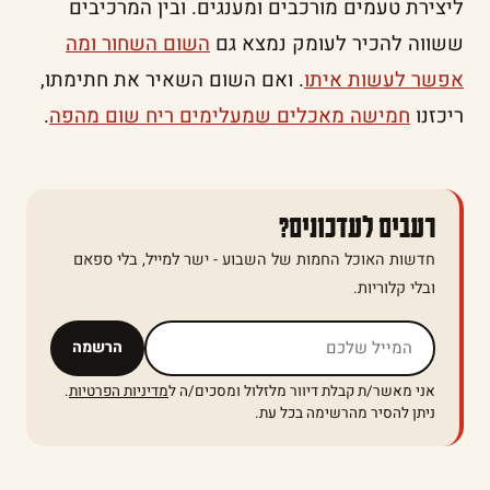
ליצירת טעמים מורכבים ומענגים. ובין המרכיבים
ששווה להכיר לעומק נמצא גם
השום השחור ומה
אפשר לעשות איתו
. ואם השום השאיר את חתימתו,
ריכזנו
חמישה מאכלים שמעלימים ריח שום מהפה
.
רעבים לעדכונים?
חדשות האוכל החמות של השבוע - ישר למייל, בלי ספאם
ובלי קלוריות.
אל תמלאו שדה זה
הרשמה
אני מאשר/ת קבלת דיוור מלזלול ומסכים/ה ל
מדיניות הפרטיות
.
ניתן להסיר מהרשימה בכל עת.