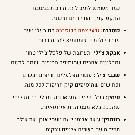
כמון משמש לתיבול מנות רבות במטבח
המקסיקני, ההודי והים תיכוני.
כוסברה:
זרעי צמח הכוסברה
הם בעלי טעם
פרחוני ולימוני שמחמיא למנות רבות
אבקת צ'ילי:
תערובת של פלפל צ'ילי טחון
ותבלינים אחרים שמוסיפה חריפות ועומק למנות.
שבבי צ'ילי:
עשוי מפלפלים חריפים יבשים
וכתושים שמוסיפים קיק חריפות לכל מנה.
טימין:
בעל טעמי נענע או תה. תבלין רב תכליתי
שמככב בלא מעט מנות אירופאיות.
רוזמרין:
עשב ארומטי עם טעמי אורן שמשולב
תדירות עם בשרים צלויים וירקות.