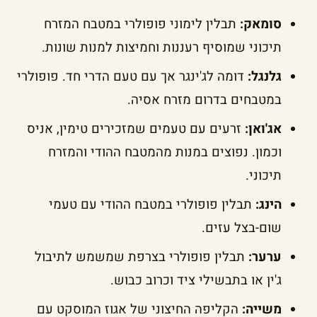
סומאק:
תבלין לימוני פופולרי במטבח המזרח
תיכוני שמוסיף רעננות וחמיצות למנות שונות.
גלנגל:
דומה לג'ינגר אך עם טעם הדרי חד. פופולרי
במטבחים בדרום מזרח אסיה.
אג'ואן:
זרעים עם טעמים שמזכירים טימין, אניס
וכמון. נפוצים במנות מהמטבח ההודי והמזרח
תיכוני.
הינג:
תבלין פופולרי במטבח ההודי עם טעמי
שום-בצל עזים.
ערער:
תבלין פופולרי בצרפת שמשמש לתיבול
ג'ין או בתבשילי ציד וכרוב כבוש.
משייה:
הקליפה החיצוני של אגוז המוסקט עם