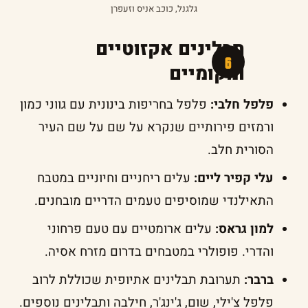
גלגנל, כוכב אניס וזעפרן
תבלינים אקזוטיים
ומקומיים
פלפל חלבי:
פלפל בחריפות בינונית עם גווני כמון
ורמזים פירותיים שנקרא על שם על שם העיר
הסורית חלב.
עלי קפיר ליים:
עלים ריחניים וחיוניים במטבח
התאילנדי שמוסיפים טעמים הדריים מובחנים.
למון גראס:
עלים ארומטיים עם טעם פרחוני
והדרי. פופולרי במטבחים בדרום מזרח אסיה.
ברבר:
תערובת תבלינים אתיופית שכוללת לרוב
פלפל צ'ילי, שום, ג'ינג'ר, חילבה ותבלינים נוספים.