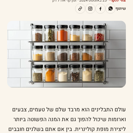
צחי לנקרי
·
25 באוגוסט 2024
· זמן קריאה 7 דק׳
שיתוף
עולם התבלינים הוא מרבד שלם של טעמים, צבעים
וארומות שיכול להפוך גם את המנה הפשוטה ביותר
ליצירת מופת קולינרית. בין אם אתם בשלנים חובבים