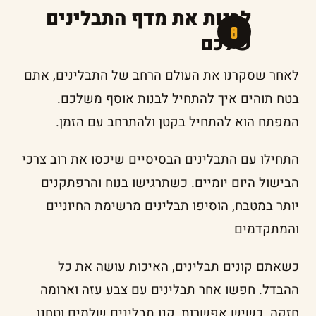
לבנות את מדף התבלינים
שלכם
לאחר שסקרנו את העולם הרחב של התבלינים, אתם
בטח תוהים איך להתחיל לבנות אוסף משלכם.
המפתח הוא להתחיל בקטן ולהתרחב עם הזמן.
התחילו עם התבלינים הבסיסיים שיכסו את רוב צרכי
הבישול היום יומיים. כשתרגישו בנוח והרפתקנים
יותר במטבח, הוסיפו תבלינים מרשימת החיוניים
והמתקדמים
כשאתם קונים תבלינים, האיכות עושה את כל
ההבדל. חפשו אחר תבלינים עם צבע עזה וארומה
חזקה. כשיש אפשרות, קנו תבלינים שלמים וטחנו