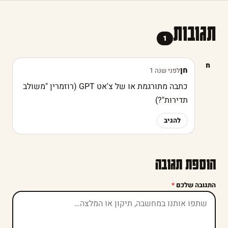
תגובות
1
ח
חן
לפני שנה 1
כתבה מתורגמת או של צ'אט GPT (רוזמרין "משולב
תדירות"?)
להגיב
הוספת תגובה
התגובה שלכם
*