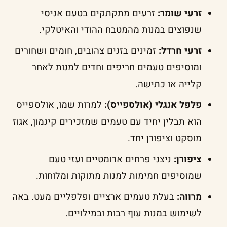
זרעי שומר:
זרעים מתקתקים בטעם אניסי
שנפוצים במנות מהמטבח ההודי והאיטלקי.
זרעי חרדל:
זמינים בזנים צהובים, חומים ושחורים
ומוסיפים טעמים חריפים וחדים למנות לאחר
קלייה או כתישה.
פלפל אנגלי (אולספייס):
למרות שמו, אולספייס
הוא תבלין יחיד עם טעמים שמזכירים קינמון, אגוז
מוסקט וציפורן יחד.
ציפורן:
ניצני פרחים ארומטיים ועזי טעם
שמוסיפים חמימות למנות מתוקות ומלוחות.
מרווה:
בעלת טעמים ארציים ופלפליים מעט. באה
לשימוש במנות עוף רבות ובמילויים.