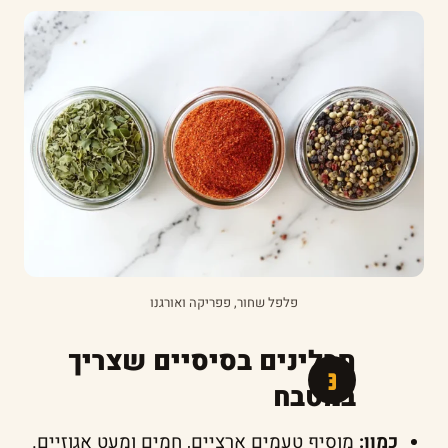
פלפל שחור, פפריקה ואורגנו
תבלינים בסיסיים שצריך
במטבח
כמון:
מוסיף טעמים ארציים, חמים ומעט אגוזיים.