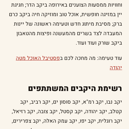
וחוויות ממסעות הצוענים באירופה ביקב הדר; חגיגת
יין במזיגה חופשית, אוכל טוב ומוזיקה חיה ביקב כרם
ברק; מסיבת מיתוג חדש וטעימה ראשונה של יינות
המעבדה לצד בשרים מהמעשנה ופיצות מהטאבון
ביקב שורק ועוד ועוד.
עוד טעימה: מה מחכה לכם ב
פסטיבל האוכל מטה
יהודה
רשימת היקבים המשתתפים
יקב נבו, יקב רמ"א, יקב סוסון ים, יקב רביב, יקב
קטלב, יקב יהודה, יקב קסטל, יקב צובה, יקב רזיאל,
יקב רוגלית, יקב יפו, יקב עמק האלה, יקב צפרירים,