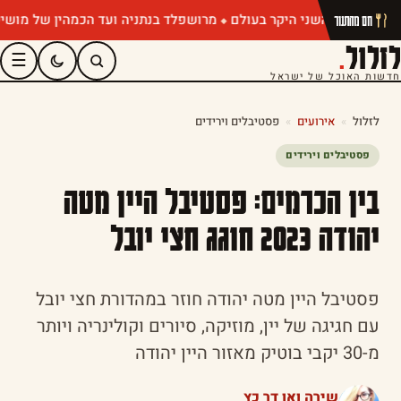
מרושפלד בנתניה ועד הכמהין של מושיק רוט:
חם מהתנור
לזלול
.
☰
חדשות האוכל של ישראל
לזלול
»
אירועים
»
פסטיבלים וירידים
פסטיבלים וירידים
בין הכרמים: פסטיבל היין מטה
יהודה 2023 חוגג חצי יובל
פסטיבל היין מטה יהודה חוזר במהדורת חצי יובל
עם חגיגה של יין, מוזיקה, סיורים וקולינריה ויותר
מ-30 יקבי בוטיק מאזור היין יהודה
שירה ואן דר כץ