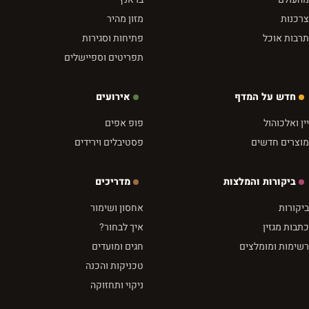
צרכנות
מזון מהיר
תרבות אוכל
פתיחות וסגירות
תפריטים וספיישלים
חדש על המדף
אירועים
יין ואלכוהול
פופ אפים
מוצרים חדשים
פסטיבלים וירידים
ביקורות והמלצות
מדריכים
ביקורות
אחסון ושימור
כתבות מגזין
איך לבחור?
רשימות ומומלצים
חגים ומועדים
טכניקות והכנה
ניקוי ותחזוקה