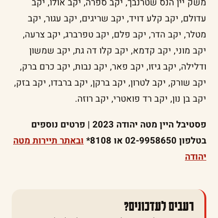
משק יין הנס שטרנבך, יקב ספרה, יקב אולו, יקב
עדולם, יקב קלע דויד, יקב שריגים, יקב עגור, יקב
מטלר, יקב הדר, יקב פלם, יקב טפרברג, יקב צרעה,
יקב מוני, יקב קדמא, יקב קלו דה גת, יקב שמשון
ודלילה, יקב גיזו, יקב פאר, יקב נבות, יקב כרם ברק,
יקב שורק, יקב לטרון, יקב ברקן, יקב ברבדו, יקב בזק,
יקב בן נון, יקב רד פואטרי, יקב רוזה.
פסטיבל היין מטה יהודה 2023 | פרטים נוספים
בטלפון 02-9958650 או 8108*
ובאתר תיירות מטה
יהודה
רעבים לעדכונים?