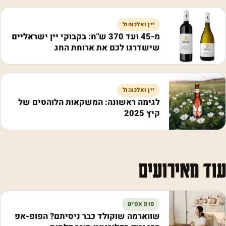
יין ואלכוהול
מ-45 ועד 370 ש"ח: בקבוקי יין ישראליים
שישדרגו לכם את ארוחת החג
יין ואלכוהול
לגימה ראשונה: המשקאות הלוהטים של
קיץ 2025
עוד מאירועים
פופ אפים
שווארמה שוקולד כבר ניסיתם? הפופ-אפ