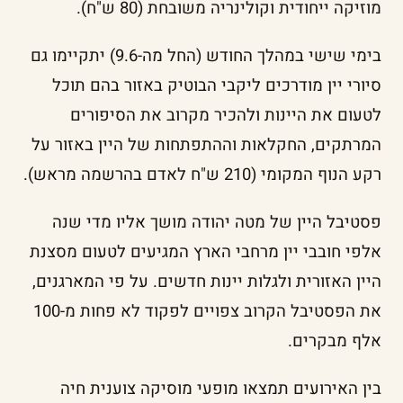
מוזיקה ייחודית וקולינריה משובחת (80 ש"ח).
בימי שישי במהלך החודש (החל מה-9.6) יתקיימו גם
סיורי יין מודרכים ליקבי הבוטיק באזור בהם תוכל
לטעום את היינות ולהכיר מקרוב את הסיפורים
המרתקים, החקלאות וההתפתחות של היין באזור על
רקע הנוף המקומי (210 ש"ח לאדם בהרשמה מראש).
פסטיבל היין של מטה יהודה מושך אליו מדי שנה
אלפי חובבי יין מרחבי הארץ המגיעים לטעום מסצנת
היין האזורית ולגלות יינות חדשים. על פי המארגנים,
את הפסטיבל הקרוב צפויים לפקוד לא פחות מ-100
אלף מבקרים.
בין האירועים תמצאו מופעי מוסיקה צוענית חיה