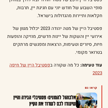
סופי השבוע של חודש יוני עם חגיגת יין, תרבות,
חקלאות ותיירות מהגדולות בישראל.
פסטיבל היין של מטה יהודה 2023 יכלול מגוון של
אירועי יין והשקות של יינות חדשים, מוזיקה והופעות
חיות, סיורים וטעימות, הרצאות ומפגשים מרתקים
בטרואר מקומי.
עוד טעימה:
כל מה שקורה ב
פסטיבל היין של חיפה
2023
קראו גם
אלכוהול להמונים: פסטיבלי הבירה והיין
שיעזרו לכם לשרוד את הקיץ