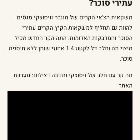
עתירי סוכר?
משקאות הצ'אי הקרים של תנובה וויסוצקי מנסים
להוות גם תחליף למשקאות הקיץ הקרים עתירי
הסוכר והמדבקות האדומות. התה הקר החדש מכיל
מיצוי תה וחלב דל לקטוז 1.4 אחוזי שומן ללא תוספת
סוכר.
תה קר עם חלב של ויסוצקי ותנובה | צילום: מערכת
האתר