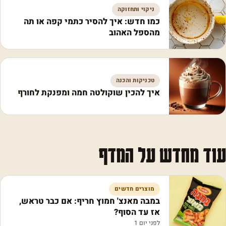
ניקוי ותחזוקה
כמו חדש: איך להסיר כתמי קפה או תה
מהספל האהוב
טכניקות והכנה
איך להכין שוקולטה חמה ומפנקת לחורף
עוד מחדש על המדף
מוצרים חדשים
במבה מאנצ' חמוץ חריף: אם כבר טראש,
אז עד הסוף?
לפני יום 1