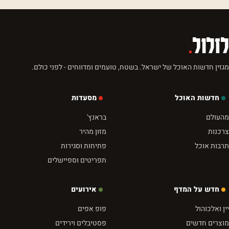
לזלול
.
מגזין חדשות האוכל של ישראל. בשטח, טועמים ומדווחים - לפני כולם.
חדשות האוכל
מסעדות
מהעולם
בראנץ'
צרכנות
מזון מהיר
תרבות אוכל
פתיחות וסגירות
תפריטים וספיישלים
חדש על המדף
אירועים
יין ואלכוהול
פופ אפים
מוצרים חדשים
פסטיבלים וירידים