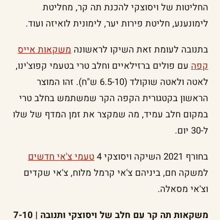
החליטות של ויסוצקי להכנת תה קר, מחליטת
לימונענע, חליטת פירות יער, לימונית לואיזה ועוד.
בתנובה לעומת זאת השיקו לראשונה
משקאות אייס
קפה
עם פולים ברזילאיים וחלב טרי בטעמי קפוצ'ינו,
לאטה ולאטה שוקולד (6.5-10 ש"ח). זהו המוצר
הראשון בקטגורית הקפה הקר שמשתמש בחלב טרי
במקום חלב עמיד, מה שמקצר את זמן המדף של שלו
ל-30 יום.
בחורף 2021 השיקה ויסוצקי 4
טעמי צ'אי חדשים
למשקה חם, ביניהם צ'אי קרמל מלוח, צ'אי שקדים
וצ'אי מסאלה.
משקאות תה קר עם חלב של ויסוצקי ותנובה | 7-10