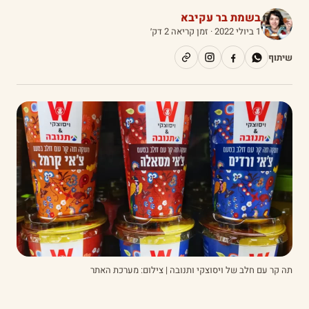
בשמת בר עקיבא
1 ביולי 2022
· זמן קריאה 2 דק׳
שיתוף
תה קר עם חלב של ויסוצקי ותנובה | צילום: מערכת האתר