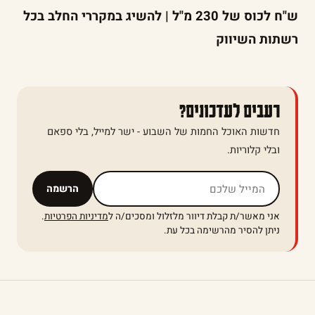
ש"ח לכוס של 230 מ"ל | להשיג במקררי החלב בכל
רשתות השיווק
רעבים לעדכונים?
חדשות האוכל החמות של השבוע - ישר למייל, בלי ספאם
ובלי קלוריות.
אל תמלאו שדה זה
הרשמה
אני מאשר/ת קבלת דיוור מלזלול ומסכים/ה ל
מדיניות הפרטיות
.
ניתן להסיר מהרשימה בכל עת.