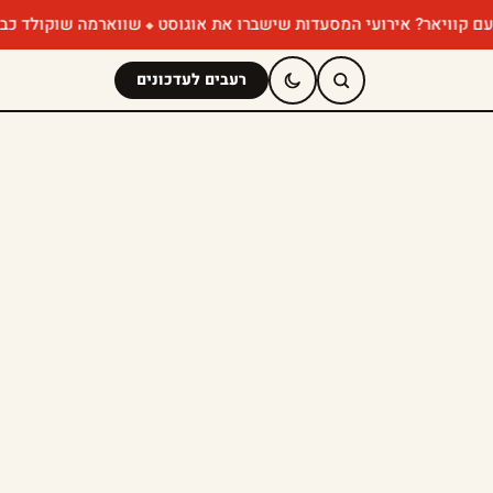
? אירועי המסעדות שישברו את אוגוסט
שווארמה שוקולד כבר ניסיתם? הפ
רעבים לעדכונים