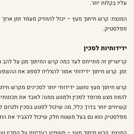
עליו בקלות יתר.
המנצח: קרש חיתוך מעץ – יכול להחזיק מעמד זמן ארוך י
מפלסטיק.
ידידותיות לסכין
קריטריון זה מתייחס לעד כמה קרש החיתוך מגן על להב 
זמן. קרש חיתוך ידידותי אמור להצליח לספוג את ההשפע
קרש חיתוך מעץ נחשב ידידותי יותר לסכינים מקרש חיתו
להוות מצע מרופד לסכין ולמנוע ממנה לאבד את תכונות
קשיחים יותר בדרך כלל, מה שיכול לפגוע בסכין ולגרום 
מפלסטיק הוא גם בעל משטח חלק שיכול להגביר את החיכ
המנצח: קרש חיתוך מעץ – משפיע בעדינות על הסכין ועוז