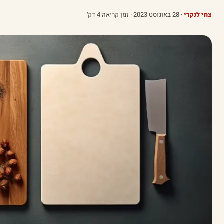
צחי לנקרי
·
28 באוגוסט 2023
· זמן קריאה 4 דק׳