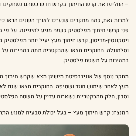
– החליפו את קרש החיתוך בקרש חדש כשהם נשחקים ונ
למרות זאת, כמה מחקרים שנערכו לאורך השנים הראו כי 
פני קרשי חיתוך מפלסטיק כשזה מגיע להיגיינה. על פי 
ויסקונסין-מדיסון, קרש חיתוך מעץ יעיל יותר מפלסטיק 
וסלמונלה. החוקרים מצאו שהבקטריה מתה במהירות על 
במהירות על משטח פלסטיק.
מחקר נוסף של אוניברסיטת מישיגן מצא שקרש חיתוך מפ
מעץ לאחר שימוש חוזר ושטיפה. החוקרים מצאו שגם ל
וסבון, חלק מהבקטריות נשארות עדיין על משטח הפלסטי
המנצח: קרש חיתוך מעץ – בעל יכולת טבעית למנוע התרב