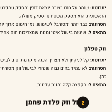
יתרונות:
שומר על חום בצורה יוצאת דופן ומספק טמפרטו
הראשונית, הוא מספק משטח נון-סטיק מעולה.
חסרונות:
כבד יותר ומסורבל לשימוש. זמן חימום ארוך יו
מתאים ל:
שיטות בישול איטי ומנות שמצריכות חום אחיד ו
ווק טפלון
יתרונות:
קל לניקיון ולא מצריך הכנה מוקדמת. טוב לבישול
חסרונות:
לא עמיד בחום גבוה שנחוץ לבישול ווק מסורתי. 
זמן.
מתאים ל:
הקפצה קלה ומנות עדינות.
תיבול ווק פלדת פחמן