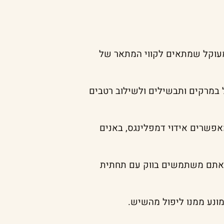
מעוקל שמתאים לקווי המתאר של
 במרקים ותבשילים ולשילוב רטבים
פשרים אידוי דמפלינגס, באנים
ם אתם משתמשים בווק עם תחתית
מונע ממנו ליפול מהשיש.