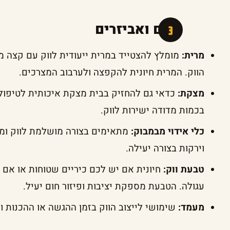
כלים ואביזרים
מרית:
מומלץ להצטייד במרית ייעודית לווק עם קצה 
הווק. המרית חיונית להקפצה ולערבוב המצרכים.
מצקת:
כדאי גם להחזיק בבית מצקת איכותית לטיפול
בכמות מדודה ישירות לווק.
כלי אידוי מבמבוק:
מתאימים בצורה מושלמת לווק ומא
וירקות בצורה יעילה.
טבעת ווק:
חיונית אם יש לכם כיריים שטוחות או א
עגולה. הטבעת מספקת יציבות ופיזור חום יעיל.
מעמד:
שימושי לייצוב הווק בזמן ההגשה או ההכנות ו