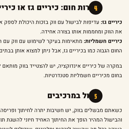
מקורות חום: כיריים גז או כיר
כיריים גז:
עדיפות לבישול עם ווק בזכות היכולת לספק א
את הווק ומחממות אותו בצורה אחידה.
כיריים חשמליות:
מתאימות בעיקר לשימוש עם ווק עם ת
החום הגבוה כמו בכיריים גז, אבל ניתן למצוא אותן בבתים
במקרה של כיריים אינדוקציה, יש להצטייד בווק מותאם 
בחום מכיריים חשמליות סטנדרטיות.
טיפול במרכיבים
כשאתם מבשלים בווק, יש חשיבות יתרה לחיתוך ופריסה 
והבישול המהיר הופך את החיתוך האחיד חיוני להשגת תוצ