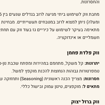
והחסרונות.
ומעלה) ניתן למצוא לרוב במטבחים תעשייתיים. מבחינת צ
מתאימה בעיקר לשימוש על כיריים גז בעוד ווק עם תחתי
חשמליים או אינדוקציה.
ווק פלדת פחמן
יתרונות:
קל משקל, מתחמם במהירות ומפתח שכבת נון-סט
טמפרטורות גבוהות הנחוצות להכנת מוקפץ למשל.
חסרונות:
מצריך הכנה ראשונית (Seasoning) ותחזוקה שוטפת למניעת חלודה.
מתאים ל:
מוקפצים, טיגון עמוק ובישול כללי.
ווק ברזל יצוק