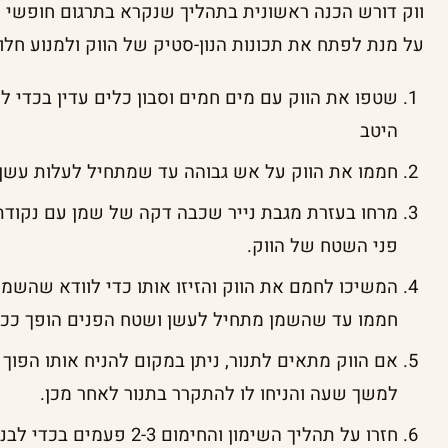
על מנת לפתח את תכונות הנון-סטיק של הווק ולמנוע חלו
שטפו את הווק עם מים חמים וסבון כלים עדין בכדי ל
היטב
חממו את הווק על אש גבוהה עד שמתחיל לעלות עשן.
מרחו בעזרת מגבת נייר שכבה דקה של שמן עם נקודת ע
פני השטח של הווק.
המשיכו לחמם את הווק והזיזו אותו כדי לוודא שהשמן
חממו עד שהשמן מתחיל לעשן ושטח הפנים הופך ככה, כ-10-15 ד
למשך שעה והניחו לו להתקרר בתנור לאחר מכן.
חזרו על תהליך השימון והחימום 2-3 פעמים בכדי לבנות את שכבת הנון-סטיק.