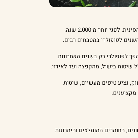
ווק נחשב אמנם כלי בישול עתיק שמקורו בשושלת האן הסינית, לפני יותר מ-2,000 שנה.
השנים לפופולרי במטבחים רבים.
הפך לפופולרי רק בשנים האחרונות.
ל שיטות בישול, מהקפצה ועד לאידוי.
ק, נציע טיפים מעשיים, שיטות
 מקצוענים.
נים, החומרים המומלצים והיתרונות