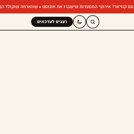
ר? אירועי המסעדות שישברו את אוגוסט
שווארמה שוקולד כבר ניסיתם? ה
רעבים לעדכונים