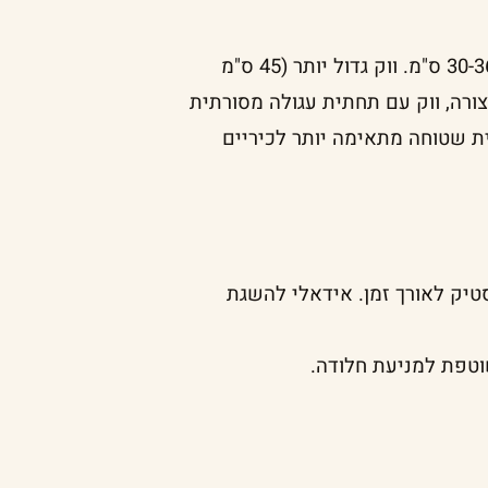
מחבת ווק לשימוש ביתי מגיעה לרוב בגדלים שנעים בין 30-36 ס"מ. ווק גדול יותר (45 ס"מ
ורה, ווק עם תחתית עגולה מסורתית
ת שטוחה מתאימה יותר לכיריים
יק לאורך זמן. אידאלי להשגת