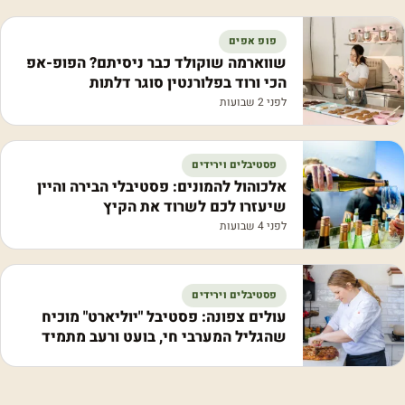
פופ אפים
שווארמה שוקולד כבר ניסיתם? הפופ-אפ
הכי ורוד בפלורנטין סוגר דלתות
לפני 2 שבועות
פסטיבלים וירידים
אלכוהול להמונים: פסטיבלי הבירה והיין
שיעזרו לכם לשרוד את הקיץ
לפני 4 שבועות
פסטיבלים וירידים
עולים צפונה: פסטיבל "יוליארט" מוכיח
שהגליל המערבי חי, בועט ורעב מתמיד