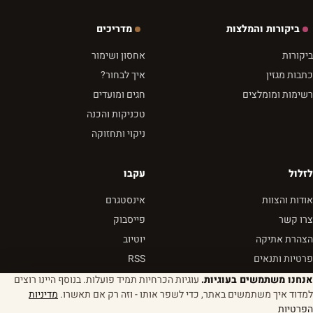
ביקורות והמלצות
מדריכים
ביקורות
אחסון ושימור
כתבות מגזין
איך לבחור?
רשימות ומומלצים
חגים ומועדים
טכניקות והכנה
ניקוי ותחזוקה
לזלול
עקבו
אודות והצוות
אינסטגרם
צרו קשר
פייסבוק
הצהרת אתיקה
יוטיוב
פרטיות ותנאים
RSS
אנחנו משתמשים בעוגיות.
עוגיות הכרחיות תמיד פועלות. בנוסף היינו רוצים
למדוד איך משתמשים באתר, כדי לשפר אותו - וזה רק אם תאשרו.
מדיניות
הפרטיות