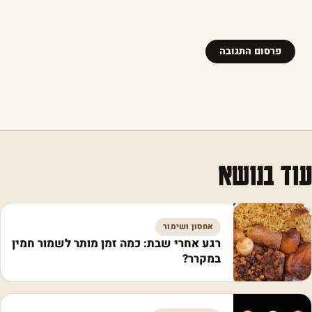
עוד בנושא
אחסון ושימור
רגע אחרי שבת: כמה זמן מותר לשמור חמין
במקרר?