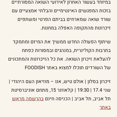
במיוחד בעשור האחרון לאירועי השואה המסורתיים
בזכות המפגשים האינטימיים והבלתי אמצעיים עם
שורד שואה שמארחים בביתם הפרטי ומשתפים
זיכרונות מהתקופה האפלה במחנות.
שיתוף הפעולה החדש ממשיך את המיזם ומתמקד
בתרבות הקולינרית, במנהגים ובמסורות כפתח
להעלאת זיכרון השואה. את כל הזיכרונות והמתכונים
של השורדים תוכלו למצוא באתר FOODISH
זיכרון בסלון | אולם טיש, אנו – מוזיאון העם היהודי |
שני 17.4 | 19:30 | קלאוזנר 15, מתחם אוניברסיטת
תל אביב, תל אביב | הכניסה חינם
בהרשמה מראש
באתר