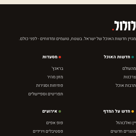
לזלול
.
מגזין חדשות האוכל של ישראל. בשטח, טועמים ומדווחים - לפני כולם.
חדשות האוכל
מסעדות
מהעולם
בראנץ'
צרכנות
מזון מהיר
תרבות אוכל
פתיחות וסגירות
תפריטים וספיישלים
חדש על המדף
אירועים
יין ואלכוהול
פופ אפים
מוצרים חדשים
פסטיבלים וירידים