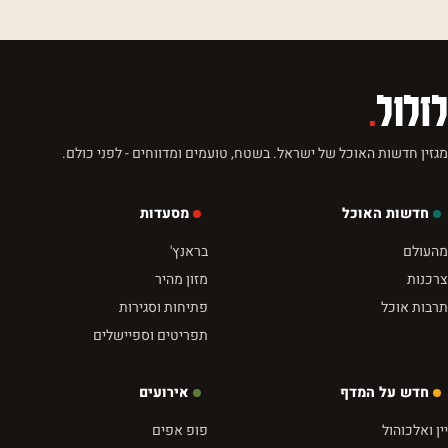
לזלול
.
מגזין חדשות האוכל של ישראל. בשטח, טועמים ומדווחים - לפני כולם.
חדשות האוכל
מסעדות
מהעולם
בראנץ'
צרכנות
מזון מהיר
תרבות אוכל
פתיחות וסגירות
תפריטים וספיישלים
חדש על המדף
אירועים
יין ואלכוהול
פופ אפים