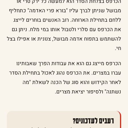
הכרפס בצלחת הסדר הוא למעשה כל ירק טרי או
מבושל שניתן לברך עליו "בורא פרי האדמה" כתחליף
ללחם בתחילת הארוחה. רוב האנשים בוחרים לייצג
את הכרפס עם סלרי ולטבול אותו במי מלח. ניתן גם
להשתמש בתפוח אדמה מבושל, צנונית או אפילו בצל
חי.
הכרפס מייצג גם הוא את עבודות הפרך שאבותינו
עברו במצרים. את הכרפס נהוג לאכול בתחילת הסדר
לאחר הקידוש והוא סוג של הכנה לשאלת "מה
נשתנה" ולסיפור יציאת מצרים.
רעבים לעדכונים?