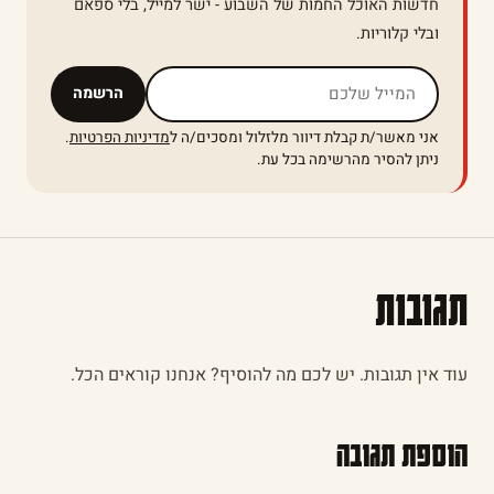
חדשות האוכל החמות של השבוע - ישר למייל, בלי ספאם
ובלי קלוריות.
אל תמלאו שדה זה
הרשמה
אני מאשר/ת קבלת דיוור מלזלול ומסכים/ה ל
מדיניות הפרטיות
.
ניתן להסיר מהרשימה בכל עת.
תגובות
עוד אין תגובות. יש לכם מה להוסיף? אנחנו קוראים הכל.
הוספת תגובה