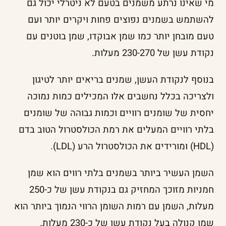
מי שאינו נרתע משמנים בטעם לא ניטרלי יכול גם
להשתמש בשמנים נפוצים פחות ויקרים יותר ועם
טעם מובחן יותר כמו שמן אבוקדו, שמן בוטנים עם
נקודת עשן של 230-270 מעלות.
בנוסף לנקודת העשן, שמנים בריאים יותר לטיגון
ולצריכה בכלל נחשבים אלו המכילים כמות נמוכה
יחסית של שומנים רוויים וכמות גבוהה של שומנים
בלתי רוויים המעלים את רמת הכולסטרול הטוב בדם
(HDL) ומורידים את הכולסטרול הרע (LDL).
השמן העשיר ביותר בשמנים בלתי רווים הוא שמן
חמניות מזוכך המחזיק גם בנקודת עשן של כ-250
מעלות, השמן עם רמות השומן הרווי הנמוך ביותר הוא
שמן קנולה בעל נקודת עשן של כ-230 מעלות.