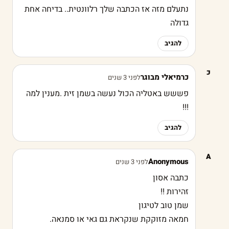
נתעלם מזה אז הכתבה שלך רלוונטית.. בדיחה אחת
גדולה
להגיב
כ
כרמיאלי מבוגר
לפני 3 שנים
פששש באטליה הכול נעשה בשמן זית .מענין למה
!!!
להגיב
A
Anonymous
לפני 3 שנים
כתבה אסון
זהירות !!
שמן טוב לטיגון
חמאה מזוקקת שנקראת גם גאי או סמנאה.