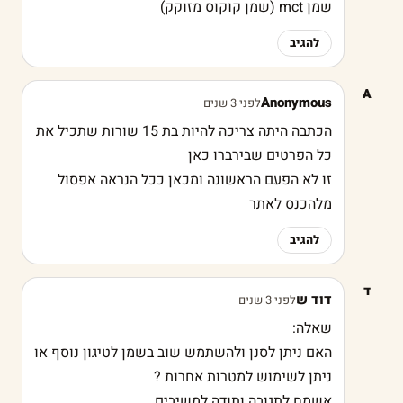
שמן mct (שמן קוקוס מזוקק)
להגיב
A
Anonymous
לפני 3 שנים
הכתבה היתה צריכה להיות בת 15 שורות שתכיל את
כל הפרטים שבירברו כאן
זו לא הפעם הראשונה ומכאן ככל הנראה אפסול
מלהכנס לאתר
להגיב
ד
דוד ש
לפני 3 שנים
שאלה:
האם ניתן לסנן ולהשתמש שוב בשמן לטיגון נוסף או
ניתן לשימוש למטרות אחרות ?
אשמח לתגובה ותודה למשיבים.