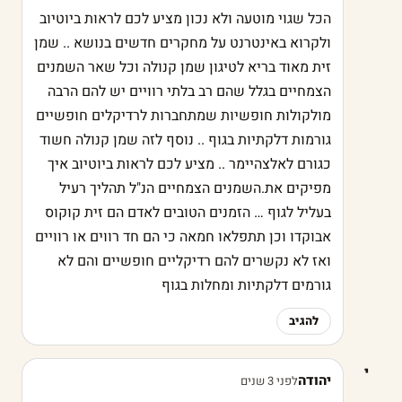
הכל שגוי מוטעה ולא נכון מציע לכם לראות ביוטיוב
ולקרוא באינטרנט על מחקרים חדשים בנושא .. שמן
זית מאוד בריא לטיגון שמן קנולה וכל שאר השמנים
הצמחיים בגלל שהם רב בלתי רוויים יש להם הרבה
מולקולות חופשיות שמתחברות לרדיקלים חופשיים
גורמות דלקתיות בגוף .. נוסף לזה שמן קנולה חשוד
כגורם לאלצהיימר .. מציע לכם לראות ביוטיוב איך
מפיקים את.השמנים הצמחיים הנ"ל תהליך רעיל
בעליל לגוף … הזמנים הטובים לאדם הם זית קוקוס
אבוקדו וכן תתפלאו חמאה כי הם חד רווים או רוויים
ואז לא נקשרים להם רדיקליים חופשיים והם לא
גורמים דלקתיות ומחלות בגוף
להגיב
י
יהודה
לפני 3 שנים