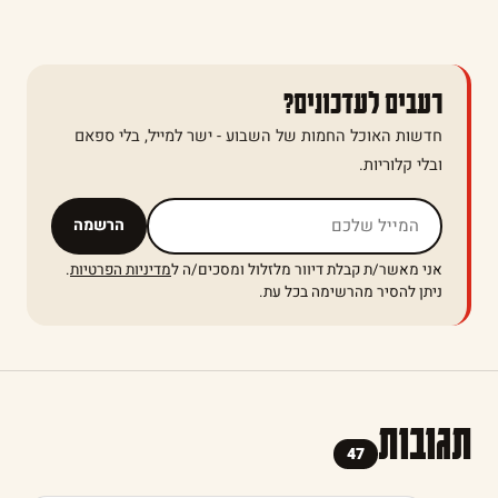
רעבים לעדכונים?
חדשות האוכל החמות של השבוע - ישר למייל, בלי ספאם
ובלי קלוריות.
אל תמלאו שדה זה
הרשמה
אני מאשר/ת קבלת דיוור מלזלול ומסכים/ה ל
מדיניות הפרטיות
.
ניתן להסיר מהרשימה בכל עת.
תגובות
47