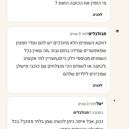
מי הזמין את הכתבה הזאת ?
להגיב
מ
מבולבלים
לפני 3 שנים
דווקא השמנים הלא מזוככים יש להם נוגדי חמצון
שמאפשרים עמידה בחום גבוה ,מה שאין בכל
השמנים מבוססי דלק היום,מעניין למי אקשיב
,לכתבה או לשפים הכי מוצלחים עם כוכבי מישלן
שמכינים לילדים שלהם
להגיב
י
יעל
לפני 3 שנים
בתגובה ל
מבולבלים
נכון, אבל איפה ניתן להשיג שמן בלתי מזוכך? בכל