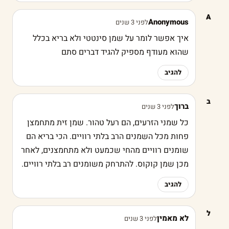
A
Anonymous
לפני 3 שנים
איך אפשר לומר על שמן סינטטי ולא בריא בכלל
שהוא מעודף מספיק להגיד דברים סתם
להגיב
ב
ברוך
לפני 3 שנים
כל שמני הזרעים, הם רעל טהור. שמן זית מתחמצן
פחות מכל השמנים הרב בלתי רוויים. הכי בריא הם
שומנים רוויים מהחי שכמעט ולא מתחמצנים, לאחר
מכן שמן קוקוס. להתרחק משומנים רב בלתי רוויים.
להגיב
ל
לא מאמין
לפני 3 שנים