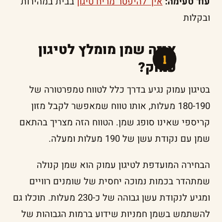
עוד טעימה:
איך להיפטר מריח טיגון
בבית במהירות
ובקלות
איזה שמן מומלץ לטיגון
עמוק?
בטיגון עמוק נגיע בדרך כלל לטווח טמפרטורה של
180-190 מעלות, אותו טווח שמאפשר לקבל מזון
קריספי שאינו סופג שמן. הטווח הזה מצריך בהתאם
שמן עם נקודת עשן של 190 מעלות ומעלה.
הבחירה המועדפת לטיגון עמוק הוא שמן קנולה
שמתהדר בכמות נמוכה יחסית של שומנים רוויים
ומגיע לנקודת עשן גבוהה של כ-230 מעלות. תוכלו גם
להשתמש בשמן חמניות שידוע ברמות הגבוהות של