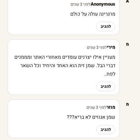
A
Anonymous
לפני 3 שנים
מרגרינה עולה על כולם
להגיב
מ
מירי
לפני 3 שנים
מעניין אילו יצרנים עומדים מאחורי האתר ומממנים
דברי הבל. שמן זית הוא האחד והיחיד וכל השאר
לפח..
להגיב
מ
מוזר
לפני 3 שנים
שמן אגוזים לא בריא???
להגיב