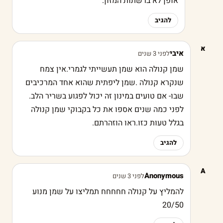
אופן לא ברשתות המזון.
להגיב
א
איבי
לפני 3 שנים
שמן קנולה הוא שמן תעשייתי לגמרי.אין צמח
שנקרא קנולה .שמן ליפתית שהוא אחד המרכיבים
שבו- אם טועים במינון זה יכול לפגוע בשריר הלב.
לפני כמה שנים אספו את כל בקבוקי שמן קנולה
בגלל טעות כזו.ראו הוזהרתם.
להגיב
A
Anonymous
לפני 3 שנים
להמליץ על קנולה חחחחח תמליצו על שמן מנוע
20/50