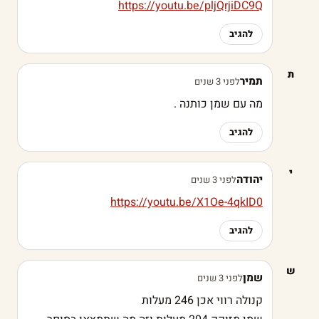
https://youtu.be/pljQrjiDC9Q
להגיב
ת
תמיר
לפני 3 שנים
מה עם שמן כותנה .
להגיב
י
יהודה
לפני 3 שנים
https://youtu.be/X1Oe-4qkID0
להגיב
ש
שמן
לפני 3 שנים
קנולה רווי אכן 246 מעלות