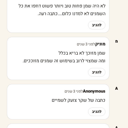
לא היה שמן פחות טוב ויותר פשוט דחפו את כל
השמנים לא למדנו כלום….כתבה רעה.
להגיב
מ
מוניק
לפני 3 שנים
שמן מזוכך לא בריא בכלל
ומה שמצוי לרוב בשימוש זה שמנים מזוככים.
להגיב
A
Anonymous
לפני 3 שנים
כתבה של שקר צועק לשמיים
להגיב
A