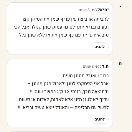
י
יחיאל
לפני 3 שנים
לחביתה או ביצת עין עדיף שמן זית הטיגון קצר
וטעים ובריא יותר לטיגון עמוק שמן קנולה אבל הכי
טוב איירפרייר עם כף שמן זית או ללא שמן כלל
להגיב
ח
ח.ד
לפני 3 שנים
ברור שאוכל מטוגן טעים.
אבל אני הפסקתי לטגן ולאכול מזון מטוגן –
וכתוצאה מכך, רזיתי 12 ק"ג במשך שנה !!!
עדיף לא לטגן מזון אלא לאפות, לאדות או פשוט
לבשל עם תבלינים – והאוכל יוצא טעים ובריא !!!
להגיב