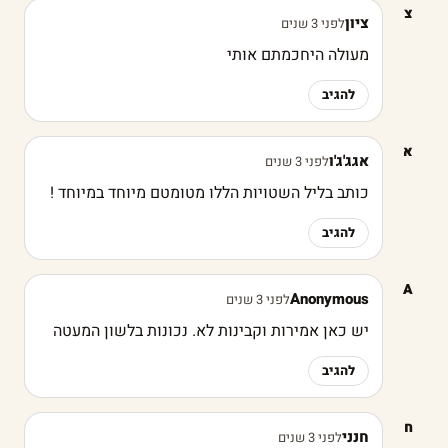
צ
ציון
לפני 3 שנים
מעולה היחכמתם אותי
להגיב
א
אגג'ג'ו
לפני 3 שנים
כותב בליל השטויות הללו מטומטם מיוחד במיוחד !
להגיב
A
Anonymous
לפני 3 שנים
יש כאן אמירות וקבינות לא. נכונות בלשון המעטה
להגיב
ח
חנני
לפני 3 שנים