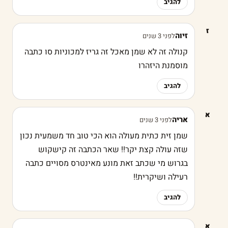
להגיב
ז
זיוה
לפני 3 שנים
קנולה זה לא שמן מאכל זה גריז למכוניות סו כתבה
מוסמנת היזהרו
להגיב
א
אריה
לפני 3 שנים
שמן זית כתית מעולה הוא הכי טוב חד משמעית נכון
שזה עולה קצת יקר!! שאר הכתבה זה קישקוש
בגרוש מי שכתב זאת מונע מאינטרס מסויים כתבה
רעילה ושיקרית!!
להגיב
א