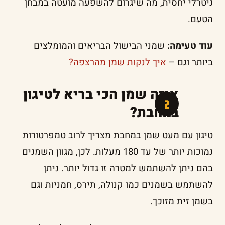
ניטרלי יחסית, מה שיגרום להשפעה מועטה במבחן
הטעם.
עוד טעימה:
שמני הבישול הבריאים והמומלצים
ביותר וגם –
איך לנקות שמן מהרצפה?
איזה שמן הכי בריא לטיגון
במחבת?
טיגון עם מעט שמן במחבת מצריך לרוב טמפרטורות
נמוכות יותר של עד 180 מעלות. לכן, מגוון השמנים
בהם ניתן להשתמש למטרה זו גדול יותר. ניתן
להשתמש בשמנים כמו קנולה, תירס, חמניות וגם
בשמן זית מזוכך.