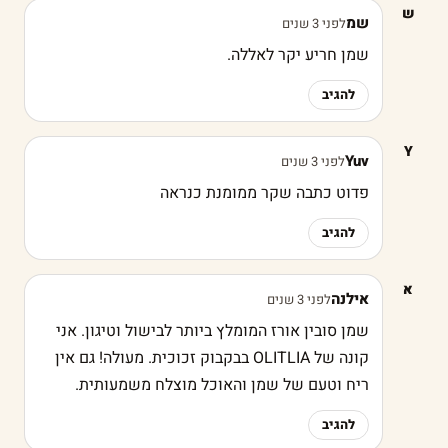
ש
שמ
לפני 3 שנים
שמן חריע יקר לאללה.
להגיב
Y
Yuv
לפני 3 שנים
פדוט כתבה שקר ממומנת כנראה
להגיב
א
אילנה
לפני 3 שנים
שמן סובין אורז המומלץ ביותר לבישול וטיגון. אני
קונה של OLITLIA בבקבוק זכוכית. מעולה! גם אין
ריח וטעם של שמן והאוכל מוצלח משמעותית.
להגיב