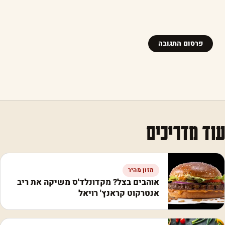
עוד מדריכים
מזון מהיר
אוהבים בצל? מקדונלד'ס משיקה את ריב
אנטרקוט קראנץ' רויאל