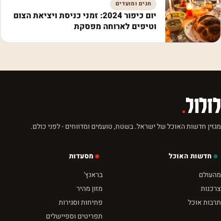
חגים ומועדים
יום כיפור 2024: זמני כניסת ויציאת הצום
וטיפים לארוחה מפסקת
לזלול
.
מגזין חדשות האוכל של ישראל. בשטח, טועמים ומדווחים - לפני כולם.
חדשות האוכל
מסעדות
מהעולם
בראנץ'
צרכנות
מזון מהיר
תרבות אוכל
פתיחות וסגירות
תפריטים וספיישלים