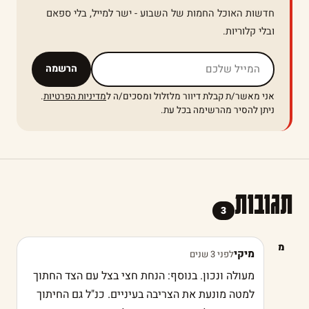
חדשות האוכל החמות של השבוע - ישר למייל, בלי ספאם
ובלי קלוריות.
אל תמלאו שדה זה
הרשמה
אני מאשר/ת קבלת דיוור מלזלול ומסכים/ה ל
מדיניות הפרטיות
.
ניתן להסיר מהרשימה בכל עת.
תגובות
3
מ
מיקי
לפני 3 שנים
מעולה ונכון. בנוסף: הנחת חצי בצל עם הצד החתוך
למטה מונעת את הצריבה בעיניים. כנ"ל גם החיתוך