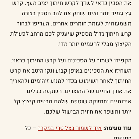
את הסכין כדאי לשדך לקרש חיתוך יציב מעץ. קרש
עץ עמיד יותר ואינו שוחק את להב הסכין בצורה
משמעותית לעומת חומרים אחרים. העדיפו לבחור
קרש חיתוך גדול מספיק שיעניק לכם מרחב לפעולת
הקיצוץ מבלי להעמיס יותר מדי.
הקפידו לשמור על הסכינים ועל קרש החיתוך כראוי.
השחיזו את הסכינים באופן קבוע ונקו היטב את קרש
החיתוך לאחר השימוש בכדי למנוע זיהומים ולהאריך
את אורך החיים של המוצרים. השקעה בכלים
איכותיים ותחזוקה שוטפת שלהם תבטיח קיצוץ קל
יותר ותשפר את חווית הבישול שלכם.
עוד טעימה:
איך לשמור בצל טרי במקרר
– כל
הטיפים