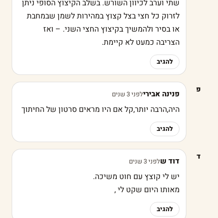
שתי וערב לכיוון השורש. בשלב הקיצוץ הסופי ניתן
לזרוק כל חצי בצל קצוץ במהירות לשמן שבמחבת
או בסיר ולהמשיך בקיצוץ החצי השני. – ואז
הצריבה כמעט לא קיימת.
להגיב
פ
פנינה אבירי
לפני 3 שנים
היה,הרבה יותר,קל אם היו מראים סרטון של החיתוך
להגיב
ד
דוד ש
לפני 3 שנים
יש לי קוצץ עם חוט משיכה.
מאותו היום שקט לי ,
להגיב