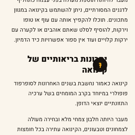
מעבר להיותה תוספת מעולה בפני עצמה כתחליף
לדגנים המסורתיים, ניתן להשתמש בקינואה במגוון
מתכונים. תוכלו להקפיץ אותה עם עוף או טופו
וירקות, להוסיף לסלט שאתם אוהבים או לקערה עם
ירקות קלויים ועוד אין ספור אפשרויות כיד הדמיון.
יתרונות בריאותיים של
קינואה
קינואה כאמור נחשבת בשנים האחרונות לסופרפוד
פופולרי במיוחד בקרב המומחים בשל ערכיה
התזונתיים יוצאי הדופן.
מעבר היותה חלבון צמחי מלא ובחירה מעולה
לצמחונים וטבעונים, הקינואה עתירה בכל חומצות