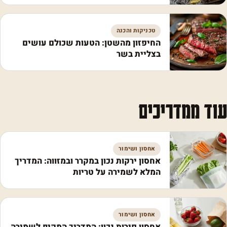
טכניקות והכנה
החיפזון מהשטן: הטעות שכולם עושים
בצליית בשר
עוד ממדריכים
אחסון ושימור
אחסון ירקות נכון במקרר ובמזווה: המדריך
המלא לשמירה על טריות
אחסון ושימור
אחסון פירות נכון: המדריך המקיף לשמירה