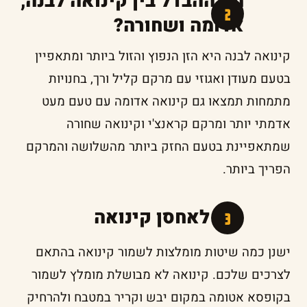
מה ההבדל בין קינואה לבנה,
אדומה ושחורה?
קינואה לבנה היא הזן הנפוץ והזול ביותר ומתאפיין
בטעם מעודן ואגוזי עם מרקם קליל ורך, בחנויות
מתמחות תמצאו גם קינואה אדומה עם טעם מעט
אדמתי יותר ומרקם קראנצ'י וקינואה שחורה
שמתאפיינת בטעם החזק ביותר מהשלושה והמרקם
הפריך ביותר.
איך לאחסן קינואה
ישנן כמה שיטות מומלצות לשמור קינואה בהתאם
לצרכים שלכם. קינואה לא מבושלת מומלץ לשמור
בקופסא אטומה במקום יבש וקריר במטבח ולהרחיק