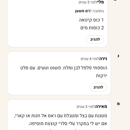
מלי
לפני 3 שנים
בתגובה ל
רם משען
1 כוס קינואה
2 כוסות מים
להגיב
נ
נירה
לפני 4 שנים
הוספתי פלפל לבן ומלח. פשוט וטעים. עם סלט
ירקות
להגיב
מ
מאירה
לפני 3 שנים
מטגנת עם בצל ומטבלת עם ראס אל חנות או קארי,
אם יש לי במקרר עלי סלרי קוצצת מוסיפה.