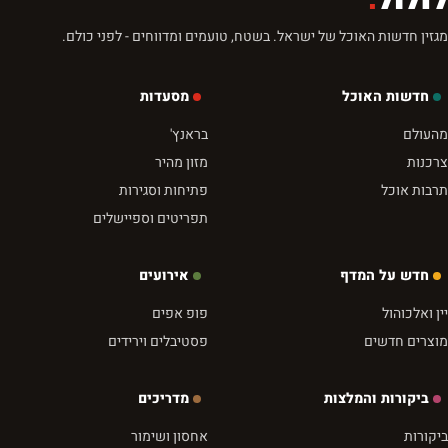
מגזין חדשות האוכל של ישראל. בשטח, טועמים ומדווחים - לפני כולם.
חדשות האוכל
מסעדות
מהעולם
בראנץ'
צרכנות
מזון מהיר
תרבות אוכל
פתיחות וסגירות
תפריטים וספיישלים
חדש על המדף
אירועים
יין ואלכוהול
פופ אפים
מוצרים חדשים
פסטיבלים וירידים
ביקורות והמלצות
מדריכים
ביקורות
אחסון ושימור