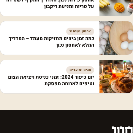
על טריות ומניעת ריקבון
אחסון ושימור
כמה זמן ביצים מחזיקות מעמד – המדריך
המלא לאחסון נכון
חגים ומועדים
יום כיפור 2024: זמני כניסת ויציאת הצום
וטיפים לארוחה מפסקת
לזלול
.