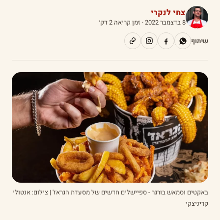
צחי לנקרי
8 בדצמבר 2022
· זמן קריאה 2 דק׳
שיתוף
באקטים וסמאש בורגר - ספיישלים חדשים של מסעדת הגראז' | צילום: אנטולי
קריניצקי