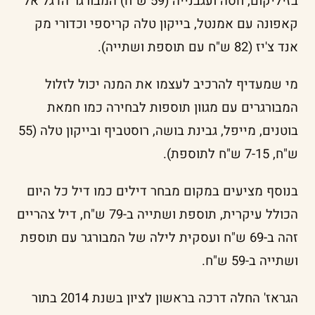
בזיליקום, חסה ועגבנייה (59 ש"ח) המבורגר הדגל אל
קאפונה עם אמנטל, בייקון טלה קריספי וכדורי מק
אנד צ'יז (82 ש"ח עם תוספת ושתייה).
מי שמעדיף להרכיב לעצמו את המנה יכול לזלול
המבורגרים עם מגוון תוספות לבחירה כמו חמאת
בוטנים, מייפל, גבינת בושה, רוסטביף ובייקון טלה (55
ש"ח, 7-15 ש"ח לתוספת).
בנוסף מציעים במקום מבחר דילים כמו דיל כל היום
הכולל עיקרית, תוספת ושתייה ב-79 ש"ח, דיל צהריים
זהה ב-69 ש"ח ועסקית לילה של המבורגר עם תוספת
ושתייה ב-59 ש"ח.
הגראז' החלה דרכה בראשון לציון בשנת 2014 בתור