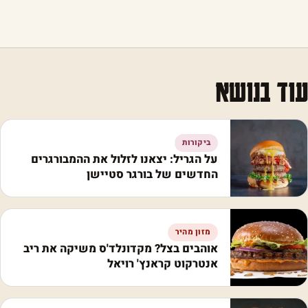
עוד בנושא
ביקורות
על הגריל: יצאנו לזלול את ההמבורגרים
החדשים של בורגר סטיישן
מזון מהיר
אוהבים בצל? מקדונלד'ס משיקה את ריב
אנטרקוט קראנץ' רויאל