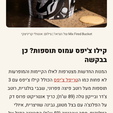
Mix Fired Bucket של הגראז' | צילום: אנטולי קריניצקי
קילו צ'יפס עמוס תוספות? כן
בבקשה
המנות החדשות מצטרפות לאלו הקיימות והמופרעות
לא פחות כמו ה
טריפל צ'יפס
הכולל קילו צ'יפס עם 3
תוספות מעל רוטב פיצה פפרוני, שבבי בולגרית, רוטב
צ'דר ובייקון טלה (89 ש"ח); כריך אנטריקוט פרוס דק
על הפלנצ'ה עם בצל מטוגן, גבינה שוויצרית, איולי