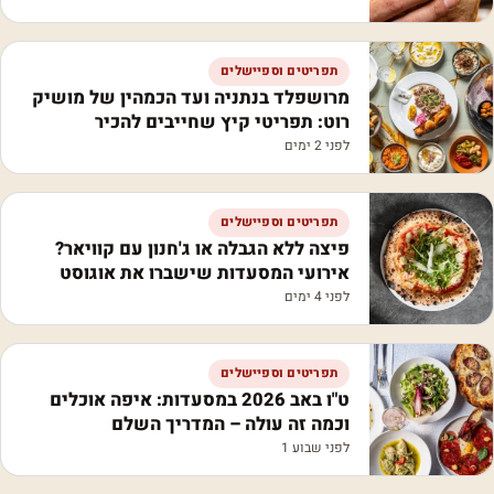
תפריטים וספיישלים
מרושפלד בנתניה ועד הכמהין של מושיק
רוט: תפריטי קיץ שחייבים להכיר
לפני 2 ימים
תפריטים וספיישלים
פיצה ללא הגבלה או ג'חנון עם קוויאר?
אירועי המסעדות שישברו את אוגוסט
לפני 4 ימים
תפריטים וספיישלים
ט"ו באב 2026 במסעדות: איפה אוכלים
וכמה זה עולה – המדריך השלם
לפני שבוע 1