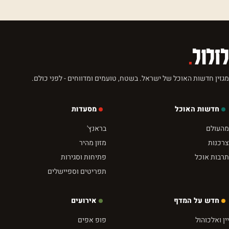
לזלול
.
מגזין חדשות האוכל של ישראל. בשטח, טועמים ומדווחים - לפני כולם.
חדשות האוכל
מסעדות
מהעולם
בראנץ'
צרכנות
מזון מהיר
תרבות אוכל
פתיחות וסגירות
תפריטים וספיישלים
חדש על המדף
אירועים
יין ואלכוהול
פופ אפים