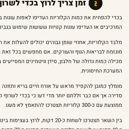
כמה זמן צריך לרוץ בכדי לשרוף
בכדי להפחית את כמות הקלוריות העדיפו לאפות עוגות ב
המרכיבים או העדיפו עוגות קנויות שעושות שימוש בגבינו
מלבד הקלוריות, אחוזי שומן גבוהים יכולים להעלות את ר
מוגזמת לבריאות הגוף והעורקים. אם מחפשים בכל זאת מע
מכילה כמות גדולה של חלבון, סידן וויטמינים המסייעים ב
המערכת החיסונית.
מומלץ כמובן להקפיד מראש על אורח חיים בריא ותזונה נ
סדירה אך אם כבר זללתם יותר מדי דעו כי בכדי לשרוף ק
ממוצעת עם כ-300 קלוריות תצטרכו להתאמץ לא מעט.
בין השאר תצטרכו לשחות כ-20 דקות, לר