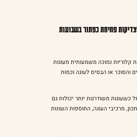
מצדיקות פתיחת כפתור בשבועות
ה על בסיס גבינה לבנה 9% יכילו כמות קלוריות נמוכה משמעותית מעוגות
ם והסוכר או הבסיס לעוגה וכמות
יל כ-300 קלוריות בסך הכול כשעוגות משודרגות יותר יכולות גם
בהתאם למתכון, מרכיבי העוגה, התוספות השונות