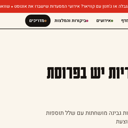
חנון עם קוויאר? אירועי המסעדות שישברו את אוגוסט
שווארמה שוקולד 
דף
אירועים
ביקורות והמלצות
מדריכים
ריות יש בפרוסת
גות גבינה מושחתות עם שלל תוספות
וצעת