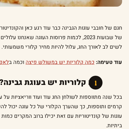
חגם של חובבי עוגות הגבינה כבר עוד רגע כאן והקונדיטו
של שבועות 2023, לכמות פרוסות העוגה שאנחנו עלולים לזלול מבלי
לשים לב לאורך החג, עלול להיות מחיר קלורי משמעותי.
עוד טעימה:
כמה קלוריות יש במשולש פיצה
וכמה ב
לאפה
כמה קלוריות יש בעוגת גבינה?
בכל שנה מתווספות לשולחן החג עוד ועוד ווריאציות על ע
קרמים ותוספות, כך שהערך הקלורי של כל עוגה יכול ל
עוגות של קונדיטוריות עם זאת יכילו ברוב המקרים כמות 
ביתיות.