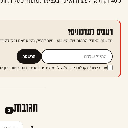
כ-40 דקות או לעשות הליכה בעצימות מתונה כ-70 דקות סך הכול.
רעבים לעדכונים?
חדשות האוכל החמות של השבוע - ישר למייל, בלי ספאם ובלי קלוריו
אל תמלאו שדה זה
הרשמה
אני מאשר/ת קבלת דיוור מלזלול ומסכים/ה ל
מדיניות הפרטיות
. ניתן 
תגובות
2
א