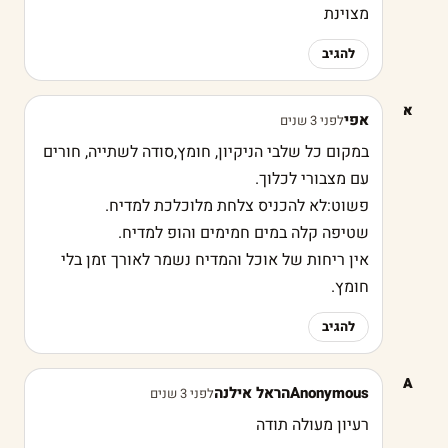
מצוינת
להגיב
א
אפי
לפני 3 שנים
במקום כל שלבי הניקיון, חומץ,סודה לשתייה, חורים
עם מצבורי לכלוך.
פשוט:לא להכניס צלחת מלוכלכת למדיח.
שטיפה קלה במים חמימים והופ למדיח.
אין ריחות של אוכל והמדיח נשמר לאורך זמן בלי
חומץ.
להגיב
A
Anonymousהראל אילנה
לפני 3 שנים
רעיון מעולה תודה