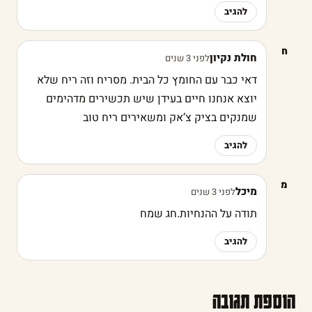
להגיב
ח
חולת נקיון
לפני 3 שנים
דאי כבר עם החומץ כל הבית. מסריח וזה ריח שלא
יוצא אנחנו חיים בעידן שיש תכשירים מדהימים
שמנקים בציק צ’אק ומשאירים ריח טוב
להגיב
מ
מיכל
לפני 3 שנים
תודה על ההנחיות.חג שמח
להגיב
הוספת תגובה