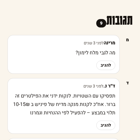
תגובות
9
מ
מרינה
לפני 3 שנים
מה לגבי מלח לימון?
להגיב
ד
ד״ר נ.
לפני 3 שנים
תפסיקו עם השטויות. לנקות ידני את הפילטרים זה
ברור. אח״כ לקנות מנקה מדיח של פיניש ב 10-15₪
תלוי במבצע – להפעיל לפי ההנחיות וגמרנו
להגיב