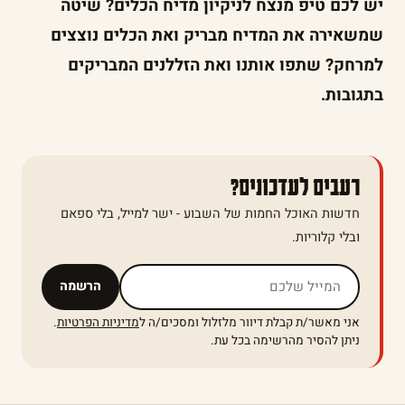
יש לכם טיפ מנצח לניקיון מדיח הכלים? שיטה
שמשאירה את המדיח מבריק ואת הכלים נוצצים
למרחק? שתפו אותנו ואת הזללנים המבריקים
בתגובות.
רעבים לעדכונים?
חדשות האוכל החמות של השבוע - ישר למייל, בלי ספאם
ובלי קלוריות.
אל תמלאו שדה זה
הרשמה
אני מאשר/ת קבלת דיוור מלזלול ומסכים/ה ל
מדיניות הפרטיות
.
ניתן להסיר מהרשימה בכל עת.