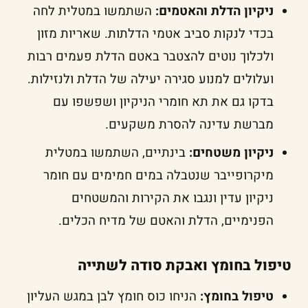
ניקיון הדלת והאטמים:
השתמשו במטלית לחה
בכדי לנקות סביב אטמי הדלתות. שאריות מזון
ולכלוך נוטים להצטבר באטם הדלת פעמים רבות
ועלולים למנוע סגירה יעילה של הדלת ולנזילות.
בדקו גם את תא חומרי הניקיון ושפשפו עם
מברשת עדינה להסרת משקעים.
ניקיון משטחים:
בינתיים, השתמשו במטלית
מיקרופייבר שנטבלה במים חמימים עם חומר
ניקיון עדין ונגבו את הקירות והמשטחים
הפנימיים, הדלת והאטם של מדיח הכלים.
טיפול בחומץ ואבקת סודה לשתייה
טיפול בחומץ:
הניחו כוס חומץ לבן במגש העליון