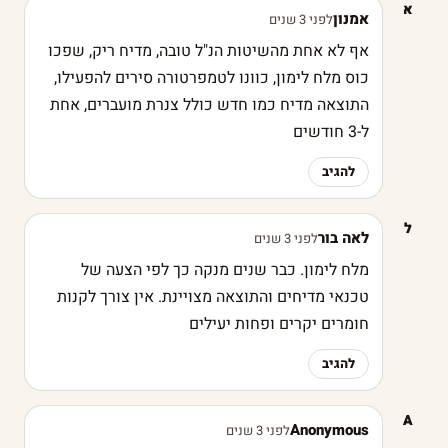
א
אמנון
לפני 3 שנים
אף לא אחת מהשיטות הנ"ל טובה, מדיח ריק, שפכו
כוס מלח לימון, כוונו לטמפרטורה סירים להפעילו,
התוצאה מדיח כמו חדש כולל צנרת מועברים, אחת
ל-3 חודשים
להגיב
ל
לאה בור
לפני 3 שנים
מלח לימון. כבר שנים מנקה כך לפי הצעה של
טכנאי מדיחים והתוצאה מצויינת. אין צורך לקנות
חומרים יקרים ופחות יעילים
להגיב
A
Anonymous
לפני 3 שנים