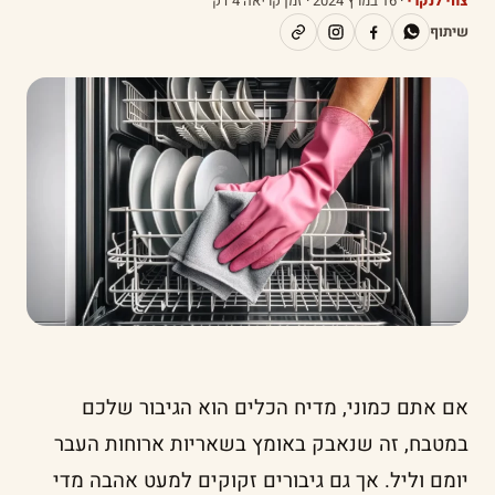
צחי לנקרי
·
16 במרץ 2024
· זמן קריאה 4 דק׳
שיתוף
אם אתם כמוני, מדיח הכלים הוא הגיבור שלכם
במטבח, זה שנאבק באומץ בשאריות ארוחות העבר
יומם וליל. אך גם גיבורים זקוקים למעט אהבה מדי