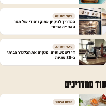
ניקוי ותחזוקה
המדריך לניקיון עמוק ויסודי של תנור
האפייה הביתי
ניקוי ותחזוקה
די לשפשופים: מנקים את הבלנדר הביתי
ב-30 שניות
עוד ממדריכים
אחסון ושימור