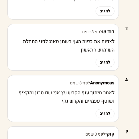
להגיב
ד
דוד ש
לפני 3 שנים
לצפות את כפות העץ בשמן טאנג לפני התחלת
השימוש הראשון.
להגיב
A
Anonymous
לפני 3 שנים
לאחר חיתוך עוף הקרש עץ אני שם סבון ומקציף
ושוטף פעמיים והקרש נקי
להגיב
ק
קוקי
לפני 3 שנים