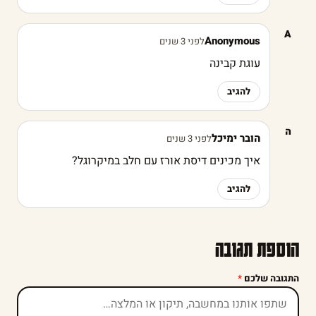
A
Anonymous
לפני 3 שנים
עוגת קבינה
להגיב
ה
הובר ימיכל
לפני 3 שנים
איך מכינים דיסת אורז עם חלב במיקרוגל?
להגיב
הוספת תגובה
התגובה שלכם
*