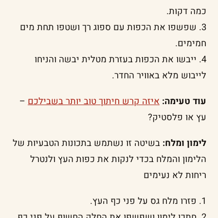
כמה דקות.
3. שפשפו את הכפות עם ספוג רך ושטפו תחת מים
חמימים.
4. ייבשו את הכפות בעזרת מטלית יבשה והניחו
לייבוש מלא באוויר החדר.
עוד טעימה:
איזה קרש חיתוך טוב יותר בשבילכם
–
עץ או פלסטיק?
לימון ומלח:
בשיטה זו נשתמש בתכונות הטבעיות של
הלימון והמלח בכדי לנקות את כפות העץ ולנטרל
ריחות לא נעימים
1. פזרו מלח גס על פני כף העץ.
2. חתכו לימון ושפשפו את החלק החשוף על פני כף