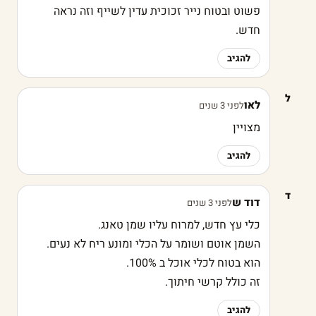
פשוט ובטוח נייר זכוכית עדין לשייף וזה נראה
חדש.
להגיב
ל
לאו
לפני 3 שנים
מצויין
להגיב
ד
דוד ש
לפני 3 שנים
כלי עץ חדש, למרוח עליו שמן טאנג.
השמן אוטם ושומר על הכלי ומונע ריח לא נעים.
הוא בטוח לכלי אוכל ב 100%.
זה כולל קרשי חיתוך.
להגיב