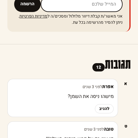
אל תמלאו שדה זה
הרשמה
אני מאשר/ת קבלת דיוור מלזלול ומסכים/ה ל
מדיניות הפרטיות
.
ניתן להסיר מהרשימה בכל עת.
תגובות
12
א
אפרת
לפני 3 שנים
מישהו ניסה את השמן?
להגיב
ט
טובה
לפני 3 שנים