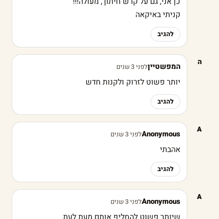
כן אני, גם על קרש חיתוך, מעולה!!!
קניתי באיקאה
להגיב
ה
המפשטיין
לפני 3 שנים
יותר פשוט לזרוק ולקנות חדש
להגיב
A
Anonymous
לפני 3 שנים
אהבתי
להגיב
A
Anonymous
לפני 3 שנים
שיותר פשוט להחליף אותם מעת לעת