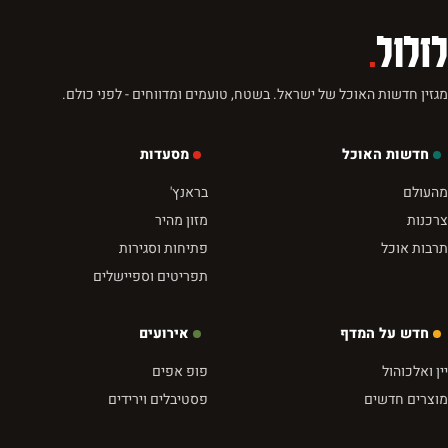
לזלול
.
מגזין חדשות האוכל של ישראל. בשטח, טועמים ומדווחים - לפני כולם.
חדשות האוכל
מסעדות
מהעולם
בראנץ'
צרכנות
מזון מהיר
תרבות אוכל
פתיחות וסגירות
תפריטים וספיישלים
חדש על המדף
אירועים
יין ואלכוהול
פופ אפים
מוצרים חדשים
פסטיבלים וירידים