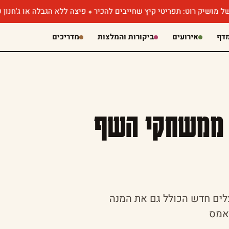
וט: תפריטי קיץ שחייבים להכיר
פיצה ללא הגבלה או ג'חנון עם קוויאר
דף
אירועים
ביקורות והמלצות
מדריכים
 ממשחקי השף
לים חדש הכולל גם את המנה
נאמס