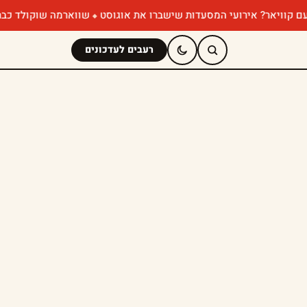
? אירועי המסעדות שישברו את אוגוסט
שווארמה שוקולד כבר ניסיתם? ה
רעבים לעדכונים