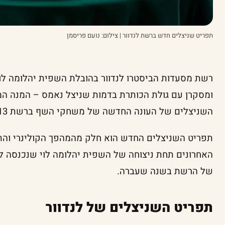
תפריט שניצלים חדש ברשת לנדוור | צילום: נועם פריסמן
רשת מסעדות הביסטרו לנדוור בהובלת השפית יהלומה ל
ומסקרן עם גולת הכותרת בדמות שניצל נאמס – המנה המ
השניצלים של העונה החדשה של משחקי השף ברשת 13.
תפריט השניצלים החדש הוא חלק מהמהפך הקולינרי והת
האחרונים תחת ניצוחה של השפית יהלומה לוי שנכנסה 
של הרשת בשנה שעברה.
תפריט השניצלים של לנדוור