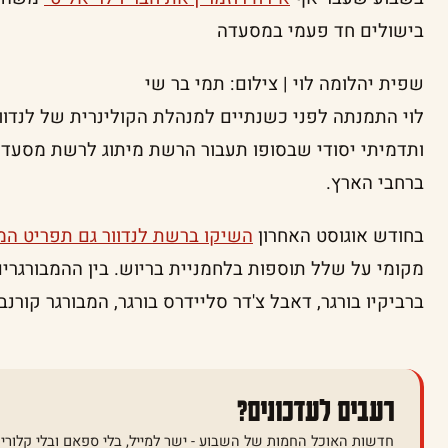
בישולים חד פעמי במסעדה
שפית יהלומה לוי | צילום: תמי בר שי
לוי התמנתה לפני כשנתיים למנהלת הקולינרית של לנדוו
ברחבי הארץ.
בחודש אוגוסט האחרון
השיקו ברשת לנדוור גם תפריט המ
מקומי על שלל תוספות בלחמניית בריוש. בין ההמבורגרי
ברביקיו בורגר, דאבל צ'דר סליידרס בורגר, המבורגר קורנבי
רעבים לעדכונים?
חדשות האוכל החמות של השבוע - ישר למייל, בלי ספאם ובלי קלוריו