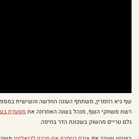
שף גיא רוזמרין, משתתף העונה החדשה והשישית במספר
רשת משחקי השף, מנהל בשנה האחרונה את
מסעדת בעת
גלם טריים מהשוק בשכונת הדר בחיפה.
בשבוע שעבר אף
אירח רוזמרין את חבריו לריאליטי
משה ס