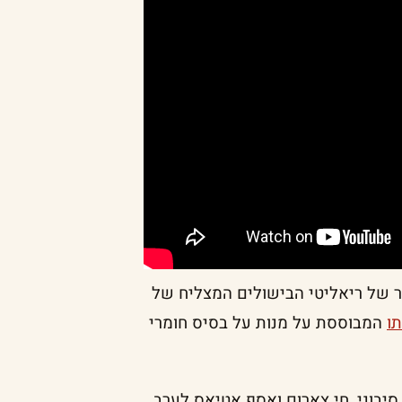
 של ריאליטי הבישולים המצליח של
ו
המבוססת על מנות על בסיס חומרי
יבוני, חי צארום ואסף אטיאס לערב