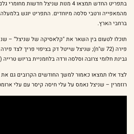
בתפריט החדש תמצאו 4 מנות שניצל חדשות מ
ברחבי הארץ.
תוכלו לטעום בין השאר את "קלאסיקה של שניצל" – שניצ
גבינת חלומי צרובה וסלסה ורדה בלחמניית בריוש טרייה (62 ש"ח).
לצד אלו תמצאו כאמור למשך החודשים הקרובים גם את 
רוזמרין – שניצל נאמס על עלי חיסה קיסר עם עלי ארומטיים ו