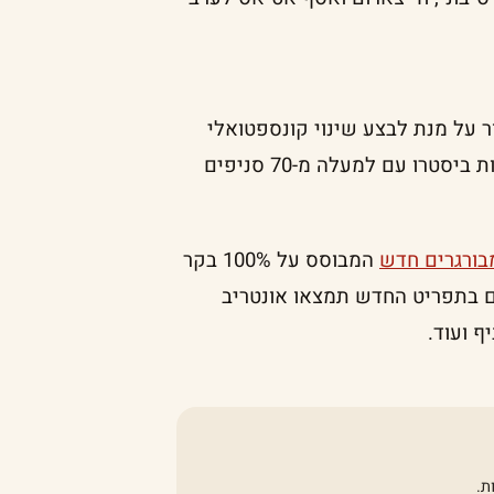
ר על מנת לבצע שינוי קונספטואלי
ותדמיתי יסודי שבסופו תעבור הרשת מיתוג לרשת מסעדות ביסטרו עם למעלה מ-70 סניפים
בורגרים חדש
המבוסס על 100% בקר
ם בתפריט החדש תמצאו אונטריב
ף ועוד.
ת.