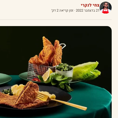
צחי לנקרי
21 בדצמבר 2022
· זמן קריאה 2 דק׳