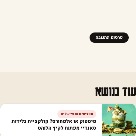
עוד בנושא
תפריטים וספיישלים
פיסטוק או אלפחורס? קולקציית גלידות
סאנדיי מפתות לקיץ הלוהט