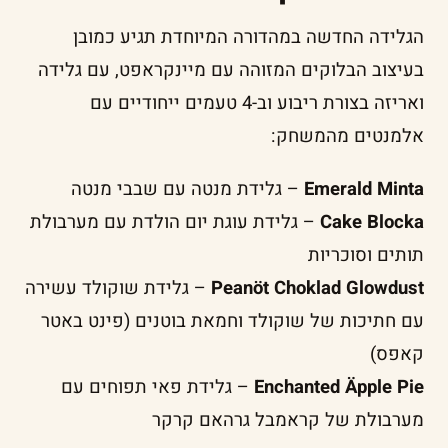
הגלידה החדשה במהדורה המיוחדת תגיע כמובן
בעיצוב הבלוקים המזוהה עם מיינקראפט, עם גלידה
ואריזה בצורת ריבוע וב-4 טעמים ייחודיים עם
אלמנטים מהמשחק:
Emerald Minta
– גלידת מנטה עם שבבי מנטה
Cake Blocka
– גלידת עוגת יום הולדת עם מערבולת
תותים וסוכריות
Peanöt Choklad Glowdust
– גלידת שוקולד עשירה
עם חתיכות של שוקולד וחמאת בוטנים (פינט באטר
קאפס)
Enchanted Äpple Pie
– גלידת פאי תפוחים עם
מערבולת של קראמבל גרהאם קרקר