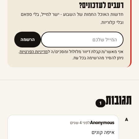
רעבים לעדכונים?
חדשות האוכל החמות של השבוע - ישר למייל, בלי ספאם
ובלי קלוריות.
אל תמלאו שדה זה
הרשמה
אני מאשר/ת קבלת דיוור מלזלול ומסכים/ה ל
מדיניות הפרטיות
.
ניתן להסיר מהרשימה בכל עת.
תגובות
1
A
Anonymous
לפני 4 שנים
איפה קונים