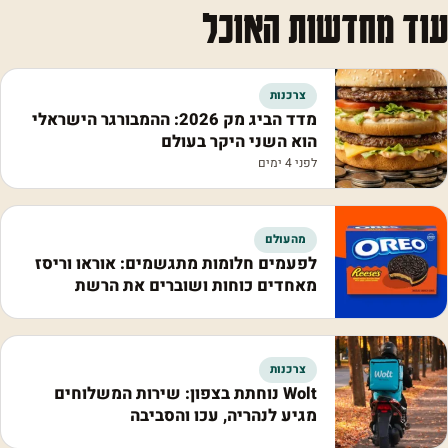
עוד מחדשות האוכל
צרכנות
מדד הביג מק 2026: ההמבורגר הישראלי
הוא השני היקר בעולם
לפני 4 ימים
מהעולם
לפעמים חלומות מתגשמים: אוראו וריסז
מאחדים כוחות ושוברים את הרשת
צרכנות
Wolt נוחתת בצפון: שירות המשלוחים
מגיע לנהריה, עכו והסביבה