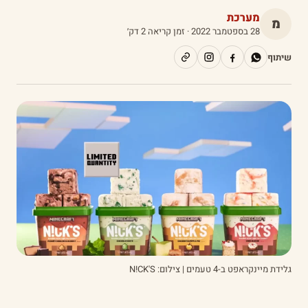
מערכת
מ
28 בספטמבר 2022
· זמן קריאה 2 דק׳
שיתוף
גלידת מיינקראפט ב-4 טעמים | צילום: N!CK'S