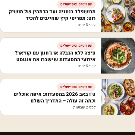
תפריטים וספיישלים
מרושפלד בנתניה ועד הכמהין של מושיק
רוט: תפריטי קיץ שחייבים להכיר
לפני 3 ימים
תפריטים וספיישלים
פיצה ללא הגבלה או ג'חנון עם קוויאר?
אירועי המסעדות שישברו את אוגוסט
לפני 5 ימים
תפריטים וספיישלים
ט"ו באב 2026 במסעדות: איפה אוכלים
וכמה זה עולה – המדריך השלם
לפני 2 שבועות