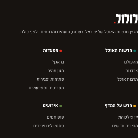
לזלול
.
מגזין חדשות האוכל של ישראל. בשטח, טועמים ומדווחים - לפני כולם.
חדשות האוכל
מסעדות
מהעולם
בראנץ'
צרכנות
מזון מהיר
תרבות אוכל
פתיחות וסגירות
תפריטים וספיישלים
חדש על המדף
אירועים
יין ואלכוהול
פופ אפים
מוצרים חדשים
פסטיבלים וירידים