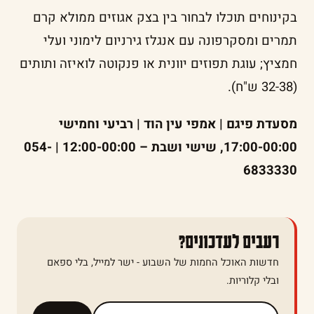
בקינוחים תוכלו לבחור בין בצק אגוזים ממולא קרם
תמרים ומסקרפונה עם אנגלז גירניום לימוני ועלי
חמציץ; עוגת תפוזים יוונית או פנקוטה לואיזה ותותים
(32-38 ש"ח).
מסעדת פיגם | אמפי עין הוד | רביעי וחמישי
17:00-00:00, שישי ושבת – 12:00-00:00 | 054-
6833330
רעבים לעדכונים?
חדשות האוכל החמות של השבוע - ישר למייל, בלי ספאם
ובלי קלוריות.