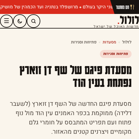
מרושפלד בנתניה ועד הכמהין של מושיק רוט: תפר
חם מהתנור
לזלול
.
☰
חדשות האוכל של ישראל
לזלול
»
מסעדות
»
פתיחות וסגירות
פתיחות וסגירות
מסעדת פיגם של שף דן זוארץ
נפתחת בעין הוד
מסעדת פיגם החדשה של השף דן זוארץ (לשעבר
דלידה) ממוקמת בכפר האמנים עין הוד מול נוף
פתוח ועם תפריט המתבסס על חומרי גלם
מקומיים ויצרנים קטנים מהאזור.