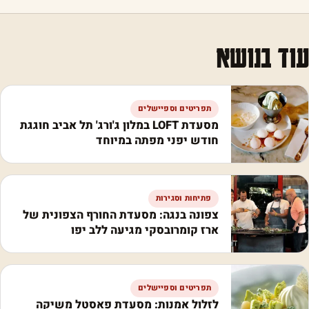
עוד בנושא
תפריטים וספיישלים
מסעדת LOFT במלון ג'ורג' תל אביב חוגגת
חודש יפני מפתה במיוחד
פתיחות וסגירות
צפונה בנגה: מסעדת החורף הצפונית של
ארז קומרובסקי מגיעה ללב יפו
תפריטים וספיישלים
לזלול אמנות: מסעדת פאסטל משיקה