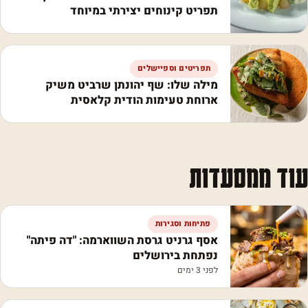
תפריט קינוחים יצירתי במיוחד
תפריטים וספיישלים
מילה שלו: שף יהונתן שרביט משיק
ארוחת טעימות הודית קלאסית
עוד ממסעדות
פתיחות וסגירות
אסף גרניט גרסת השווארמה: "דה פיתה"
נפתחת בירושלים
לפני 3 ימים