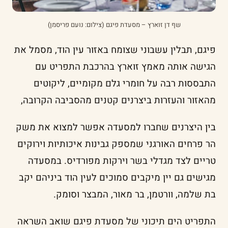
שף דן זוארץ – מסעדת פיגם (צילום: נועם פריסמן)
פיגם, תבלין עשבוני שצומח באזור עין הוד, מסמל את
הגישה אותה מאמץ זוארץ בהרכבת התפריט עם
התבססות רבה על חומרי גלם מקומיים, ליקוטים
מהאזור והעזרות ביצרנים קטנים מהסביבה הקרובה,
בין היצרנים שחברו למסעדה אפשר למצוא את משק
הר פרחים האורגני שמספק גבינות איכותיות וירוקים
טריים לצד מגדלי בשר וירקות מפורדיס. במסעדה
מגישים גם יין מיקבים סמוכים לעין הוד ביניהם יקב
בת שלמה, וורטמן, בר מאור, המבצר וסומק.
התפריט הים תיכוני של מסעדת פיגם שואב השראה