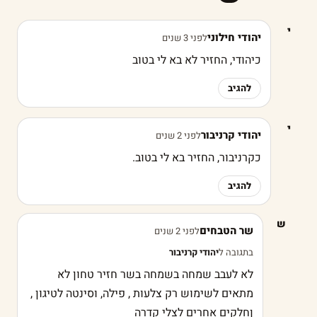
י
יהודי חילוני
לפני 3 שנים
כיהודי, החזיר לא בא לי בטוב
להגיב
י
יהודי קרניבור
לפני 2 שנים
כקרניבור, החזיר בא לי בטוב.
להגיב
ש
שר הטבחים
לפני 2 שנים
בתגובה ל
יהודי קרניבור
לא לעבב שמחה בשמחה בשר חזיר טחון לא
מתאים לשימוש רק צלעות , פילה, וסינטה לטיגון ,
ןחלקים אחרים לצלי קדרה