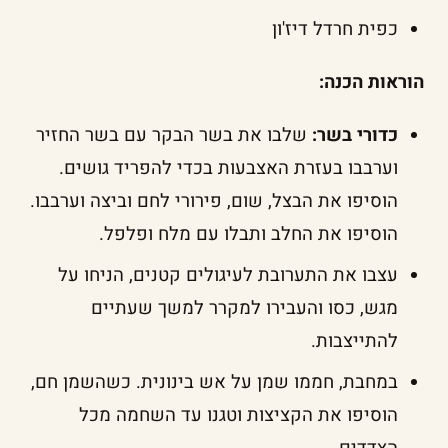
כפית חרדל דיז'ון
הוראות הכנה:
כדורי בשר:
שלבו את בשר הבקר עם בשר החזיר
וערבבו בעזרת האצבעות בכדי להפריד גושים.
הוסיפו את הבצל, שום, פירורי לחם וביצה וערבבו.
הוסיפו את החלב ותבלו עם מלח ופלפל.
עצבו את התערובת לעיגולים קטנים, הניחו על
מגש, כסו והעבירו למקרר למשך שעתיים
להתייצבות.
במחבת, חממו שמן על אש בינונית. כשהשמן חם,
הוסיפו את הקציצות וטגנו עד השחמה מכל