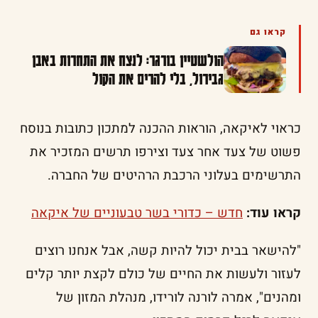
קראו גם
הולשטיין בורגר: לנצח את התחרות באבן
גבירול, בלי להרים את הקול
כראוי לאיקאה, הוראות ההכנה למתכון כתובות בנוסח
פשוט של צעד אחר צעד וצירפו תרשים המזכיר את
התרשימים בעלוני הרכבת הרהיטים של החברה.
קראו עוד:
חדש – כדורי בשר טבעוניים של איקאה
"להישאר בבית יכול להיות קשה, אבל אנחנו רוצים
לעזור ולעשות את החיים של כולם לקצת יותר קלים
ומהנים", אמרה לורנה לורידו, מנהלת המזון של