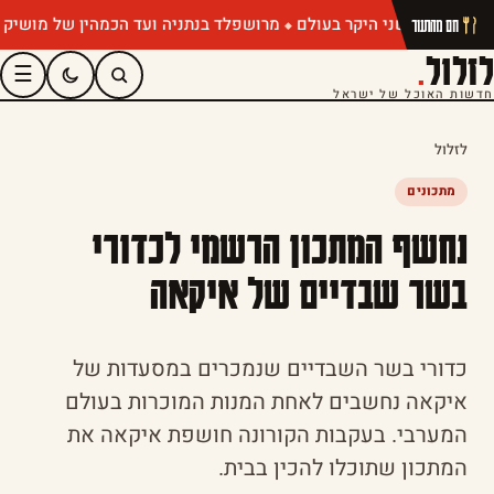
מרושפלד בנתניה ועד הכמהין של מושיק רוט: ת
חם מהתנור
לזלול
.
☰
חדשות האוכל של ישראל
לזלול
מתכונים
נחשף המתכון הרשמי לכדורי
בשר שבדיים של איקאה
כדורי בשר השבדיים שנמכרים במסעדות של
איקאה נחשבים לאחת המנות המוכרות בעולם
המערבי. בעקבות הקורונה חושפת איקאה את
המתכון שתוכלו להכין בבית.