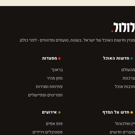
לזלול
.
מגזין חדשות האוכל של ישראל. בשטח, טועמים ומדווחים - לפני כולם.
חדשות האוכל
מסעדות
מהעולם
בראנץ'
צרכנות
מזון מהיר
תרבות אוכל
פתיחות וסגירות
תפריטים וספיישלים
חדש על המדף
אירועים
יין ואלכוהול
פופ אפים
מוצרים חדשים
פסטיבלים וירידים