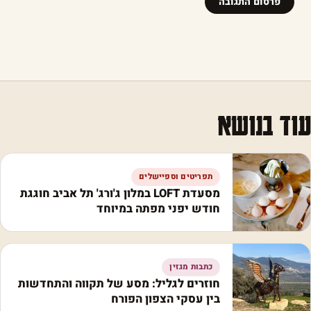
עוד בנושא
תפריטים וספיישלים
מסעדת LOFT במלון ג'ורג' תל אביב חוגגת
חודש יפני מפתה במיוחד
כתבות מגזין
חוזרים לגליל: מסע של תקווה והתחדשות
בין עסקי הצפון הפורח