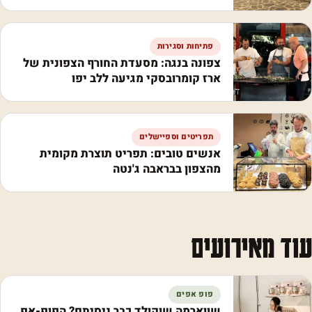
פתיחות וסגירות
צפונה בנגה: מסעדת החורף הצפונית של
ארז קומרובסקי מגיעה ללב יפו
תפריטים וספיישלים
אנשים טובים: תפריט תוצרת מקומית
מהצפון בבראבה ג'נטה
עוד מאירועים
פופ אפים
שווארמה שוקולד כבר ניסיתם? הפופ-אפ