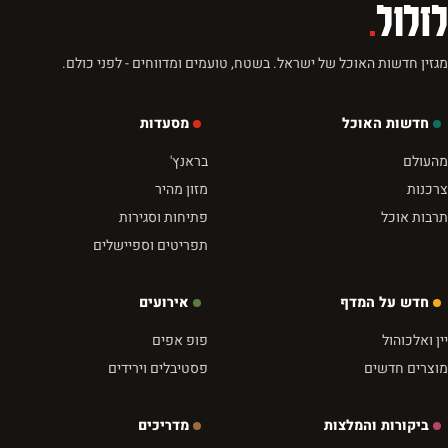
לזלול
.
מגזין חדשות האוכל של ישראל. בשטח, טועמים ומדווחים - לפני כולם.
חדשות האוכל
מסעדות
מהעולם
בראנץ'
צרכנות
מזון מהיר
תרבות אוכל
פתיחות וסגירות
תפריטים וספיישלים
חדש על המדף
אירועים
יין ואלכוהול
פופ אפים
מוצרים חדשים
פסטיבלים וירידים
ביקורות והמלצות
מדריכים