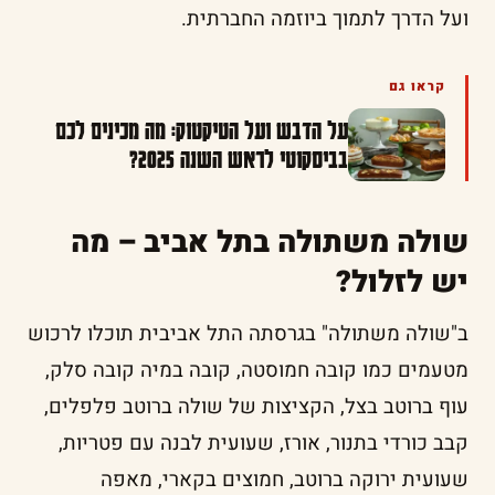
ועל הדרך לתמוך ביוזמה החברתית.
קראו גם
על הדבש ועל הטיקטוק: מה מכינים לכם
בביסקוטי לראש השנה 2025?
שולה משתולה בתל אביב – מה
יש לזלול?
ב"שולה משתולה" בגרסתה התל אביבית תוכלו לרכוש
מטעמים כמו קובה חמוסטה, קובה במיה קובה סלק,
עוף ברוטב בצל, הקציצות של שולה ברוטב פלפלים,
קבב כורדי בתנור, אורז, שעועית לבנה עם פטריות,
שעועית ירוקה ברוטב, חמוצים בקארי, מאפה