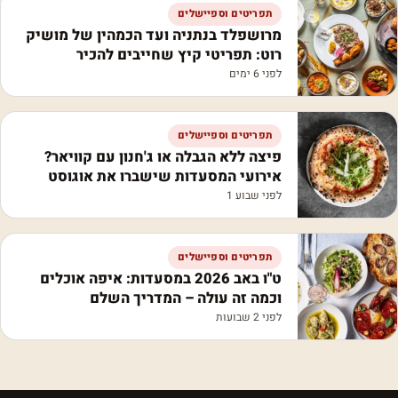
תפריטים וספיישלים
מרושפלד בנתניה ועד הכמהין של מושיק
רוט: תפריטי קיץ שחייבים להכיר
לפני 6 ימים
תפריטים וספיישלים
פיצה ללא הגבלה או ג'חנון עם קוויאר?
אירועי המסעדות שישברו את אוגוסט
לפני שבוע 1
תפריטים וספיישלים
ט"ו באב 2026 במסעדות: איפה אוכלים
וכמה זה עולה – המדריך השלם
לפני 2 שבועות