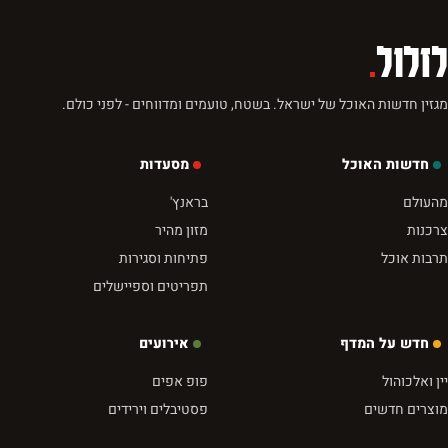
לזלול
.
מגזין חדשות האוכל של ישראל. בשטח, טועמים ומדווחים - לפני כולם.
חדשות האוכל
מסעדות
מהעולם
בראנץ'
צרכנות
מזון מהיר
תרבות אוכל
פתיחות וסגירות
תפריטים וספיישלים
חדש על המדף
אירועים
יין ואלכוהול
פופ אפים
מוצרים חדשים
פסטיבלים וירידים