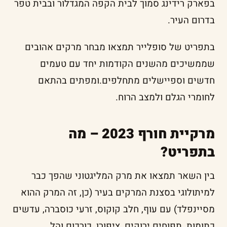
בפארק רידינג סמוך לבית הקפה המגדלור ובבית טפר
בדרום העיר.
בתפריט של סופלייר תמצאו מבחר מרקים אהובים
שממשיכים מהשנים הקודמות יחד עם טעמים
חדשים וספיישלים מתחלפים.ומפתים בהתאם
לחומרי הגלם ולמצב הרוח.
מרקיית חורף 2023 – מה
בתפריט?
בין השאר תמצאו את מרק המליגטוני שהפך כבר
למיתולוגי בסצנת המרקים בעיר (כן, זה המרק ההוא
מסיינפלד) עם עוף, חלב קוקוס, זרעי כוסברה, עדשים
כתומות, תפוחים ירוקים, ציפורן, כורכום והל.