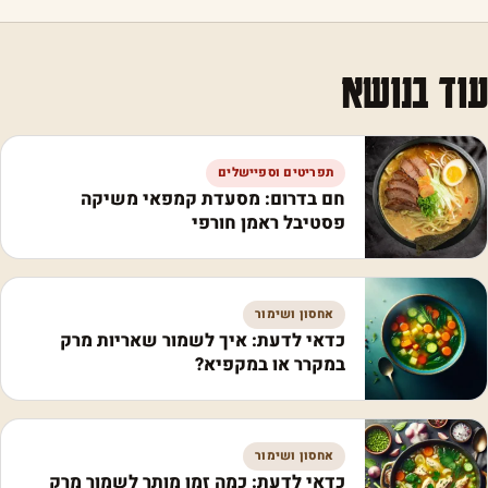
עוד בנושא
תפריטים וספיישלים
חם בדרום: מסעדת קמפאי משיקה
פסטיבל ראמן חורפי
אחסון ושימור
כדאי לדעת: איך לשמור שאריות מרק
במקרר או במקפיא?
אחסון ושימור
כדאי לדעת: כמה זמן מותר לשמור מרק