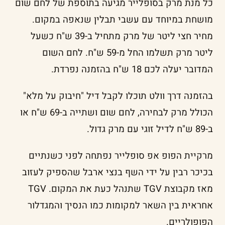
כל מנת מרק בסופלייר מגיעה בתוספת של לחם שום
מושחת במיוחד עם עשבי תבלין שנאפה במקום.
מחיר חצי ליטר של מרק מתחיל ב-39 ש"ח כשעל
ליטר מרק תשלמו החל מ-59 ש"ח. לחם השום
המדובר יעלה לכם 18 ש"ח בהזמנה נפרדת.
בהזמנה דרך וולט תוכלו לקבל דיל "חיבוק על מלא"
הכולל מרק לבחירה, לחם שום ושתייה ב-69 ש"ח או
ב-89 ש"ח לדיל זוגי עם מרק גדול.
מרקיית הפופ אפ סופלייר נפתחה לפני כשנתיים
בכיכר רבין על ידי השף בנצי ארבל שהספיק לעזוב
מאז מקבוצת TGV שתנהל כעת את המקום. TGV
אחראית בין השאר למקומות כמו הנסיך והמגדלור
הפופולריים.