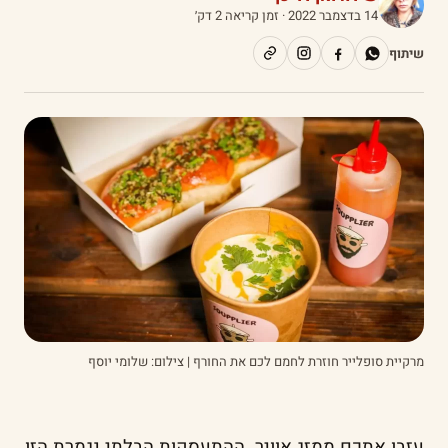
14 בדצמבר 2022
· זמן קריאה 2 דק׳
שיתוף
מרקיית סופלייר חוזרת לחמם לכם את החורף | צילום: שלומי יוסף
עזבו אתכם ממזג אוויר. ההתעסקות הבלתי נגמרת הזו