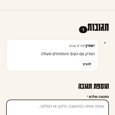
תגובות
1
י
יסמין
לפני 4 שנים
המרק עם העוף והתפוחים מעולה
להגיב
הוספת תגובה
התגובה שלכם
*