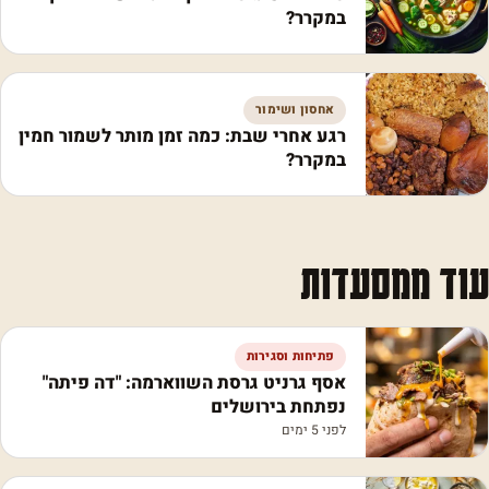
במקרר?
אחסון ושימור
רגע אחרי שבת: כמה זמן מותר לשמור חמין
במקרר?
עוד ממסעדות
פתיחות וסגירות
אסף גרניט גרסת השווארמה: "דה פיתה"
נפתחת בירושלים
לפני 5 ימים