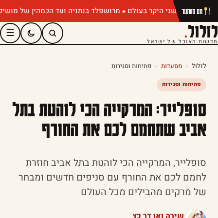
מרושפלד בנתניה ועד הכמהין של מושיק רוט: 
חם מהתנור
לזלול
.
☰
חדשות האוכל של ישראל
לזלול
»
מסעדות
»
פתיחות וסגירות
פתיחות וסגירות
סופלייר: המרקייה הכי לוהטת בתל
אביב שתחמם לכם את החורף
סופלייר, המרקייה הכי לוהטת בתל אביב חוזרת
לחמם לכם את החורף עם סניפים חדשים ומבחר
של מרקים מהבילים מכל העולם
שירה ואן דר כץ