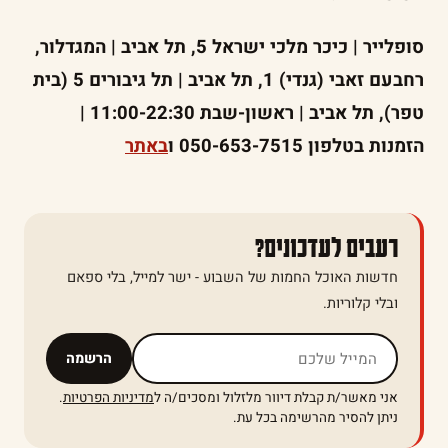
סופלייר | כיכר מלכי ישראל 5, תל אביב | המגדלור,
רחבעם זאבי (גנדי) 1, תל אביב | תל גיבורים 5 (בית
טפר), תל אביב | ראשון-שבת 11:00-22:30 |
הזמנות בטלפון 050-653-7515 ו
באתר
רעבים לעדכונים?
חדשות האוכל החמות של השבוע - ישר למייל, בלי ספאם
ובלי קלוריות.
אל תמלאו שדה זה
הרשמה
אני מאשר/ת קבלת דיוור מלזלול ומסכים/ה ל
מדיניות הפרטיות
.
ניתן להסיר מהרשימה בכל עת.