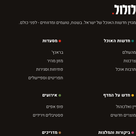
לזלול
.
מגזין חדשות האוכל של ישראל. בשטח, טועמים ומדווחים - לפני כולם.
חדשות האוכל
מסעדות
מהעולם
בראנץ'
צרכנות
מזון מהיר
תרבות אוכל
פתיחות וסגירות
תפריטים וספיישלים
חדש על המדף
אירועים
יין ואלכוהול
פופ אפים
מוצרים חדשים
פסטיבלים וירידים
ביקורות והמלצות
מדריכים