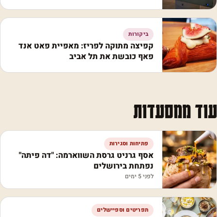
ביקורות
קפיצה מתוקה לפריז: מאפיית פאט אנד
פאף כובשת את תל אביב
עוד ממסעדות
פתיחות וסגירות
אסף גרניט גרסת השווארמה: "דה פיתה"
נפתחת בירושלים
לפני 5 ימים
תפריטים וספיישלים