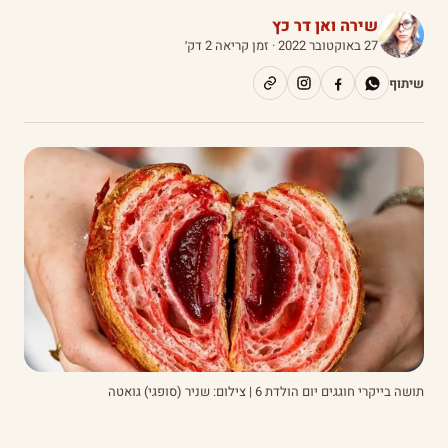
שירה ואן דר כץ
27 באוקטובר 2022
· זמן קריאה 2 דק׳
שיתוף
תושה בייקרי חוגגים יום הולדת 6 | צילום: שניר (סופגי) גואטה