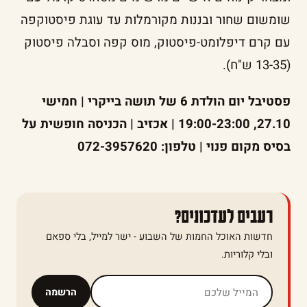
שומשום שחור ובננות מקורמלות עד עוגת פיסטוקפה
עם קרם דיפלומט-פיסטוק, מוס קפה וסבלה פיסטוק
(13-35 ש"ח).
פסטיבל יום הולדת 6 של תושה בייקרי | חמישי
27.10, 19:00-23:00 | אכזיב | הכניסה חופשית על
בסיס מקום פנוי | טלפון: 072-3957620
רעבים לעדכונים?
חדשות האוכל החמות של השבוע - ישר למייל, בלי ספאם
ובלי קלוריות.
אל תמלאו שדה זה
הרשמה