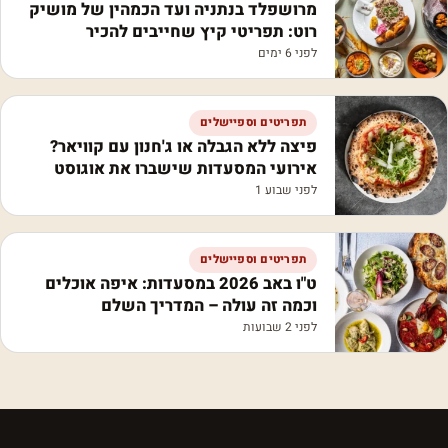
מרושפלד בנתניה ועד הכמהין של מושיק
רוט: תפריטי קיץ שחייבים להכיר
לפני 6 ימים
תפריטים וספיישלים
פיצה ללא הגבלה או ג'חנון עם קוויאר?
אירועי המסעדות שישברו את אוגוסט
לפני שבוע 1
תפריטים וספיישלים
ט"ו באב 2026 במסעדות: איפה אוכלים
וכמה זה עולה – המדריך השלם
לפני 2 שבועות