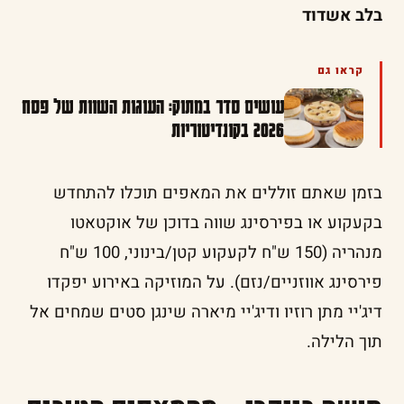
בלב אשדוד
קראו גם
עושים סדר במתוק: העוגות השוות של פסח
2026 בקונדיטוריות
בזמן שאתם זוללים את המאפים תוכלו להתחדש
בקעקוע או בפירסינג שווה בדוכן של אוקטאטו
מנהריה (150 ש"ח לקעקוע קטן/בינוני, 100 ש"ח
פירסינג אווזניים/נזם). על המוזיקה באירוע יפקדו
דיג'יי מתן רוזיו ודיג'יי מיארה שינגן סטים שמחים אל
תוך הלילה.